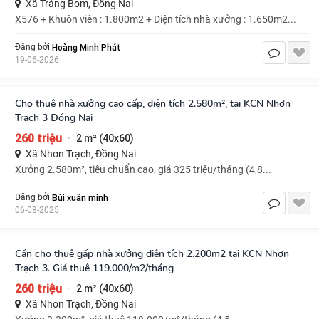
Xã Trảng Bom, Đồng Nai
X576 + Khuôn viên : 1.800m2 + Diện tích nhà xưởng : 1.650m2...
Hoàng Minh Phát
Đăng bởi
19-06-2026
Cho thuê nhà xưởng cao cấp, diện tích 2.580m², tại KCN Nhơn
Trạch 3 Đồng Nai
260 triệu
2 m² (40x60)
·
Xã Nhơn Trạch, Đồng Nai
Xưởng 2.580m², tiêu chuẩn cao, giá 325 triệu/tháng (4,8...
Bùi xuân minh
Đăng bởi
06-08-2025
Cần cho thuê gấp nhà xưởng diện tích 2.200m2 tại KCN Nhơn
Trạch 3. Giá thuê 119.000/m2/tháng
260 triệu
2 m² (40x60)
·
Xã Nhơn Trạch, Đồng Nai