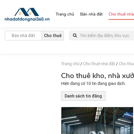
https://nhadatdongnai360.vn/
Trang chủ
Bán nhà đất
Cho thuê nhà
Bán nhà đất
Cho thuê
Trang chủ
/
Cho thuê nhà đất
/
Cho thu
Cho thuê kho, nhà xư
Hiện đang có 10 tin đang giao dịch.
Danh sách tin đăng