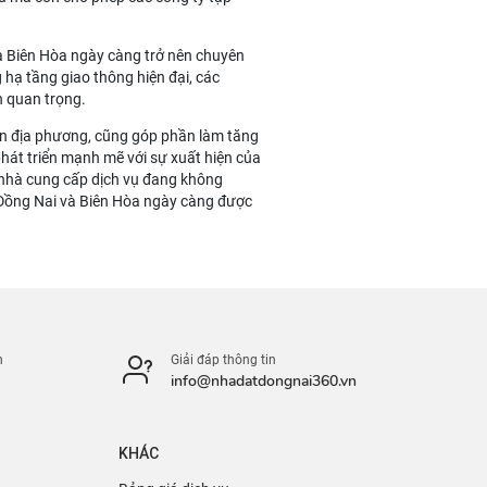
và Biên Hòa ngày càng trở nên chuyên
 hạ tầng giao thông hiện đại, các
n quan trọng.
yền địa phương, cũng góp phần làm tăng
phát triển mạnh mẽ với sự xuất hiện của
c nhà cung cấp dịch vụ đang không
 Đồng Nai và Biên Hòa ngày càng được
n
Giải đáp thông tin
info@nhadatdongnai360.vn
KHÁC