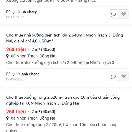
Xưởng 2.200m², giá thuê 119.000/m²/tháng (4,5...
Cô Chery
Đăng bởi
06-08-2025
Cho thuê nhà xưởng diện tích lớn 2.640m², Nhơn Trạch 3, Đồng
Nai, giá rẻ chỉ 4,0 USD/m²
260 triệu
2 m² (40x60)
·
Xã Nhơn Trạch, Đồng Nai
Cho thuê nhà xưởng diện tích lớn 2.640m², tại Nhơn Trạch 3...
Anh Phong
Đăng bởi
06-08-2025
Cho thuê Xưởng rộng 2.520m², trần cao 10m tiêu chuẩn công
nghiệp tại KCN Nhơn Trạch 3, Đồng Nai
260 triệu
2 m² (40x60)
·
Xã Nhơn Trạch, Đồng Nai
Cho thuê xưởng rộng 2.520m², trần cao 10m tiêu chuẩn công
nghiệp...