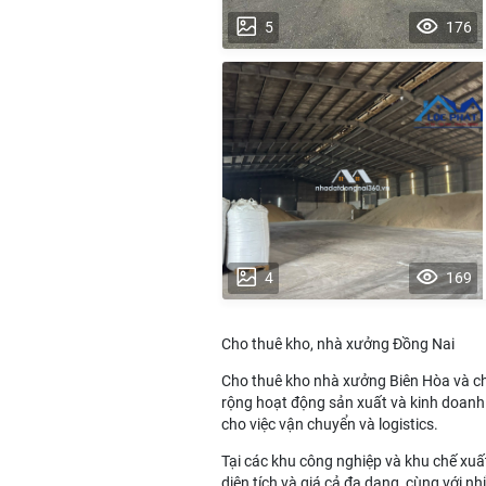
5
176
4
169
Cho thuê kho, nhà xưởng Đồng Nai
Cho thuê kho nhà xưởng Biên Hòa
và
c
rộng hoạt động sản xuất và kinh doanh. N
cho việc vận chuyển và logistics.
Tại các khu công nghiệp và khu chế xuấ
diện tích và giá cả đa dạng, cùng với nh