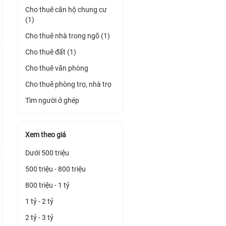
Cho thuê căn hộ chung cư
(1)
Cho thuê nhà trong ngõ (1)
Cho thuê đất (1)
Cho thuê văn phòng
Cho thuê phòng trọ, nhà trọ
Tìm người ở ghép
Xem theo giá
Dưới 500 triệu
500 triệu - 800 triệu
800 triệu - 1 tỷ
1 tỷ - 2 tỷ
2 tỷ - 3 tỷ