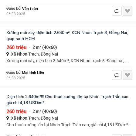
Văn toàn
Đăng bởi
06-08-2025
Xưởng mới xây, diện tích 2.640m², KCN Nhơn Trạch 3, Đồng Nai,
giáp ranh HCM
260 triệu
2 m² (40x60)
·
Xã Nhơn Trạch, Đồng Nai
Xưởng mới xây, diện tích 2.640m², KCN Nhơn trạch 3, Đồng nai,...
Mai tình Liên
Đăng bởi
06-08-2025
Diện tích: 2.640m²!!! Cho thuê xưởng lớn tại Nhơn Trạch Trần cao,
giá chỉ 4,18 USD/m²
260 triệu
2 m² (40x60)
·
Xã Nhơn Trạch, Đồng Nai
Cho thuê xưởng lớn tại Nhơn Trạch Trần cao, giá chỉ 4,18 USD/m²...