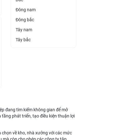
Đông nam
Đông bắc
Tây nam
Tây bắc
iệp đang tìm kiếm không gian để mở
tầng phát triển, tạo điều kiện thuận lợi
ựa chọn về kho, nhà xưởng với các mức
 đầu mà còn cho phép các công ty tập