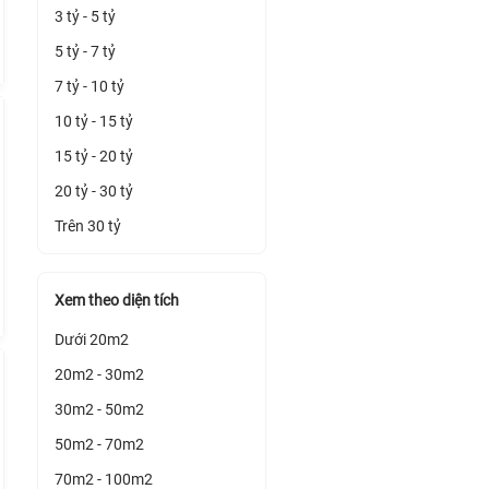
3 tỷ - 5 tỷ
5 tỷ - 7 tỷ
7 tỷ - 10 tỷ
10 tỷ - 15 tỷ
15 tỷ - 20 tỷ
20 tỷ - 30 tỷ
Trên 30 tỷ
Xem theo diện tích
Dưới 20m2
20m2 - 30m2
30m2 - 50m2
50m2 - 70m2
70m2 - 100m2