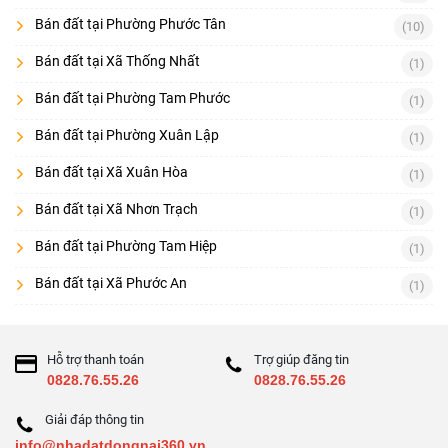
Bán đất tại Phường Phước Tân
(10)
Bán đất tại Xã Thống Nhất
(1)
Bán đất tại Phường Tam Phước
(1)
Bán đất tại Phường Xuân Lập
(1)
Bán đất tại Xã Xuân Hòa
(1)
Bán đất tại Xã Nhơn Trạch
(1)
Bán đất tại Phường Tam Hiệp
(1)
Bán đất tại Xã Phước An
(1)
Hỗ trợ thanh toán
Trợ giúp đăng tin
0828.76.55.26
0828.76.55.26
Giải đáp thông tin
info@nhadatdongnai360.vn