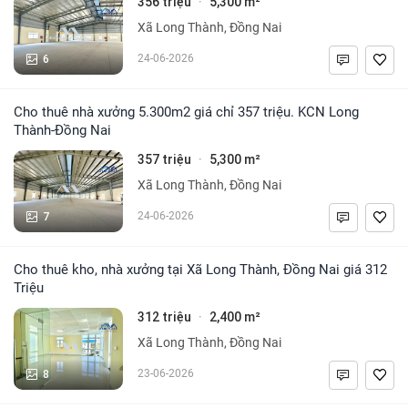
356 triệu
5,300 m²
·
Xã Long Thành, Đồng Nai
6
24-06-2026
Cho thuê nhà xưởng 5.300m2 giá chỉ 357 triệu. KCN Long
Thành-Đồng Nai
357 triệu
5,300 m²
·
Xã Long Thành, Đồng Nai
7
24-06-2026
Cho thuê kho, nhà xưởng tại Xã Long Thành, Đồng Nai giá 312
Triệu
312 triệu
2,400 m²
·
Xã Long Thành, Đồng Nai
8
23-06-2026