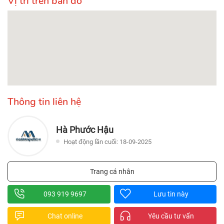
Vị trí trên bản đồ
Thông tin liên hệ
Hà Phước Hậu
Hoạt động lần cuối: 18-09-2025
Trang cá nhân
093 919 9697
Lưu tin này
Chat online
Yêu cầu tư vấn