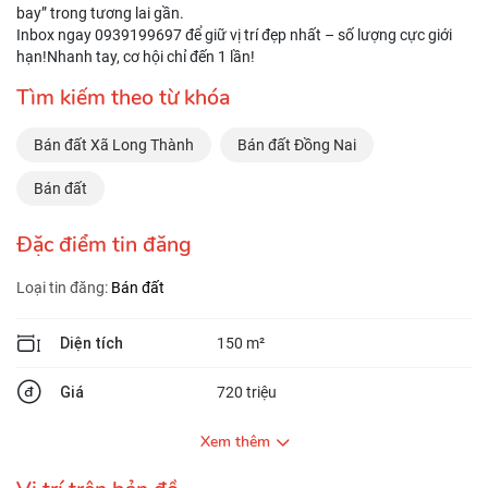
bay” trong tương lai gần.
Inbox ngay 0939199697 để giữ vị trí đẹp nhất – số lượng cực giới
hạn!Nhanh tay, cơ hội chỉ đến 1 lần!
Tìm kiếm theo từ khóa
Bán đất Xã Long Thành
Bán đất Đồng Nai
Bán đất
Đặc điểm tin đăng
Loại tin đăng:
Bán đất
Diện tích
150 m²
Giá
720 triệu
Xem thêm