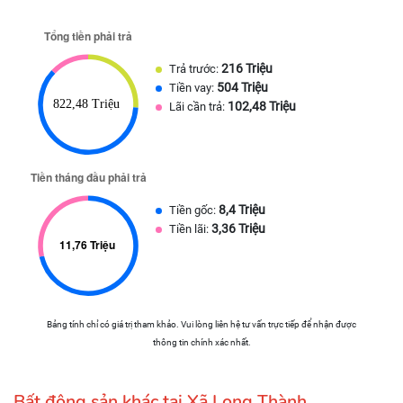
216 Triệu
Trả trước:
504 Triệu
Tiền vay:
102,48 Triệu
Lãi cần trả:
8,4 Triệu
Tiền gốc:
3,36 Triệu
Tiền lãi:
Bảng tính chỉ có giá trị tham khảo. Vui lòng liên hệ tư vấn trực tiếp để nhận được
thông tin chính xác nhất.
Bất động sản khác tại Xã Long Thành