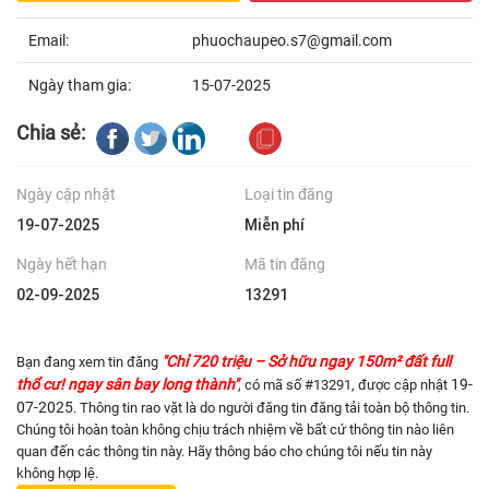
Email:
phuochaupeo.s7@gmail.com
Ngày tham gia:
15-07-2025
Chia sẻ:
Ngày cập nhật
Loại tin đăng
19-07-2025
Miễn phí
Ngày hết hạn
Mã tin đăng
02-09-2025
13291
"Chỉ 720 triệu – Sở hữu ngay 150m² đất full
Bạn đang xem tin đăng
thổ cư! ngay sân bay long thành"
19-
, có mã số #13291, được cập nhật
07-2025
. Thông tin rao vặt là do người đăng tin đăng tải toàn bộ thông tin.
Chúng tôi hoàn toàn không chịu trách nhiệm về bất cứ thông tin nào liên
quan đến các thông tin này. Hãy thông báo cho chúng tôi nếu tin này
không hợp lệ.