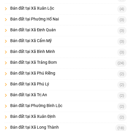
Bán đất tại Xã Xuân Lộc
(4)
Bán đất tại Phường Hố Nai
(3)
Bán đất tại Xã Định Quán
(3)
Bán đất tại Xã Cẩm Mỹ
(3)
Bán đất tại Xã Bình Minh
(3)
Bán đất tại Xã Trảng Bom
(24)
Bán đất tại Xã Phú Riềng
(2)
Bán đất tại Xã Phú Lý
(2)
Bán đất tại Xã Trị An
(2)
Bán đất tại Phường Bình Lộc
(2)
Bán đất tại Xã Xuân Định
(2)
Bán đất tại Xã Long Thành
(18)