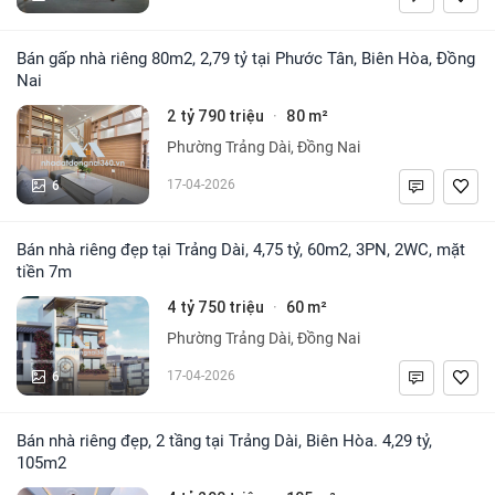
Bán gấp nhà riêng 80m2, 2,79 tỷ tại Phước Tân, Biên Hòa, Đồng
Nai
2 tỷ 790 triệu
80 m²
·
Phường Trảng Dài, Đồng Nai
6
17-04-2026
Bán nhà riêng đẹp tại Trảng Dài, 4,75 tỷ, 60m2, 3PN, 2WC, mặt
tiền 7m
4 tỷ 750 triệu
60 m²
·
Phường Trảng Dài, Đồng Nai
6
17-04-2026
Bán nhà riêng đẹp, 2 tầng tại Trảng Dài, Biên Hòa. 4,29 tỷ,
105m2