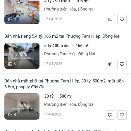
4 tỷ 290 triệu
105 m²
·
Phường Biên Hòa, Đồng Nai
3
17-04-2026
Bán nhà riêng 5,4 tỷ, 166 m2 tại Phường Tam Hiệp, Đồng Nai
5 tỷ 400 triệu
166 m²
·
Phường Tam Hiệp, Đồng Nai
5
17-04-2026
Bán nhà mặt phố tại Phường Tam Hiệp, 30 tỷ, 500m2, mặt tiền
6.5m, pháp lý đầy đủ
30 tỷ
500 m²
·
Phường Biên Hòa, Đồng Nai
4
17-04-2026