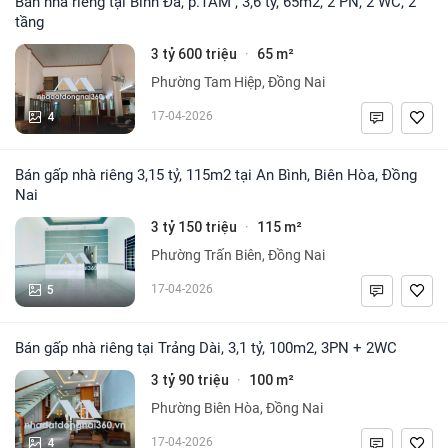
Bán nhà riêng tại Bình Đa, p.TAM , 3,6 tỷ, 65m2, 2 PN, 2 WC, 2
tầng
3 tỷ 600 triệu
65 m²
·
Phường Tam Hiệp, Đồng Nai
4
17-04-2026
Bán gấp nhà riêng 3,15 tỷ, 115m2 tại An Bình, Biên Hòa, Đồng
Nai
3 tỷ 150 triệu
115 m²
·
Phường Trấn Biên, Đồng Nai
5
17-04-2026
Bán gấp nhà riêng tại Trảng Dài, 3,1 tỷ, 100m2, 3PN + 2WC
3 tỷ 90 triệu
100 m²
·
Phường Biên Hòa, Đồng Nai
4
17-04-2026