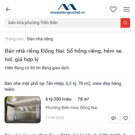
nhadatdongnai360.vn
Trang chủ
/
Bán nhà riêng
Bán nhà riêng Đồng Nai: Sổ hồng riêng, hẻm xe
hơi, giá hợp lý
Hiện đang có 90 tin đang giao dịch.
Bán nhà mặt phố tại Tân Hiệp, 6,3 tỷ, 78 m2, view đẹp hàng
hiếm
6 tỷ 300 triệu
78 m²
·
Phường Biên Hòa, Đồng Nai
3
17-05-2026