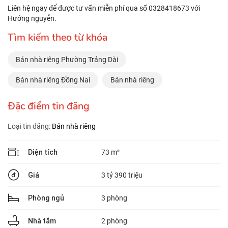
Liên hệ ngay để được tư vấn miễn phí qua số 0328418673 với
Hướng nguyễn.
Tìm kiếm theo từ khóa
Bán nhà riêng Phường Trảng Dài
Bán nhà riêng Đồng Nai
Bán nhà riêng
Đặc điểm tin đăng
Loại tin đăng:
Bán nhà riêng
Diện tích
73 m²
Giá
3 tỷ 390 triệu
Phòng ngủ
3 phòng
Nhà tắm
2 phòng