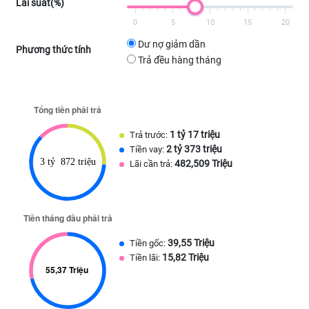
Lãi suất(%)
0
5
10
15
20
Dư nợ giảm dần
Phương thức tính
Trả đều hàng tháng
1 tỷ 17 triệu
Trả trước:
2 tỷ 373 triệu
Tiền vay:
482,509 Triệu
Lãi cần trả:
39,55 Triệu
Tiền gốc:
15,82 Triệu
Tiền lãi: