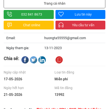
Trang cá nhân
032 841 8673
Lưu tin này
Chat online
Yêu cầu tư vấn
Email:
huongta55555@gmail.com
Ngày tham gia:
13-11-2023
Chia sẻ:
Ngày cập nhật
Loại tin đăng
17-05-2026
Miễn phí
Ngày hết hạn
Mã tin đăng
21-05-2026
13992