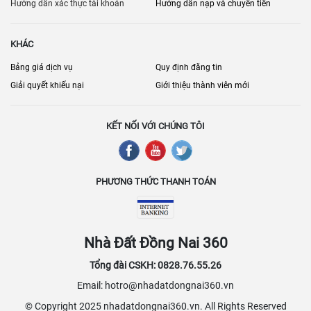
Hướng dẫn xác thực tài khoản
Hướng dẫn nạp và chuyển tiền
KHÁC
Bảng giá dịch vụ
Quy định đăng tin
Giải quyết khiếu nại
Giới thiệu thành viên mới
KẾT NỐI VỚI CHÚNG TÔI
PHƯƠNG THỨC THANH TOÁN
Nhà Đất Đồng Nai 360
Tổng đài CSKH: 0828.76.55.26
Email: hotro@nhadatdongnai360.vn
© Copyright 2025 nhadatdongnai360.vn. All Rights Reserved