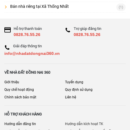
Bán nhà riêng tại Xã Thống Nhất
(1)
Hỗ trợ thanh toán
Trợ giúp đăng tin
0828.76.55.26
0828.76.55.26
Giải đáp thông tin
info@nhadatdongnai360.vn
VỀ NHÀ ĐẤT ĐỒNG NAI 360
Giới thiệu
Tuyển dụng
Quy chế hoạt động
Quy định sử dụng
Chính sách bảo mật
Liên hệ
HỖ TRỢ KHÁCH HÀNG
Hướng dẫn đăng tin
Hướng dẫn kích hoạt TK