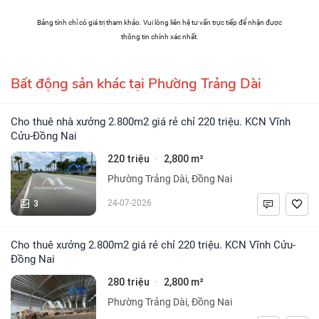
Bảng tính chỉ có giá trị tham khảo. Vui lòng liên hệ tư vấn trực tiếp để nhận được
thông tin chính xác nhất.
Bất động sản khác tại Phường Trảng Dài
Cho thuê nhà xưởng 2.800m2 giá rẻ chỉ 220 triệu. KCN Vĩnh
Cửu-Đồng Nai
220 triệu
2,800 m²
·
Phường Trảng Dài, Đồng Nai
3
24-07-2026
Cho thuê xưởng 2.800m2 giá rẻ chỉ 220 triệu. KCN Vĩnh Cửu-
Đồng Nai
280 triệu
2,800 m²
·
Phường Trảng Dài, Đồng Nai