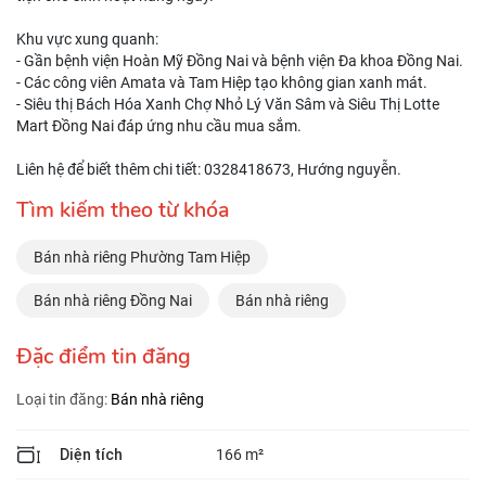
Khu vực xung quanh:
- Gần bệnh viện Hoàn Mỹ Đồng Nai và bệnh viện Đa khoa Đồng Nai.
- Các công viên Amata và Tam Hiệp tạo không gian xanh mát.
- Siêu thị Bách Hóa Xanh Chợ Nhỏ Lý Văn Sâm và Siêu Thị Lotte
Mart Đồng Nai đáp ứng nhu cầu mua sắm.
Liên hệ để biết thêm chi tiết: 0328418673, Hướng nguyễn.
Tìm kiếm theo từ khóa
Bán nhà riêng Phường Tam Hiệp
Bán nhà riêng Đồng Nai
Bán nhà riêng
Đặc điểm tin đăng
Loại tin đăng:
Bán nhà riêng
Diện tích
166 m²