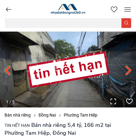
nhadatdongnai360.vn
1
/
5
Bán nhà riêng
Đồng Nai
Phường Tam Hiệp
Bán nhà riêng 5,4 tỷ, 166 m2 tại
TIN HẾT HẠN
Phường Tam Hiệp, Đồng Nai