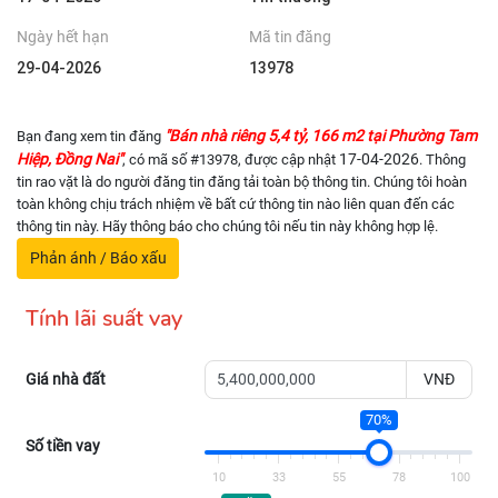
Ngày hết hạn
Mã tin đăng
29-04-2026
13978
"Bán nhà riêng 5,4 tỷ, 166 m2 tại Phường Tam
Bạn đang xem tin đăng
Hiệp, Đồng Nai"
17-04-2026
, có mã số #13978, được cập nhật
. Thông
tin rao vặt là do người đăng tin đăng tải toàn bộ thông tin. Chúng tôi hoàn
toàn không chịu trách nhiệm về bất cứ thông tin nào liên quan đến các
thông tin này. Hãy thông báo cho chúng tôi nếu tin này không hợp lệ.
Phản ánh / Báo xấu
Tính lãi suất vay
Giá nhà đất
VNĐ
70%
Số tiền vay
10
33
55
78
100