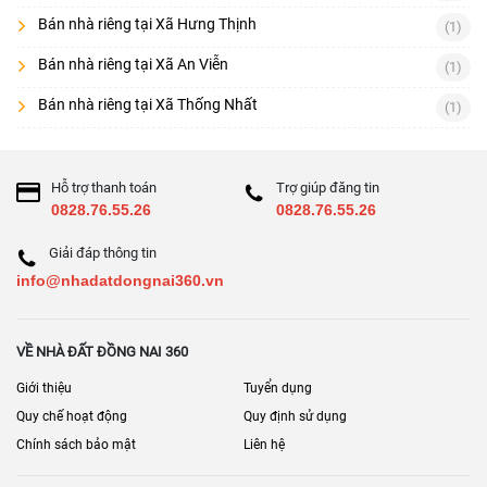
Bán nhà riêng tại Xã Hưng Thịnh
(1)
Bán nhà riêng tại Xã An Viễn
(1)
Bán nhà riêng tại Xã Thống Nhất
(1)
Hỗ trợ thanh toán
Trợ giúp đăng tin
0828.76.55.26
0828.76.55.26
Giải đáp thông tin
info@nhadatdongnai360.vn
VỀ NHÀ ĐẤT ĐỒNG NAI 360
Giới thiệu
Tuyển dụng
Quy chế hoạt động
Quy định sử dụng
Chính sách bảo mật
Liên hệ