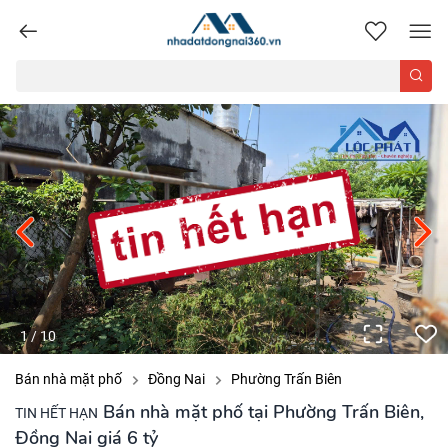
nhadatdongnai360.vn
1
/
10
Bán nhà mặt phố
Đồng Nai
Phường Trấn Biên
Bán nhà mặt phố tại Phường Trấn Biên,
TIN HẾT HẠN
Đồng Nai giá 6 tỷ