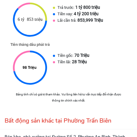
1 tỷ 800 triệu
Trả trước:
4 tỷ 200 triệu
Tiền vay:
853,999 Triệu
Lãi cần trả:
70 Triệu
Tiền gốc:
28 Triệu
Tiền lãi:
Bảng tính chỉ có giá trị tham khảo. Vui lòng liên hệ tư vấn trực tiếp để nhận được
thông tin chính xác nhất.
Bất động sản khác tại Phường Trấn Biên
Bán kho, nhà xưởng tại Đường Số 2, Phường An Bình, Thành