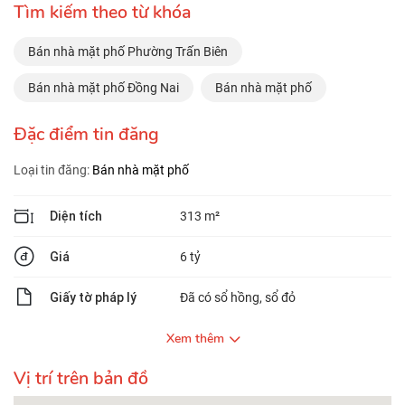
Tìm kiếm theo từ khóa
Bán nhà mặt phố Phường Trấn Biên
Bán nhà mặt phố Đồng Nai
Bán nhà mặt phố
Đặc điểm tin đăng
Loại tin đăng:
Bán nhà mặt phố
Diện tích
313 m²
Giá
6 tỷ
Giấy tờ pháp lý
Đã có sổ hồng, sổ đỏ
Xem thêm
Vị trí trên bản đồ