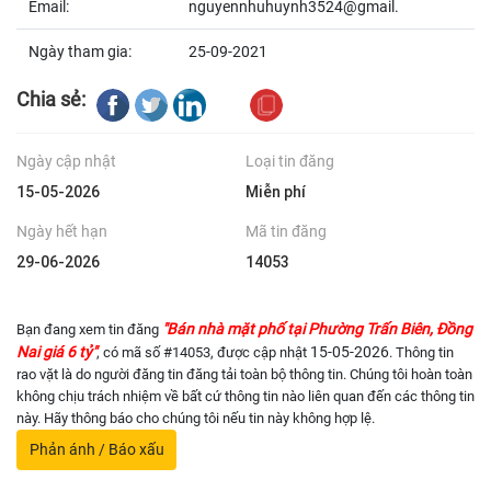
Email:
nguyennhuhuynh3524@gmail.
Ngày tham gia:
25-09-2021
Chia sẻ:
Ngày cập nhật
Loại tin đăng
15-05-2026
Miễn phí
Ngày hết hạn
Mã tin đăng
29-06-2026
14053
"Bán nhà mặt phố tại Phường Trấn Biên, Đồng
Bạn đang xem tin đăng
Nai giá 6 tỷ"
15-05-2026
, có mã số #14053, được cập nhật
. Thông tin
rao vặt là do người đăng tin đăng tải toàn bộ thông tin. Chúng tôi hoàn toàn
không chịu trách nhiệm về bất cứ thông tin nào liên quan đến các thông tin
này. Hãy thông báo cho chúng tôi nếu tin này không hợp lệ.
Phản ánh / Báo xấu