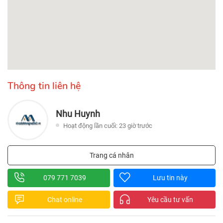
Thông tin liên hệ
Nhu Huynh
Hoạt động lần cuối: 23 giờ trước
Trang cá nhân
079 771 7039
Lưu tin này
Chat online
Yêu cầu tư vấn