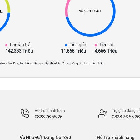
Lãi cần trả
Tiền gốc
Tiền lãi
142,333 Triệu
11,666 Triệu
4,666 Triệu
 khảo. Vui lòng liên hệ tư vấn trực tiếp để nhận được thông tin chính xác nhất.
Hỗ trợ thanh toán
Trợ giúp đăng ti
0828.76.55.26
0828.76.55.26
Về Nhà Đất Đồng Nai 360
Hỗ trợ khách hàng