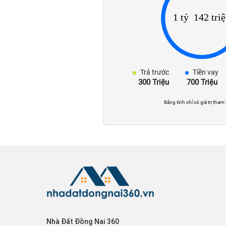
Trả trước
Tiền vay
300 Triệu
700 Triệu
Bảng tính chỉ có giá trị tham
Nhà Đất Đồng Nai 360