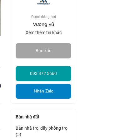
Được đăng bởi
Vương vũ
Xem thêm tin khác
Báo xấu
093 372 5660
n
Nhắn Zalo
Bán nhà đất
Bán nhà trọ, dãy phòng trọ
(5)