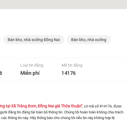
Bán kho, nhà xưởng Đồng Nai
Bán kho, nhà xưởng
Loại tin đăng
Mã tin đăng
6
Miễn phí
14176
ng tại Xã Trảng Bom, Đồng Nai giá Thỏa thuận"
, có mã số #14176, được
 người đăng tin đăng tải toàn bộ thông tin. Chúng tôi hoàn toàn không chịu trách
 các thông tin này. Hãy thông báo cho chúng tôi nếu tin này không hợp lệ.