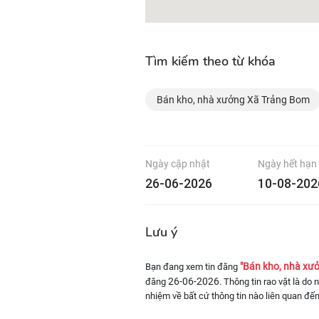
Tìm kiếm theo từ khóa
Bán kho, nhà xưởng Xã Trảng Bom
Ngày cập nhật
Ngày hết hạn
26-06-2026
10-08-202
Lưu ý
"Bán kho, nhà xưở
Bạn đang xem tin đăng
26-06-2026
đăng
. Thông tin rao vặt là do
nhiệm về bất cứ thông tin nào liên quan đến