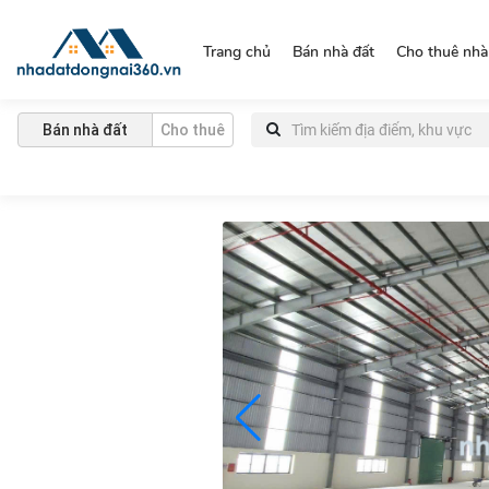
https://nhadatdongnai360.vn/
Trang chủ
Bán nhà đất
Cho thuê nhà
Bán nhà đất
Cho thuê