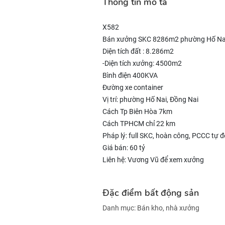
Thông tin mô tả
X582
Bán xưởng SKC 8286m2 phường Hố Nai
Diện tích đất : 8.286m2
-Diện tích xưởng: 4500m2
Bình điện 400KVA
Đường xe container
Vị trí: phường Hố Nai, Đồng Nai
Cách Tp Biên Hòa 7km
Cách TPHCM chỉ 22 km
Pháp lý: full SKC, hoàn công, PCCC tự 
Giá bán: 60 tỷ
Liên hệ: Vương Vũ để xem xưởng
Đặc điểm bất động sản
Danh mục:
Bán kho, nhà xưởng