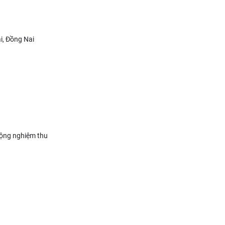
, Đồng Nai
động nghiệm thu