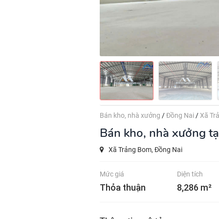
Bán kho, nhà xưởng
/
Đồng Nai
/
Xã Tr
Bán kho, nhà xưởng t
Xã Trảng Bom, Đồng Nai
Mức giá
Diện tích
Thỏa thuận
8,286 m²