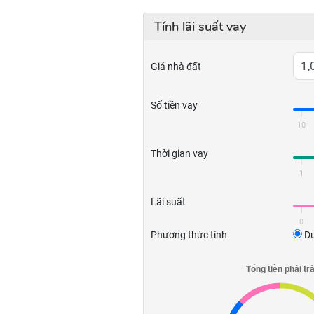
Tính lãi suất vay
Giá nhà đất
Số tiền vay
10
Thời gian vay
1
Lãi suất
0
Phương thức tính
Dư