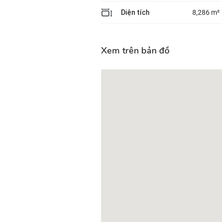
Diện tích
8,286 m²
Xem trên bản đồ