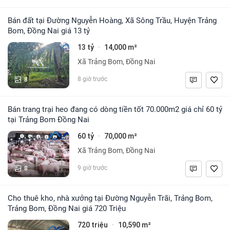
Bán đất tại Đường Nguyễn Hoàng, Xã Sông Trầu, Huyện Trảng
Bom, Đồng Nai giá 13 tỷ
13 tỷ
14,000 m²
·
Xã Trảng Bom, Đồng Nai
8
8 giờ trước
Bán trang trại heo đang có dòng tiền tốt 70.000m2 giá chỉ 60 tỷ
tại Trảng Bom Đồng Nai
60 tỷ
70,000 m²
·
Xã Trảng Bom, Đồng Nai
8
9 giờ trước
Cho thuê kho, nhà xưởng tại Đường Nguyễn Trãi, Trảng Bom,
Trảng Bom, Đồng Nai giá 720 Triệu
720 triệu
10,590 m²
·