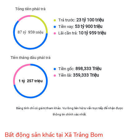
23 tỷ 100 triệu
Trả trước:
53 tỷ 900 triệu
Tiền vay:
10 tỷ 959 triệu
Lãi cần trả:
898,333 Triệu
Tiền gốc:
359,333 Triệu
Tiền lãi:
Bảng tính chỉ có giá trị tham khảo. Vui lòng liên hệ tư vấn trực tiếp để nhận được
thông tin chính xác nhất.
Bất động sản khác tại Xã Trảng Bom