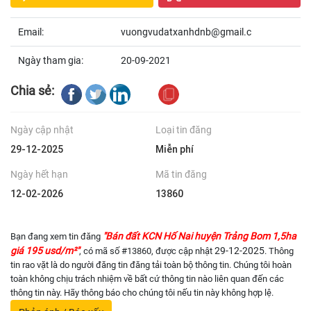
Email:
vuongvudatxanhdnb@gmail.c
Ngày tham gia:
20-09-2021
Chia sẻ:
Ngày cập nhật
Loại tin đăng
29-12-2025
Miễn phí
Ngày hết hạn
Mã tin đăng
12-02-2026
13860
"Bán đất KCN Hố Nai huyện Trảng Bom 1,5ha
Bạn đang xem tin đăng
giá 195 usd/m²"
29-12-2025
, có mã số #13860, được cập nhật
. Thông
tin rao vặt là do người đăng tin đăng tải toàn bộ thông tin. Chúng tôi hoàn
toàn không chịu trách nhiệm về bất cứ thông tin nào liên quan đến các
thông tin này. Hãy thông báo cho chúng tôi nếu tin này không hợp lệ.