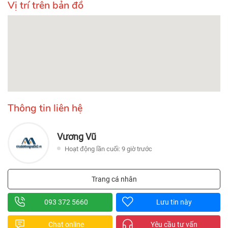
Vị trí trên bản đồ
Thông tin liên hệ
Vương Vũ
Hoạt động lần cuối: 9 giờ trước
Trang cá nhân
093 372 5660
Lưu tin này
Chat online
Yêu cầu tư vấn