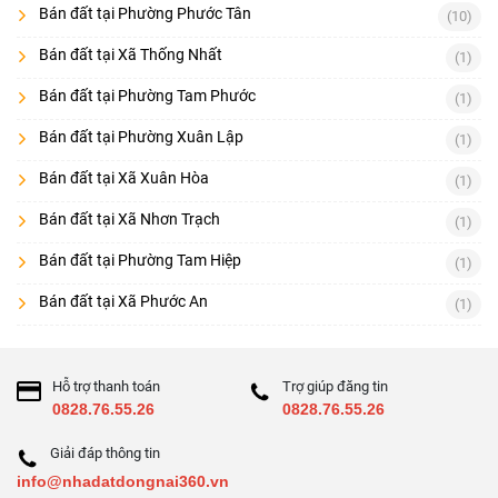
Bán đất tại Phường Phước Tân
(10)
Bán đất tại Xã Thống Nhất
(1)
Bán đất tại Phường Tam Phước
(1)
Bán đất tại Phường Xuân Lập
(1)
Bán đất tại Xã Xuân Hòa
(1)
Bán đất tại Xã Nhơn Trạch
(1)
Bán đất tại Phường Tam Hiệp
(1)
Bán đất tại Xã Phước An
(1)
Hỗ trợ thanh toán
Trợ giúp đăng tin
0828.76.55.26
0828.76.55.26
Giải đáp thông tin
info@nhadatdongnai360.vn