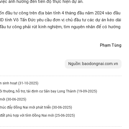
 việc ảnh hưởng đến tiến độ thực hiện dự án.
vốn đầu tư công trên địa bàn tỉnh 4 tháng đầu năm 2024 vào đầu
D tỉnh Võ Tấn Đức yêu cầu đơn vị chủ đầu tư các dự án kéo dài
 đầu tư công phải rút kinh nghiệm, tìm nguyên nhân để có hướng
Phạm Tùng
Nguồn: baodongnai.com.vn
ắn sinh hoạt (31-10-2025)
ồi thường, hỗ trợ, tái định cư Sân bay Long Thành (19-09-2025)
 mới (30-06-2025)
 thúc đẩy Đồng Nai mới phát triển (30-06-2025)
 đất phù hợp với tỉnh Đồng Nai mới (25-06-2025)