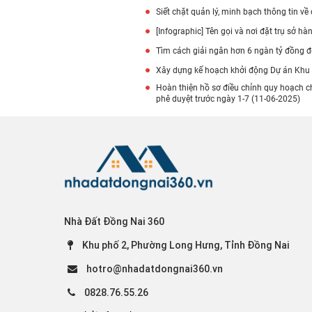
Siết chặt quản lý, minh bạch thông tin về
[Infographic] Tên gọi và nơi đặt trụ sở 
Tìm cách giải ngân hơn 6 ngàn tỷ đồng đ
Xây dựng kế hoạch khởi động Dự án Khu T
Hoàn thiện hồ sơ điều chỉnh quy hoạch c
phê duyệt trước ngày 1-7 (11-06-2025)
Nhà Đất Đồng Nai 360
Khu phố 2, Phường Long Hưng, Tỉnh Đồng Nai
hotro@nhadatdongnai360.vn
0828.76.55.26