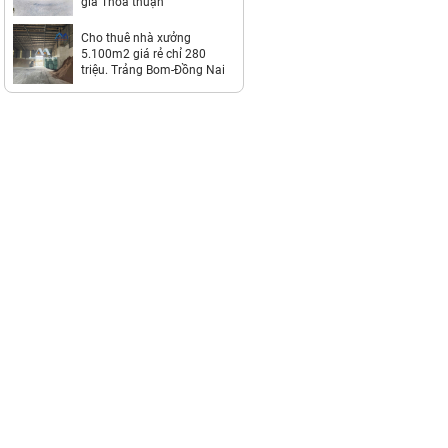
giá Thỏa thuận
Cho thuê nhà xưởng
5.100m2 giá rẻ chỉ 280
triệu. Trảng Bom-Đồng Nai