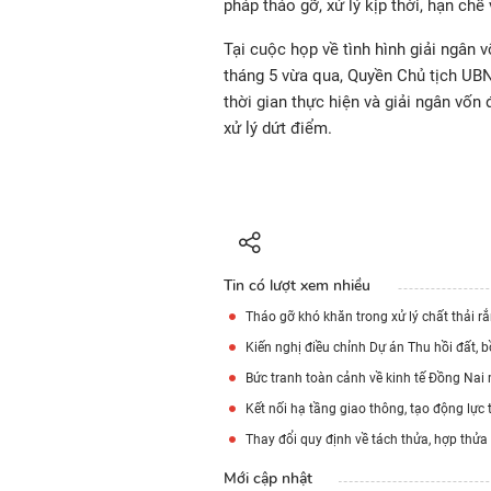
pháp tháo gỡ, xử lý kịp thời, hạn chế
Tại cuộc họp về tình hình giải ngân 
tháng 5 vừa qua, Quyền Chủ tịch UBN
thời gian thực hiện và giải ngân vốn
xử lý dứt điểm.
Tin có lượt xem nhiều
Tháo gỡ khó khăn trong xử lý chất thải r
Kiến nghị điều chỉnh Dự án Thu hồi đất, b
Bức tranh toàn cảnh về kinh tế Đồng Nai
Kết nối hạ tầng giao thông, tạo động lực
Thay đổi quy định về tách thửa, hợp thửa
Mới cập nhật