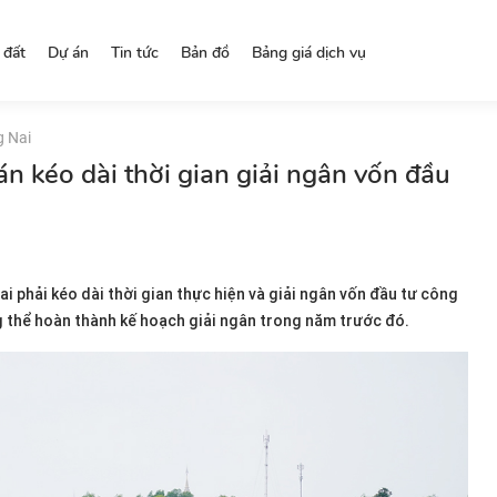
 đất
Dự án
Tin tức
Bản đồ
Bảng giá dịch vụ
g Nai
án kéo dài thời gian giải ngân vốn đầu
i phải kéo dài thời gian thực hiện và giải ngân vốn đầu tư công
thể hoàn thành kế hoạch giải ngân trong năm trước đó.