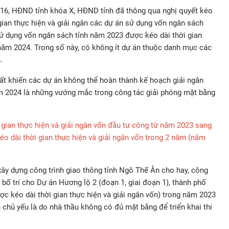
ứ 16, HĐND tỉnh khóa X, HĐND tỉnh đã thông qua nghị quyết kéo
i gian thực hiện và giải ngân các dự án sử dụng vốn ngân sách
 sử dụng vốn ngân sách tỉnh năm 2023 được kéo dài thời gian
 năm 2024. Trong số này, có không ít dự án thuộc danh mục các
.
ất khiến các dự án không thể hoàn thành kế hoạch giải ngân
m 2024 là những vướng mắc trong công tác giải phóng mặt bằng
 gian thực hiện và giải ngân vốn đầu tư công từ năm 2023 sang
éo dài thời gian thực hiện và giải ngân vốn trong 2 năm (năm
ây dựng công trình giao thông tỉnh Ngô Thế Ân cho hay, công
bố trí cho Dự án Hương lộ 2 (đoạn 1, giai đoạn 1), thành phố
c kéo dài thời gian thực hiện và giải ngân vốn) trong năm 2023
 chủ yếu là do nhà thầu không có đủ mặt bằng để triển khai thi