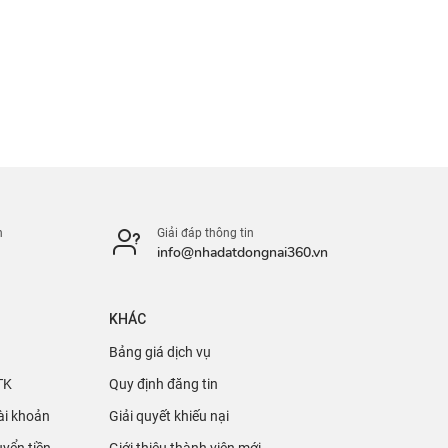
n
Giải đáp thông tin
info@nhadatdongnai360.vn
KHÁC
Bảng giá dịch vụ
TK
Quy định đăng tin
ài khoản
Giải quyết khiếu nại