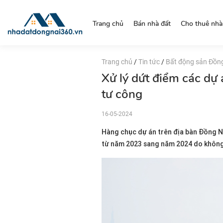
https://nhadatdongnai360.vn/
Trang chủ
Bán nhà đất
Cho thuê nhà
Trang chủ
/
Tin tức
/
Bất động sản Đồn
Xử lý dứt điểm các dự 
tư công
16-05-2024
Hàng chục dự án trên địa bàn Đồng Na
từ năm 2023 sang năm 2024 do không 