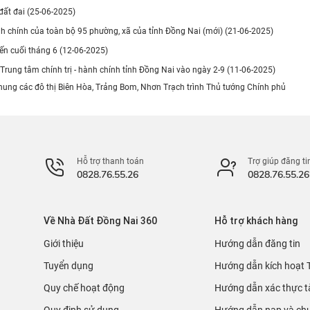
 đất đai (25-06-2025)
hành chính của toàn bộ 95 phường, xã của tỉnh Đồng Nai (mới) (21-06-2025)
ến cuối tháng 6 (12-06-2025)
rung tâm chính trị - hành chính tỉnh Đồng Nai vào ngày 2-9 (11-06-2025)
hung các đô thị Biên Hòa, Trảng Bom, Nhơn Trạch trình Thủ tướng Chính phủ
Hỗ trợ thanh toán
Trợ giúp đăng ti
0828.76.55.26
0828.76.55.26
Về Nhà Đất Đồng Nai 360
Hỗ trợ khách hàng
Giới thiệu
Hướng dẫn đăng tin
Tuyển dụng
Hướng dẫn kích hoạt 
Quy chế hoạt động
Hướng dẫn xác thực t