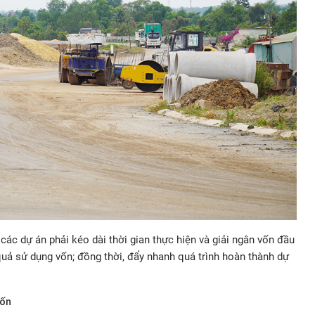
 các dự án phải kéo dài thời gian thực hiện và giải ngân vốn đầu
uả sử dụng vốn; đồng thời, đẩy nhanh quá trình hoàn thành dự
vốn