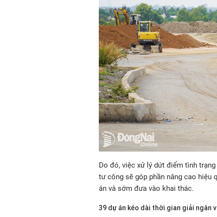
Do đó, việc xử lý dứt điểm tình trạng
tư công sẽ góp phần nâng cao hiệu q
án và sớm đưa vào khai thác.
39 dự án kéo dài thời gian giải ngân 