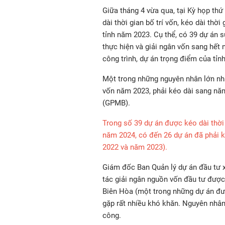
Giữa tháng 4 vừa qua, tại Kỳ họp th
dài thời gian bố trí vốn, kéo dài thờ
tỉnh năm 2023. Cụ thể, có 39 dự án
thực hiện và giải ngân vốn sang hết
công trình, dự án trọng điểm của tỉnh
Một trong những nguyên nhân lớn nh
vốn năm 2023, phải kéo dài sang nă
(GPMB).
Trong số 39 dự án được kéo dài thời
năm 2024, có đến 26 dự án đã phải k
2022 và năm 2023).
Giám đốc Ban Quản lý dự án đầu tư x
tác giải ngân nguồn vốn đầu tư được 
Biên Hòa (một trong những dự án đượ
gặp rất nhiều khó khăn. Nguyên nhân
công.