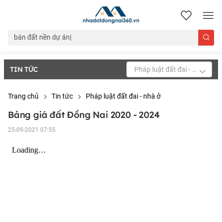
nhadatdongnai360.vn
TIN TỨC
Pháp luật đất đai - nhà ở
Trang chủ
Tin tức
Pháp luật đất đai - nhà ở
Bảng giá đất Đồng Nai 2020 - 2024
25-09-2021 07:55