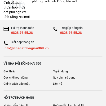
phù hợp với tỉnh Đồng Nai mới
Hỗ trợ thanh toán
Trợ giúp đăng tin
0828.76.55.26
0828.76.55.26
Giải đáp thông tin
info@nhadatdongnai360.vn
VỀ NHÀ ĐẤT ĐỒNG NAI 360
Giới thiệu
Tuyển dụng
Quy chế hoạt động
Quy định sử dụng
Chính sách bảo mật
Liên hệ
HỖ TRỢ KHÁCH HÀNG
Hướng dẫn đăng tin
Hướng dẫn kích hoạt TK