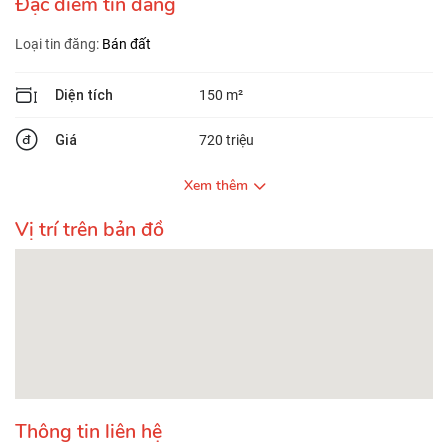
Đặc điểm tin đăng
Loại tin đăng:
Bán đất
Diện tích
150 m²
Giá
720 triệu
Xem thêm
Vị trí trên bản đồ
Thông tin liên hệ