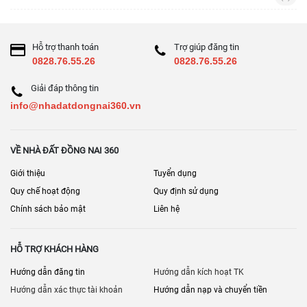
Hỗ trợ thanh toán
Trợ giúp đăng tin
0828.76.55.26
0828.76.55.26
Giải đáp thông tin
info@nhadatdongnai360.vn
VỀ NHÀ ĐẤT ĐỒNG NAI 360
Giới thiệu
Tuyển dụng
Quy chế hoạt động
Quy định sử dụng
Chính sách bảo mật
Liên hệ
HỖ TRỢ KHÁCH HÀNG
Hướng dẫn đăng tin
Hướng dẫn kích hoạt TK
Hướng dẫn xác thực tài khoản
Hướng dẫn nạp và chuyển tiền