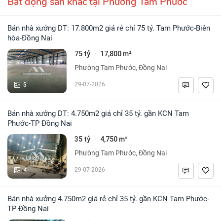
Bất động sản khác tại Phường Tam Phước
Bán nhà xưởng DT: 17.800m2 giá rẻ chỉ 75 tỷ. Tam Phước-Biên
hòa-Đồng Nai
75 tỷ
17,800 m²
·
Phường Tam Phước, Đồng Nai
5
29-07-2026
Bán nhà xưởng DT: 4.750m2 giá chỉ 35 tỷ. gần KCN Tam
Phước-TP Đồng Nai
35 tỷ
4,750 m²
·
Phường Tam Phước, Đồng Nai
4
29-07-2026
Bán nhà xưởng 4.750m2 giá rẻ chỉ 35 tỷ. gần KCN Tam Phước-
TP Đồng Nai