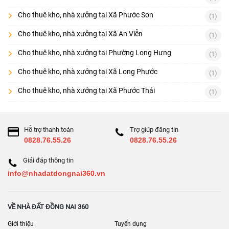
Cho thuê kho, nhà xưởng tại Xã Phước Sơn
(1)
Cho thuê kho, nhà xưởng tại Xã An Viễn
(1)
Cho thuê kho, nhà xưởng tại Phường Long Hưng
(1)
Cho thuê kho, nhà xưởng tại Xã Long Phước
(1)
Cho thuê kho, nhà xưởng tại Xã Phước Thái
(1)
Hỗ trợ thanh toán
Trợ giúp đăng tin
0828.76.55.26
0828.76.55.26
Giải đáp thông tin
info@nhadatdongnai360.vn
VỀ NHÀ ĐẤT ĐỒNG NAI 360
Giới thiệu
Tuyển dụng