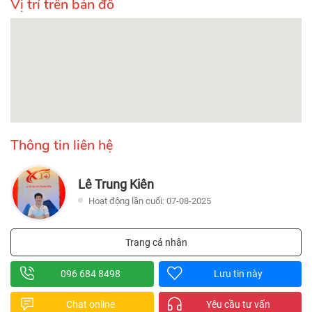
Vị trí trên bản đồ
Thông tin liên hệ
Lê Trung Kiên
Hoạt động lần cuối: 07-08-2025
Trang cá nhân
096 684 8498
Lưu tin này
Chat online
Yêu cầu tư vấn