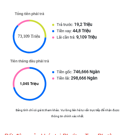
19,2 Triệu
Trả trước:
44,8 Triệu
Tiền vay:
9,109 Triệu
Lãi cần trả:
746,666 Ngàn
Tiền gốc:
298,666 Ngàn
Tiền lãi:
Bảng tính chỉ có giá trị tham khảo. Vui lòng liên hệ tư vấn trực tiếp để nhận được
thông tin chính xác nhất.