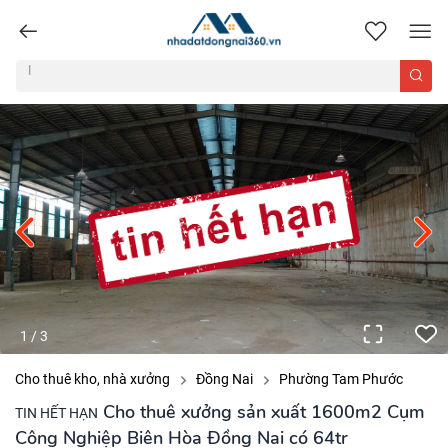
nhadatdongnai360.vn
1
/
3
Cho thuê kho, nhà xưởng
Đồng Nai
Phường Tam Phước
Cho thuê xưởng sản xuất 1600m2 Cụm
TIN HẾT HẠN
Công Nghiệp Biên Hòa Đồng Nai có 64tr