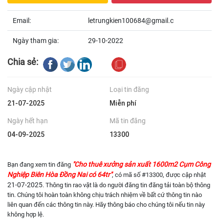
Email:
letrungkien100684@gmail.c
Ngày tham gia:
29-10-2022
Chia sẻ:
Ngày cập nhật
Loại tin đăng
21-07-2025
Miễn phí
Ngày hết hạn
Mã tin đăng
04-09-2025
13300
"Cho thuê xưởng sản xuất 1600m2 Cụm Công
Bạn đang xem tin đăng
Nghiệp Biên Hòa Đồng Nai có 64tr"
, có mã số #13300, được cập nhật
21-07-2025
. Thông tin rao vặt là do người đăng tin đăng tải toàn bộ thông
tin. Chúng tôi hoàn toàn không chịu trách nhiệm về bất cứ thông tin nào
liên quan đến các thông tin này. Hãy thông báo cho chúng tôi nếu tin này
không hợp lệ.