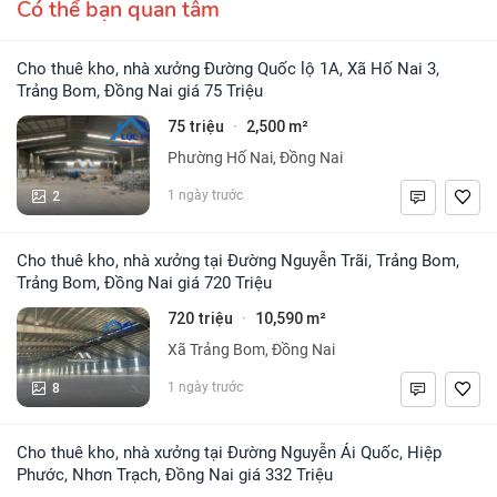
Có thể bạn quan tâm
Cho thuê kho, nhà xưởng Đường Quốc lộ 1A, Xã Hố Nai 3,
Trảng Bom, Đồng Nai giá 75 Triệu
75 triệu
2,500 m²
·
Phường Hố Nai, Đồng Nai
2
1 ngày trước
Cho thuê kho, nhà xưởng tại Đường Nguyễn Trãi, Trảng Bom,
Trảng Bom, Đồng Nai giá 720 Triệu
720 triệu
10,590 m²
·
Xã Trảng Bom, Đồng Nai
8
1 ngày trước
Cho thuê kho, nhà xưởng tại Đường Nguyễn Ái Quốc, Hiệp
Phước, Nhơn Trạch, Đồng Nai giá 332 Triệu