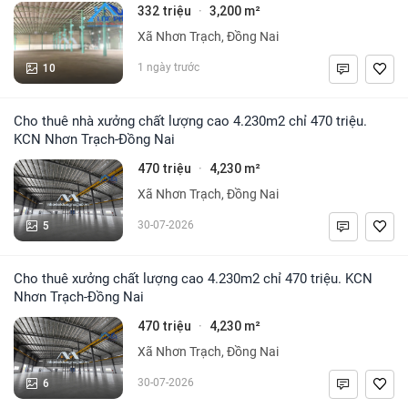
332 triệu
3,200 m²
·
Xã Nhơn Trạch, Đồng Nai
10
1 ngày trước
Cho thuê nhà xưởng chất lượng cao 4.230m2 chỉ 470 triệu.
KCN Nhơn Trạch-Đồng Nai
470 triệu
4,230 m²
·
Xã Nhơn Trạch, Đồng Nai
5
30-07-2026
Cho thuê xưởng chất lượng cao 4.230m2 chỉ 470 triệu. KCN
Nhơn Trạch-Đồng Nai
470 triệu
4,230 m²
·
Xã Nhơn Trạch, Đồng Nai
6
30-07-2026