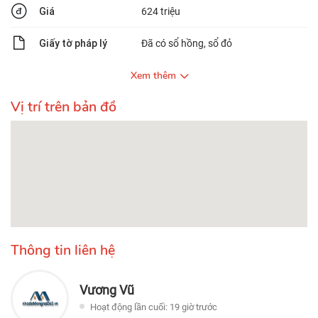
Giá
624 triệu
Giấy tờ pháp lý
Đã có sổ hồng, sổ đỏ
Xem thêm
Vị trí trên bản đồ
Thông tin liên hệ
Vương Vũ
Hoạt động lần cuối: 19 giờ trước