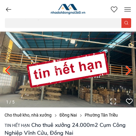
nhadatdongnai360.vn
1
/
5
Cho thuê kho, nhà xưởng
Đồng Nai
Phường Tân Triều
Cho thuê xưởng 24.000m2 Cụm Công
TIN HẾT HẠN
Nghiệp Vĩnh Cửu, Đồng Nai