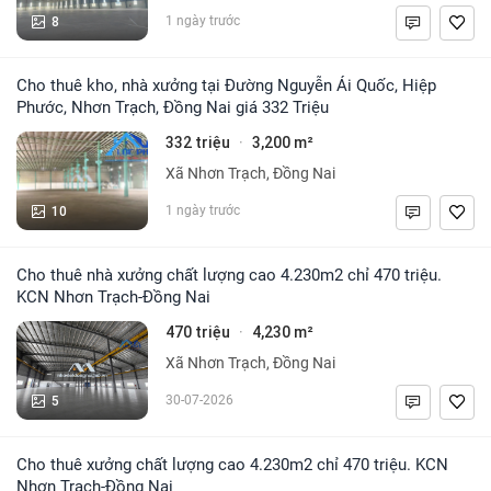
8
1 ngày trước
Cho thuê kho, nhà xưởng tại Đường Nguyễn Ái Quốc, Hiệp
Phước, Nhơn Trạch, Đồng Nai giá 332 Triệu
332 triệu
3,200 m²
·
Xã Nhơn Trạch, Đồng Nai
10
1 ngày trước
Cho thuê nhà xưởng chất lượng cao 4.230m2 chỉ 470 triệu.
KCN Nhơn Trạch-Đồng Nai
470 triệu
4,230 m²
·
Xã Nhơn Trạch, Đồng Nai
5
30-07-2026
Cho thuê xưởng chất lượng cao 4.230m2 chỉ 470 triệu. KCN
Nhơn Trạch-Đồng Nai