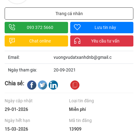
Trang cá nhân
093 372 5660
Lưu tin này
Chat online
Yêu cầu tư vấn
Email:
vuongvudatxanhdnb@gmail.c
Ngày tham gia:
20-09-2021
Chia sẻ:
Ngày cập nhật
Loại tin đăng
29-01-2026
Miễn phí
Ngày hết hạn
Mã tin đăng
15-03-2026
13909