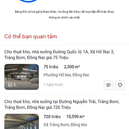
Bảng tính chỉ có giá trị tham khảo. Vui lòng liên hệ tư vấn trực tiếp để nhận được
thông tin chính xác nhất.
Có thể bạn quan tâm
Cho thuê kho, nhà xưởng Đường Quốc lộ 1A, Xã Hố Nai 3,
Trảng Bom, Đồng Nai giá 75 Triệu
75 triệu
2,500 m²
·
Phường Hố Nai, Đồng Nai
2
1 ngày trước
Cho thuê kho, nhà xưởng tại Đường Nguyễn Trãi, Trảng Bom,
Trảng Bom, Đồng Nai giá 720 Triệu
720 triệu
10,590 m²
·
Xã Trảng Bom, Đồng Nai