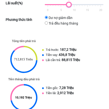
Lãi suất(%)
0
5
10
15
20
Dư nợ giảm dần
Phương thức tính
Trả đều hàng tháng
187,2 Triệu
Trả trước:
436,8 Triệu
Tiền vay:
88,815 Triệu
Lãi cần trả:
7,28 Triệu
Tiền gốc:
2,912 Triệu
Tiền lãi: