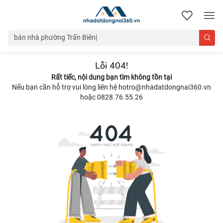
nhadatdongnai360.vn
Lỗi 404!
Rất tiếc, nội dung bạn tìm không tồn tại
Nếu bạn cần hỗ trợ vui lòng liên hệ hotro@nhadatdongnai360.vn
hoặc 0828.76.55.26