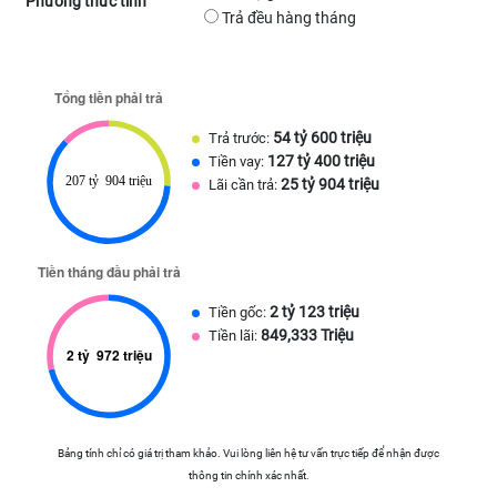
Phương thức tính
Trả đều hàng tháng
54 tỷ 600 triệu
Trả trước:
127 tỷ 400 triệu
Tiền vay:
25 tỷ 904 triệu
Lãi cần trả:
2 tỷ 123 triệu
Tiền gốc:
849,333 Triệu
Tiền lãi:
Bảng tính chỉ có giá trị tham khảo. Vui lòng liên hệ tư vấn trực tiếp để nhận được
thông tin chính xác nhất.