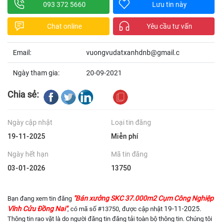
093 372 5660
Lưu tin này
Chat online
Yêu cầu tư vấn
Email:
vuongvudatxanhdnb@gmail.c
Ngày tham gia:
20-09-2021
Chia sẻ:
Ngày cập nhật
Loại tin đăng
19-11-2025
Miễn phí
Ngày hết hạn
Mã tin đăng
03-01-2026
13750
"Bán xưởng SKC 37.000m2 Cụm Công Nghiệp
Bạn đang xem tin đăng
Vĩnh Cửu Đồng Nai"
19-11-2025
, có mã số #13750, được cập nhật
.
Thông tin rao vặt là do người đăng tin đăng tải toàn bộ thông tin. Chúng tôi