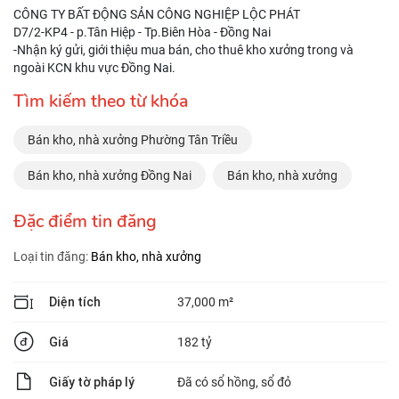
CÔNG TY BẤT ĐỘNG SẢN CÔNG NGHIỆP LỘC PHÁT
D7/2-KP4 - p.Tân Hiệp - Tp.Biên Hòa - Đồng Nai
-Nhận ký gửi, giới thiệu mua bán, cho thuê kho xưởng trong và
ngoài KCN khu vực Đồng Nai.
Tìm kiếm theo từ khóa
Bán kho, nhà xưởng Phường Tân Triều
Bán kho, nhà xưởng Đồng Nai
Bán kho, nhà xưởng
Đặc điểm tin đăng
Loại tin đăng:
Bán kho, nhà xưởng
Diện tích
37,000 m²
Giá
182 tỷ
Giấy tờ pháp lý
Đã có sổ hồng, sổ đỏ