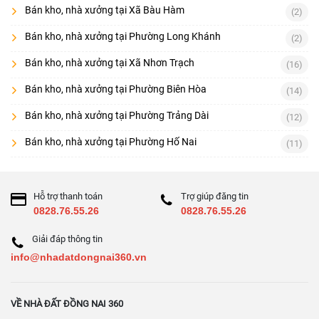
Bán kho, nhà xưởng tại Xã Bàu Hàm
(2)
Bán kho, nhà xưởng tại Phường Long Khánh
(2)
Bán kho, nhà xưởng tại Xã Nhơn Trạch
(16)
Bán kho, nhà xưởng tại Phường Biên Hòa
(14)
Bán kho, nhà xưởng tại Phường Trảng Dài
(12)
Bán kho, nhà xưởng tại Phường Hố Nai
(11)
Hỗ trợ thanh toán
Trợ giúp đăng tin
0828.76.55.26
0828.76.55.26
Giải đáp thông tin
info@nhadatdongnai360.vn
VỀ NHÀ ĐẤT ĐỒNG NAI 360