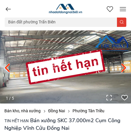
nhadatdongnai360.vn
1
/
5
Bán kho, nhà xưởng
Đồng Nai
Phường Tân Triều
Bán xưởng SKC 37.000m2 Cụm Công
TIN HẾT HẠN
Nghiệp Vĩnh Cửu Đồng Nai