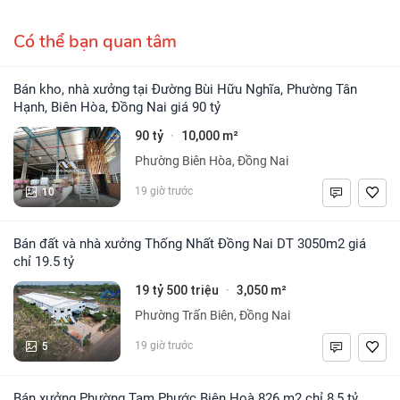
Có thể bạn quan tâm
Bán kho, nhà xưởng tại Đường Bùi Hữu Nghĩa, Phường Tân
Hạnh, Biên Hòa, Đồng Nai giá 90 tỷ
90 tỷ
10,000 m²
·
Phường Biên Hòa, Đồng Nai
10
19 giờ trước
Bán đất và nhà xưởng Thống Nhất Đồng Nai DT 3050m2 giá
chỉ 19.5 tỷ
19 tỷ 500 triệu
3,050 m²
·
Phường Trấn Biên, Đồng Nai
5
19 giờ trước
Bán xưởng Phường Tam Phước Biên Hoà 826 m2 chỉ 8,5 tỷ