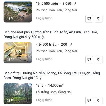
19 tỷ 500 triệu
3,050 m²
·
Phường Trấn Biên, Đồng Nai
5
1 ngày trước
Bán nhà mặt phố Đường Trần Quốc Toản, An Bình, Biên Hòa,
Đồng Nai giá 4 tỷ 500 triệu
4 tỷ 500 triệu
200 m²
·
Phường Trấn Biên, Đồng Nai
10
1 ngày trước
Bán đất tại Đường Nguyễn Hoàng, Xã Sông Trầu, Huyện Trảng
Bom, Đồng Nai giá 13 tỷ
13 tỷ
14,000 m²
·
Xã Trảng Bom, Đồng Nai
8
1 ngày trước