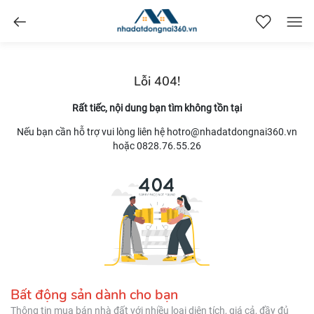
nhadatdongnai360.vn
Lỗi 404!
Rất tiếc, nội dung bạn tìm không tồn tại
Nếu bạn cần hỗ trợ vui lòng liên hệ hotro@nhadatdongnai360.vn
hoặc 0828.76.55.26
Bất động sản dành cho bạn
Thông tin mua bán nhà đất với nhiều loại diện tích, giá cả, đầy đủ