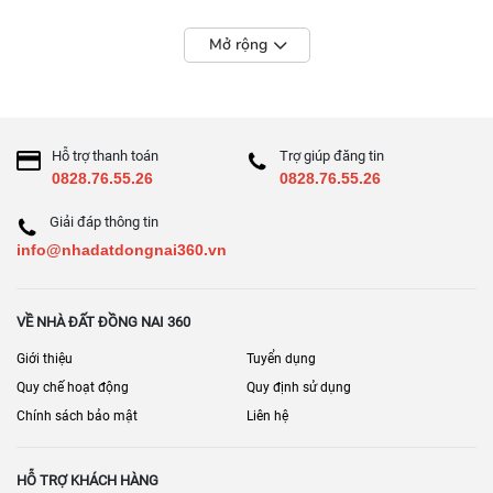
Mở rộng
Hỗ trợ thanh toán
Trợ giúp đăng tin
0828.76.55.26
0828.76.55.26
Giải đáp thông tin
info@nhadatdongnai360.vn
VỀ NHÀ ĐẤT ĐỒNG NAI 360
Giới thiệu
Tuyển dụng
Quy chế hoạt động
Quy định sử dụng
Chính sách bảo mật
Liên hệ
HỖ TRỢ KHÁCH HÀNG