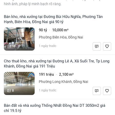
hình ảnh, pháp lý minh bạch rõ ràng.
Bán kho, nhà xưởng tại Đường Bùi Hữu Nghĩa, Phường Tân
Hạnh, Biên Hòa, Đồng Nai giá 90 tỷ
90 tỷ
10,000 m²
·
Phường Biên Hòa, Đồng Nai
10
1 ngày trước
Cho thuê kho, nhà xưởng tại Đường Lê A, Xã Suối Tre, Tp Long
Khánh, Đồng Nai giá 191 Triệu
191 triệu
2,100 m²
·
Phường Long Khánh, Đồng Nai
8
1 ngày trước
Bán đất và nhà xưởng Thống Nhất Đồng Nai DT 3050m2 giá
chỉ 19.5 tỷ