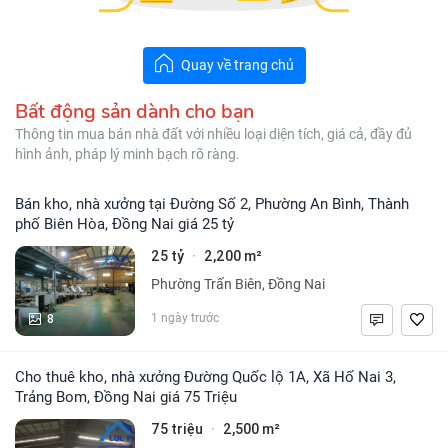
Quay về trang chủ
Bất động sản dành cho bạn
Thông tin mua bán nhà đất với nhiều loại diện tích, giá cả, đầy đủ
hình ảnh, pháp lý minh bạch rõ ràng.
Bán kho, nhà xưởng tại Đường Số 2, Phường An Bình, Thành
phố Biên Hòa, Đồng Nai giá 25 tỷ
25 tỷ
2,200 m²
·
Phường Trấn Biên, Đồng Nai
8
1 ngày trước
Cho thuê kho, nhà xưởng Đường Quốc lộ 1A, Xã Hố Nai 3,
Trảng Bom, Đồng Nai giá 75 Triệu
75 triệu
2,500 m²
·