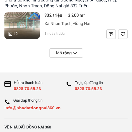
Phước, Nhơn Trạch, Đồng Nai giá 332 Triệu
332 triệu
3,200 m²
·
Xã Nhơn Trạch, Đồng Nai
10
1 ngày trước
Mở rộng
Hỗ trợ thanh toán
Trợ giúp đăng tin
0828.76.55.26
0828.76.55.26
Giải đáp thông tin
info@nhadatdongnai360.vn
VỀ NHÀ ĐẤT ĐỒNG NAI 360