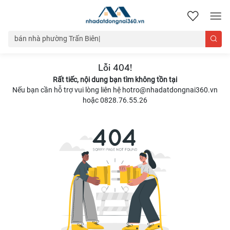
nhadatdongnai360.vn
Lỗi 404!
Rất tiếc, nội dung bạn tìm không tồn tại
Nếu bạn cần hỗ trợ vui lòng liên hệ hotro@nhadatdongnai360.vn
hoặc 0828.76.55.26