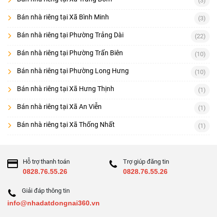
(3)
Bán nhà riêng tại Xã Bình Minh
(3)
Bán nhà riêng tại Phường Trảng Dài
(22)
Bán nhà riêng tại Phường Trấn Biên
(10)
Bán nhà riêng tại Phường Long Hưng
(10)
Bán nhà riêng tại Xã Hưng Thịnh
(1)
Bán nhà riêng tại Xã An Viễn
(1)
Bán nhà riêng tại Xã Thống Nhất
(1)
Hỗ trợ thanh toán
Trợ giúp đăng tin
0828.76.55.26
0828.76.55.26
Giải đáp thông tin
info@nhadatdongnai360.vn