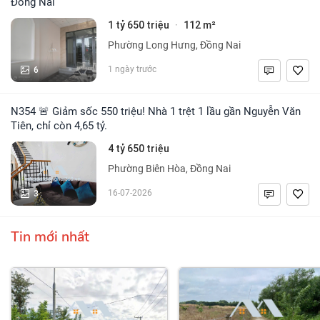
Đồng Nai
1 tỷ 650 triệu
112 m²
·
Phường Long Hưng, Đồng Nai
6
1 ngày trước
N354 🚨 Giảm sốc 550 triệu! Nhà 1 trệt 1 lầu gần Nguyễn Văn
Tiên, chỉ còn 4,65 tỷ.
4 tỷ 650 triệu
Phường Biên Hòa, Đồng Nai
3
16-07-2026
Tin mới nhất