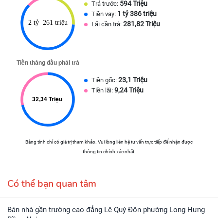
594 Triệu
Trả trước:
1 tỷ 386 triệu
Tiền vay:
281,82 Triệu
Lãi cần trả:
23,1 Triệu
Tiền gốc:
9,24 Triệu
Tiền lãi:
Bảng tính chỉ có giá trị tham khảo. Vui lòng liên hệ tư vấn trực tiếp để nhận được
thông tin chính xác nhất.
Có thể bạn quan tâm
Bán nhà gần trường cao đẳng Lê Quý Đôn phường Long Hưng