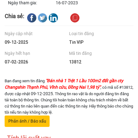
Ngày tham gia:
16-07-2023
Chia sẻ:
Ngày cập nhật
Loại tin đăng
09-12-2025
Tin VIP
Ngày hết hạn
Mã tin đăng
07-02-2026
13812
"Bán nhà 1 Trệt 1 Lầu 100m2 đất gần cty
Bạn đang xem tin đăng
Changshin Thạnh Phú, Vĩnh cửu, Đồng Nai 1,98 tỷ"
, có mã số #13812,
09-12-2025
được cập nhật
. Thông tin rao vặt là do người đăng tin đăng
tải toàn bộ thông tin. Chúng tôi hoàn toàn không chịu trách nhiệm về bất
cứ thông tin nào liên quan đến các thông tin này. Hãy thông báo cho chúng
tôi nếu tin này không hợp lệ.
Phản ánh / Báo xấu
Tính lãi suất vay