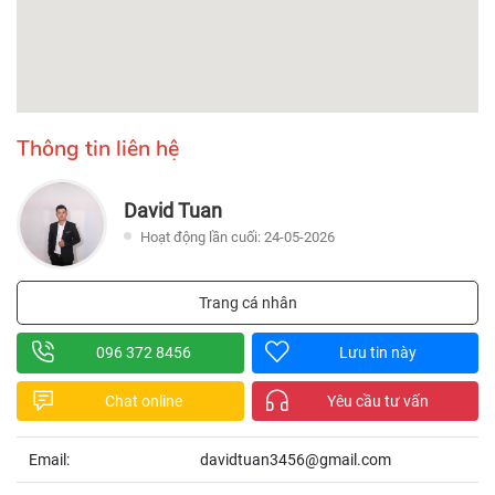
Thông tin liên hệ
David Tuan
Hoạt động lần cuối: 24-05-2026
Trang cá nhân
096 372 8456
Lưu tin này
Chat online
Yêu cầu tư vấn
Email:
davidtuan3456@gmail.com