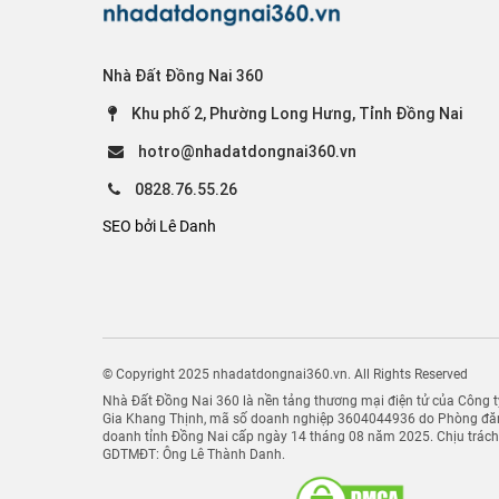
Nhà Đất Đồng Nai 360
Khu phố 2, Phường Long Hưng, Tỉnh Đồng Nai
hotro@nhadatdongnai360.vn
0828.76.55.26
SEO bởi Lê Danh
© Copyright 2025 nhadatdongnai360.vn. All Rights Reserved
Nhà Đất Đồng Nai 360 là nền tảng thương mại điện tử của Công
Gia Khang Thịnh, mã số doanh nghiệp 3604044936 do Phòng đăn
doanh tỉnh Đồng Nai cấp ngày 14 tháng 08 năm 2025. Chịu trác
GDTMĐT: Ông Lê Thành Danh.