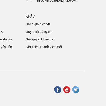
info@nhadatdongnai360.vn
KHÁC
Bảng giá dịch vụ
TK
Quy định đăng tin
ài khoản
Giải quyết khiếu nại
yển tiền
Giới thiệu thành viên mới