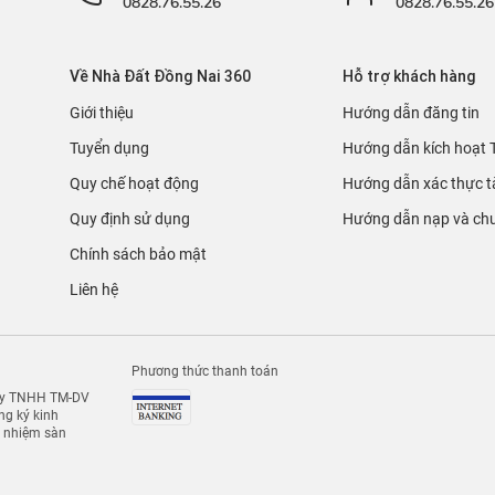
0828.76.55.26
0828.76.55.26
Về Nhà Đất Đồng Nai 360
Hỗ trợ khách hàng
Giới thiệu
Hướng dẫn đăng tin
Tuyển dụng
Hướng dẫn kích hoạt 
Quy chế hoạt động
Hướng dẫn xác thực t
Quy định sử dụng
Hướng dẫn nạp và chu
Chính sách bảo mật
Liên hệ
Phương thức thanh toán
 ty TNHH TM-DV
g ký kinh
h nhiệm sàn