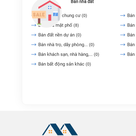
Bán nhà đất
Bán căn hộ chung cư
Bán 
(0)
Bán nhà mặt phố
Bán 
(8)
Bán đất nền dự án
Bán
(0)
Bán nhà trọ, dãy phòng...
Bán 
(0)
Bán khách sạn, nhà hàng,...
Bán
(0)
Bán bất động sản khác
(0)