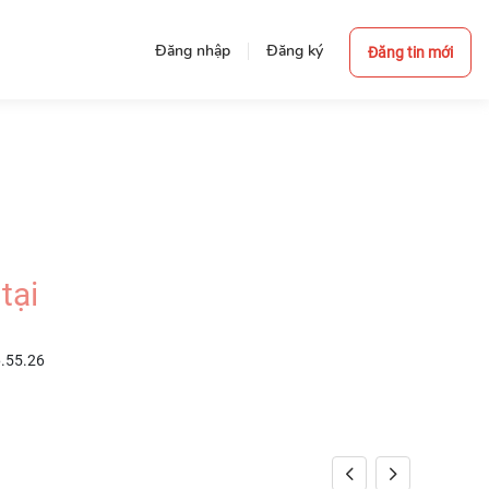
Đăng nhập
Đăng ký
Đăng tin mới
tại
6.55.26