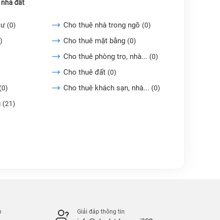
 nhà đất
cư
Cho thuê nhà trong ngõ
(0)
(0)
Cho thuê mặt bằng
)
(0)
Cho thuê phòng trọ, nhà...
(0)
Cho thuê đất
(0)
Cho thuê khách sạn, nhà...
(0)
(0)
g
(21)
n
Giải đáp thông tin