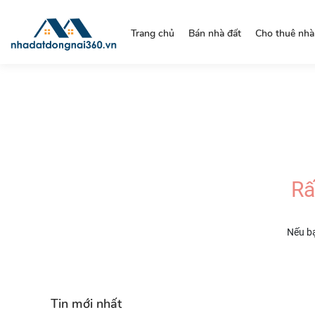
https://nhadatdongnai360.vn/
Trang chủ
Bán nhà đất
Cho thuê nhà
Rấ
Nếu bạ
Tin mới nhất