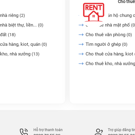
Cho thuê
nhà riêng
Cho thuê căn hộ chung 
(2)
nhà biệt thự, liền...
Cho thuê nhà mặt phố
(0)
(0
 đất
Cho thuê văn phòng
(18)
(0)
cửa hàng, kiot, quán
Tìm người ở ghép
(0)
(0)
 kho, nhà xưởng
Cho thuê cửa hàng, kiot
(13)
Cho thuê kho, nhà xưởn
Hỗ trợ thanh toán
Trợ giúp đăng ti