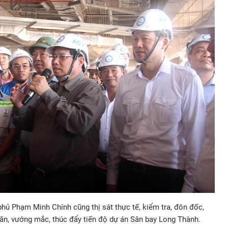
phủ Phạm Minh Chính cũng thị sát thực tế, kiểm tra, đôn đốc,
hăn, vướng mắc, thúc đẩy tiến độ dự án Sân bay Long Thành.