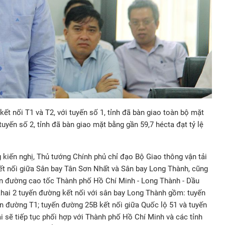
kết nối T1 và T2, với tuyến số 1, tỉnh đã bàn giao toàn bộ mặt
tuyến số 2, tỉnh đã bàn giao mặt bằng gần 59,7 hécta đạt tỷ lệ
 kiến nghị,
Thủ tướng Chính phủ
chỉ đạo Bộ Giao thông vận tải
t nối giữa Sân bay Tân Sơn Nhất và Sân bay Long Thành, cũng
ến đường cao tốc Thành phố Hồ Chí Minh - Long Thành - Dầu
 khai 2 tuyến đường kết nối với sân bay Long Thành gồm: tuyến
ến đường T1; tuyến đường 25B kết nối giữa Quốc lộ 51 và tuyến
i sẽ tiếp tục phối hợp với Thành phố Hồ Chí Minh và các tỉnh