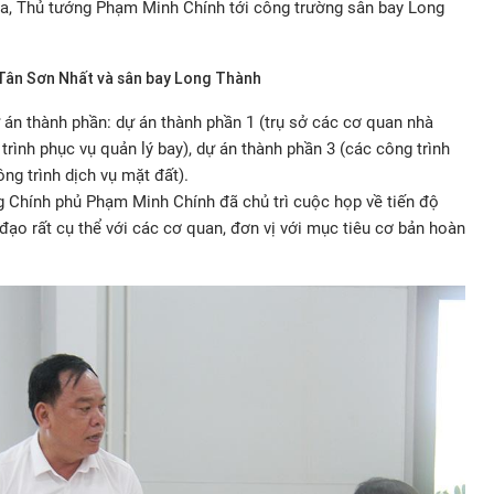
ua, Thủ tướng Phạm Minh Chính tới công trường sân bay Long
 Tân Sơn Nhất và sân bay Long Thành
án thành phần: dự án thành phần 1 (trụ sở các cơ quan nhà
trình phục vụ quản lý bay), dự án thành phần 3 (các công trình
ông trình dịch vụ mặt đất).
g Chính phủ Phạm Minh Chính đã chủ trì cuộc họp về tiến độ
 đạo rất cụ thể với các cơ quan, đơn vị với mục tiêu cơ bản hoàn