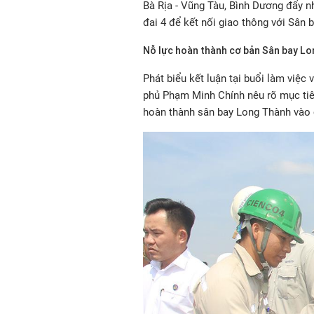
Bà Rịa - Vũng Tàu, Bình Dương đẩy n
đai 4 để kết nối giao thông với Sân 
Nỗ lực hoàn thành cơ bản Sân bay L
Phát biểu kết luận tại buổi làm việc
phủ Phạm Minh Chính nêu rõ mục tiêu
hoàn thành sân bay Long Thành vào