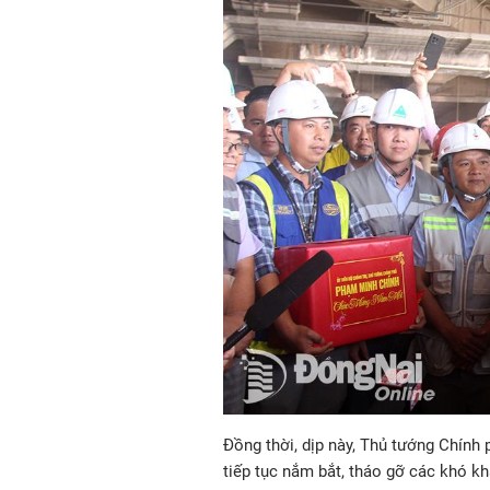
Đồng thời, dịp này, Thủ tướng Chính 
tiếp tục nắm bắt, tháo gỡ các khó k