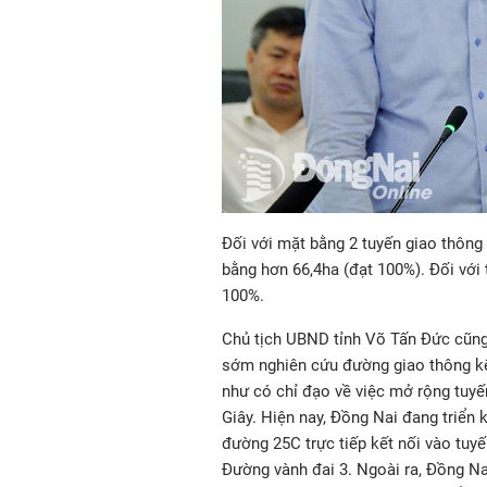
Đối với mặt bằng 2 tuyến giao thông 
bằng hơn 66,4ha (đạt 100%). Đối với 
100%.
Chủ tịch UBND tỉnh Võ Tấn Đức cũng
sớm nghiên cứu đường giao thông kế
như có chỉ đạo về việc mở rộng tuy
Giây. Hiện nay, Đồng Nai đang triển
đường 25C trực tiếp kết nối vào tuy
Đường vành đai 3. Ngoài ra, Đồng Na