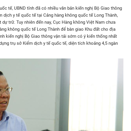
quốc tế, UBND tỉnh đã có nhiều văn bản kiến nghị Bộ Giao thông
iểm dịch y tế quốc tế tại Cảng hàng không quốc tế Long Thành,
 dự trữ. Tuy nhiên đến nay, Cục Hàng không Việt Nam chưa
hàng không quốc tế Long Thành để bàn giao Khu đất cho địa
ỉnh kiến nghị Bộ Giao thông vận tải sớm có ý kiến thống nhất
y dựng trụ sở Kiểm dịch y tế quốc tế, diện tích khoảng 4,5 ngàn