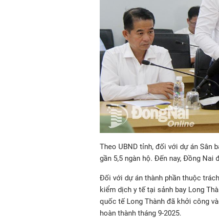
Theo UBND tỉnh, đối với dự án Sân ba
gần 5,5 ngàn hộ. Đến nay, Đồng Nai 
Đối với dự án thành phần thuộc trác
kiểm dịch y tế tại sảnh bay Long Th
quốc tế Long Thành đã khởi công vào
hoàn thành tháng 9-2025.