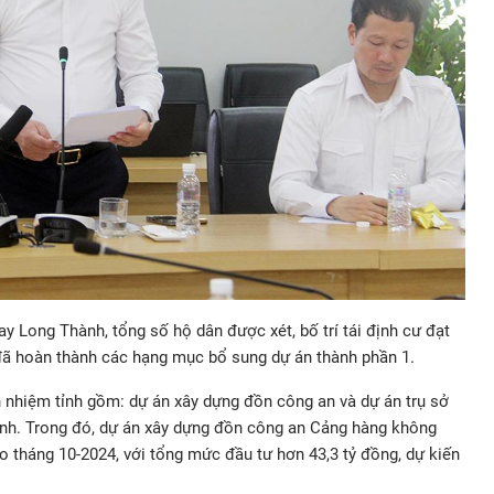
y Long Thành, tổng số hộ dân được xét, bố trí tái định cư đạt
đã hoàn thành các hạng mục bổ sung dự án thành phần 1.
h nhiệm tỉnh gồm: dự án xây dựng đồn công an và dự án trụ sở
ành. Trong đó, dự án xây dựng đồn công an Cảng hàng không
 tháng 10-2024, với tổng mức đầu tư hơn 43,3 tỷ đồng, dự kiến