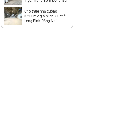
triệu. Trảng Bom-Đồng Nai
Cho thuê nhà xưởng
3.200m2 giá rẻ chỉ 80 triệu.
Long Bình-Đồng Nai