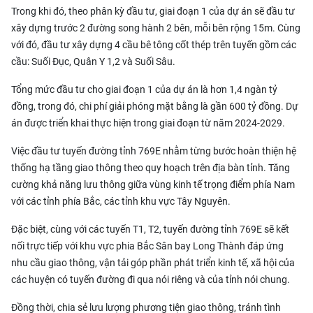
Trong khi đó, theo phân kỳ đầu tư, giai đoạn 1 của dự án sẽ đầu tư
xây dựng trước 2 đường song hành 2 bên, mỗi bên rộng 15m. Cùng
với đó, đầu tư xây dựng 4 cầu bê tông cốt thép trên tuyến gồm các
cầu: Suối Đục, Quân Y 1,2 và Suối Sâu.
Tổng mức đầu tư cho giai đoạn 1 của dự án là hơn 1,4 ngàn tỷ
đồng, trong đó, chi phí giải phóng mặt bằng là gần 600 tỷ đồng. Dự
án được triển khai thực hiện trong giai đoạn từ năm 2024-2029.
Việc đầu tư tuyến đường tỉnh 769E nhằm từng bước hoàn thiện hệ
thống hạ tầng giao thông theo quy hoạch trên địa bàn tỉnh. Tăng
cường khả năng lưu thông giữa vùng kinh tế trọng điểm phía Nam
với các tỉnh phía Bắc, các tỉnh khu vực Tây Nguyên.
Đặc biệt, cùng với các tuyến T1, T2, tuyến đường tỉnh 769E sẽ kết
nối trực tiếp với khu vực phia Bắc Sân bay Long Thành đáp ứng
nhu cầu giao thông, vận tải góp phần phát triển kinh tế, xã hội của
các huyện có tuyến đường đi qua nói riêng và của tỉnh nói chung.
Đồng thời, chia sẻ lưu lượng phương tiện giao thông, tránh tình