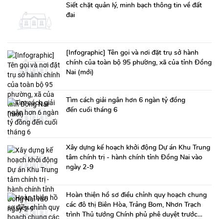
Siết chặt quản lý, minh bạch thông tin về đất
đai
[Infographic] Tên gọi và nơi đặt trụ sở hành
chính của toàn bộ 95 phường, xã của tỉnh Đồng
Nai (mới)
Tìm cách giải ngân hơn 6 ngàn tỷ đồng
đến cuối tháng 6
Xây dựng kế hoạch khởi động Dự án Khu Trung
tâm chính trị - hành chính tỉnh Đồng Nai vào
ngày 2-9
Hoàn thiện hồ sơ điều chỉnh quy hoạch chung
các đô thị Biên Hòa, Trảng Bom, Nhơn Trạch
trình Thủ tướng Chính phủ phê duyệt trước