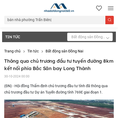
nhadatdongnai360.vn
TIN TỨC
Bất động sản Đồng Nai
Trang chủ
Tin tức
Bất động sản Đồng Nai
Thông qua chủ trương đầu tư tuyến đường 8km
kết nối phía Bắc Sân bay Long Thành
30-10-2024 00:00
(ĐN) - Hội đồng Thẩm định chủ trương đầu tư tỉnh đã thông qua
chủ trương đầu tư Dự án Tuyến đường tỉnh 769E giai đoạn 1.