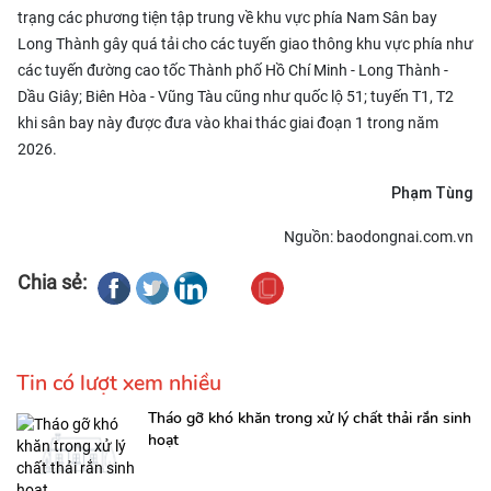
trạng các phương tiện tập trung về khu vực phía Nam Sân bay
Long Thành gây quá tải cho các tuyến giao thông khu vực phía như
các tuyến đường cao tốc Thành phố Hồ Chí Minh - Long Thành -
Dầu Giây; Biên Hòa - Vũng Tàu cũng như quốc lộ 51; tuyến T1, T2
khi sân bay này được đưa vào khai thác giai đoạn 1 trong năm
2026.
Phạm Tùng
Nguồn: baodongnai.com.vn
Chia sẻ:
Tin có lượt xem nhiều
Tháo gỡ khó khăn trong xử lý chất thải rắn sinh
hoạt