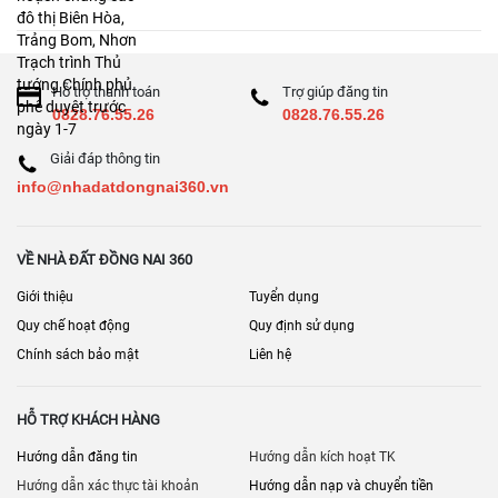
ngày 1-7
Hỗ trợ thanh toán
Trợ giúp đăng tin
0828.76.55.26
0828.76.55.26
Giải đáp thông tin
info@nhadatdongnai360.vn
VỀ NHÀ ĐẤT ĐỒNG NAI 360
Giới thiệu
Tuyển dụng
Quy chế hoạt động
Quy định sử dụng
Chính sách bảo mật
Liên hệ
HỖ TRỢ KHÁCH HÀNG
Hướng dẫn đăng tin
Hướng dẫn kích hoạt TK
Hướng dẫn xác thực tài khoản
Hướng dẫn nạp và chuyển tiền