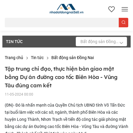
nhadatdongnai360.vn
TIN TỨC
Bất động sản Đồng Nai
Trang chủ
Tin tức
Bất động sản Đồng Nai
Tập trung chỉ đạo, thực hiện bàn giao mặt
bằng Dự án đường cao tốc Biên Hòa - Vũng
Tàu đúng cam kết
11-05-2024 00:00
(ĐN)- Đó là nhấn mạnh của Quyền Chủ tịch UBND tỉnh Võ Tấn Đức
tại buổi làm việc với các sở, ngành, thành phố Biên Hòa và các
huyện Long Thành, Nhơn Trạch về tiến độ công tác giải phóng mặt
bằng các dự án Đường cao tốc Biên Hòa - Vũng Tàu và đường Vành