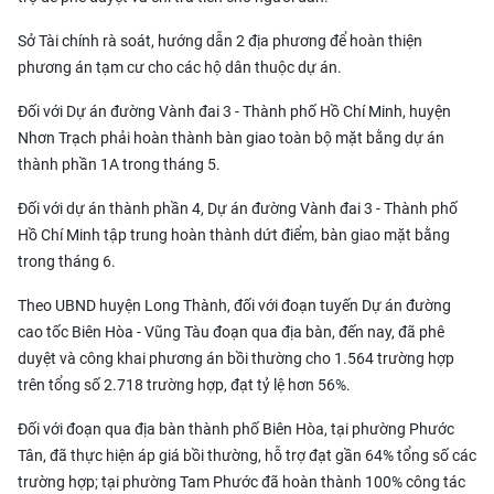
Sở Tài chính rà soát, hướng dẫn 2 địa phương để hoàn thiện
phương án tạm cư cho các hộ dân thuộc dự án.
Đối với Dự án đường Vành đai 3 - Thành phố Hồ Chí Minh, huyện
Nhơn Trạch phải hoàn thành bàn giao toàn bộ mặt bằng dự án
thành phần 1A trong tháng 5.
Đối với dự án thành phần 4, Dự án đường Vành đai 3 - Thành phố
Hồ Chí Minh tập trung hoàn thành dứt điểm, bàn giao mặt bằng
trong tháng 6.
Theo UBND huyện Long Thành, đối với đoạn tuyến Dự án đường
cao tốc Biên Hòa - Vũng Tàu đoạn qua địa bàn, đến nay, đã phê
duyệt và công khai phương án bồi thường cho 1.564 trường hợp
trên tổng số 2.718 trường hợp, đạt tỷ lệ hơn 56%.
Đối với đoạn qua địa bàn thành phố Biên Hòa, tại phường Phước
Tân, đã thực hiện áp giá bồi thường, hỗ trợ đạt gần 64% tổng số các
trường hợp; tại phường Tam Phước đã hoàn thành 100% công tác