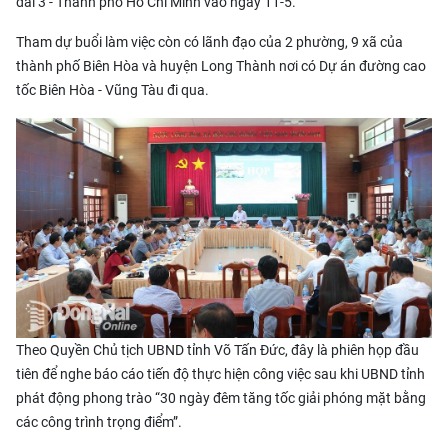
đai 3 - Thành phố Hồ Chí Minh vào ngày 11-5.
Tham dự buổi làm việc còn có lãnh đạo của 2 phường, 9 xã của
thành phố Biên Hòa và huyện Long Thành nơi có Dự án đường cao
tốc Biên Hòa - Vũng Tàu đi qua.
Theo Quyền Chủ tịch UBND tỉnh Võ Tấn Đức, đây là phiên họp đầu
tiên để nghe báo cáo tiến độ thực hiện công việc sau khi UBND tỉnh
phát động phong trào “30 ngày đêm tăng tốc giải phóng mặt bằng
các công trình trọng điểm”.