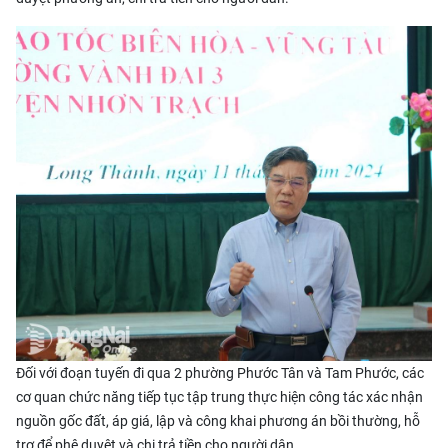
Đối với đoạn tuyến đi qua 2 phường Phước Tân và Tam Phước, các
cơ quan chức năng tiếp tục tập trung thực hiện công tác xác nhận
nguồn gốc đất, áp giá, lập và công khai phương án bồi thường, hỗ
trợ để phê duyệt và chi trả tiền cho người dân.