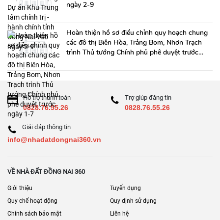
ngày 2-9
Hoàn thiện hồ sơ điều chỉnh quy hoạch chung
các đô thị Biên Hòa, Trảng Bom, Nhơn Trạch
trình Thủ tướng Chính phủ phê duyệt trước
ngày 1-7
Hỗ trợ thanh toán
Trợ giúp đăng tin
0828.76.55.26
0828.76.55.26
Giải đáp thông tin
info@nhadatdongnai360.vn
VỀ NHÀ ĐẤT ĐỒNG NAI 360
Giới thiệu
Tuyển dụng
Quy chế hoạt động
Quy định sử dụng
Chính sách bảo mật
Liên hệ