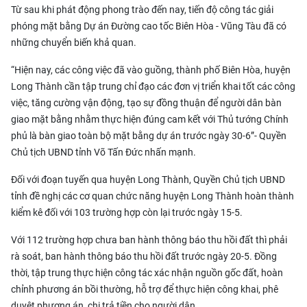
Từ sau khi phát động phong trào đến nay, tiến độ công tác giải
phóng mặt bằng Dự án Đường cao tốc Biên Hòa - Vũng Tàu đã có
những chuyển biến khả quan.
“Hiện nay, các công việc đã vào guồng, thành phố Biên Hòa, huyện
Long Thành cần tập trung chỉ đạo các đơn vị triển khai tốt các công
việc, tăng cường vận động, tạo sự đồng thuận để người dân bàn
giao mặt bằng nhằm thực hiện đúng cam kết với Thủ tướng Chính
phủ là bàn giao toàn bộ mặt bằng dự án trước ngày 30-6”- Quyền
Chủ tịch UBND tỉnh Võ Tấn Đức nhấn mạnh.
Đối với đoạn tuyến qua huyện Long Thành, Quyền Chủ tịch UBND
tỉnh đề nghị các cơ quan chức năng huyện Long Thành hoàn thành
kiểm kê đối với 103 trường hợp còn lại trước ngày 15-5.
Với 112 trường hợp chưa ban hành thông báo thu hồi đất thì phải
rà soát, ban hành thông báo thu hồi đất trước ngày 20-5. Đồng
thời, tập trung thực hiện công tác xác nhận nguồn gốc đất, hoàn
chỉnh phương án bồi thường, hỗ trợ để thực hiện công khai, phê
duyệt phương án, chi trả tiền cho người dân.