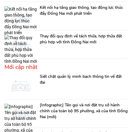
Kết nối hạ tầng giao thông, tạo động lực thúc
đẩy Đồng Nai mới phát triển
Thay đổi quy định về tách thửa, hợp thửa đất
phù hợp với tỉnh Đồng Nai mới
Mới cập nhật
Siết chặt quản lý, minh bạch thông tin về đất
đai
[Infographic] Tên gọi và nơi đặt trụ sở hành
chính của toàn bộ 95 phường, xã của tỉnh Đồng
Nai (mới)