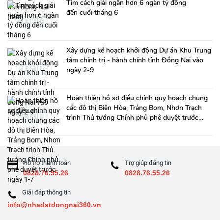
Tìm cách giải ngân hơn 6 ngàn tỷ đồng
đến cuối tháng 6
Xây dựng kế hoạch khởi động Dự án Khu Trung
tâm chính trị - hành chính tỉnh Đồng Nai vào
ngày 2-9
Hoàn thiện hồ sơ điều chỉnh quy hoạch chung
các đô thị Biên Hòa, Trảng Bom, Nhơn Trạch
trình Thủ tướng Chính phủ phê duyệt trước
ngày 1-7
Hỗ trợ thanh toán
Trợ giúp đăng tin
0828.76.55.26
0828.76.55.26
Giải đáp thông tin
info@nhadatdongnai360.vn