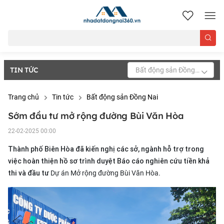
nhadatdongnai360.vn
TIN TỨC
Bất động sản Đồng Nai
Trang chủ
Tin tức
Bất động sản Đồng Nai
Sớm đầu tư mở rộng đường Bùi Văn Hòa
22-02-2025 00:00
Thành phố Biên Hòa đã kiến nghị các sở, ngành hỗ trợ trong
việc hoàn thiện hồ sơ trình duyệt Báo cáo nghiên cứu tiền khả
thi và đầu tư
.
Dự án Mở rộng đường Bùi Văn Hòa