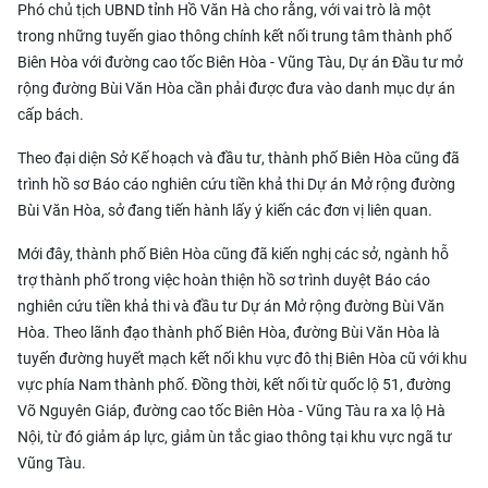
Phó chủ tịch UBND tỉnh Hồ Văn Hà cho rằng, với vai trò là một
trong những tuyến giao thông chính kết nối trung tâm thành phố
Biên Hòa với đường
cao tốc Biên Hòa - Vũng Tàu
, Dự án Đầu tư mở
rộng đường Bùi Văn Hòa cần phải được đưa vào danh mục dự án
cấp bách.
Theo đại diện Sở Kế hoạch và đầu tư, thành phố Biên Hòa cũng đã
trình hồ sơ Báo cáo nghiên cứu tiền khả thi Dự án Mở rộng đường
Bùi Văn Hòa, sở đang tiến hành lấy ý kiến các đơn vị liên quan.
Mới đây, thành phố Biên Hòa cũng đã kiến nghị các sở, ngành hỗ
trợ thành phố trong việc hoàn thiện hồ sơ trình duyệt Báo cáo
nghiên cứu tiền khả thi và đầu tư Dự án Mở rộng đường Bùi Văn
Hòa. Theo lãnh đạo thành phố Biên Hòa, đường Bùi Văn Hòa là
tuyến đường huyết mạch kết nối khu vực đô thị Biên Hòa cũ với khu
vực phía Nam thành phố. Đồng thời, kết nối từ quốc lộ 51, đường
Võ Nguyên Giáp, đường cao tốc Biên Hòa - Vũng Tàu ra xa lộ Hà
Nội, từ đó giảm áp lực, giảm ùn tắc giao thông tại khu vực ngã tư
Vũng Tàu.