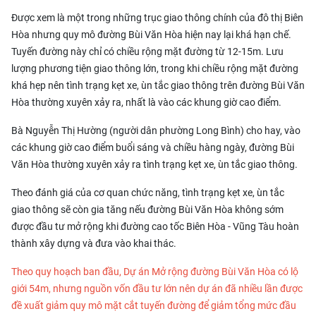
Được xem là một trong những trục giao thông chính của đô thị Biên
Hòa nhưng quy mô đường Bùi Văn Hòa hiện nay lại khá hạn chế.
Tuyến đường này chỉ có chiều rộng mặt đường từ 12-15m. Lưu
lượng phương tiện giao thông lớn, trong khi chiều rộng mặt đường
khá hẹp nên tình trạng kẹt xe, ùn tắc giao thông trên đường Bùi Văn
Hòa thường xuyên xảy ra, nhất là vào các khung giờ cao điểm.
Bà Nguyễn Thị Hường (người dân phường Long Bình) cho hay, vào
các khung giờ cao điểm buổi sáng và chiều hàng ngày, đường Bùi
Văn Hòa thường xuyên xảy ra tình trạng kẹt xe, ùn tắc giao thông.
Theo đánh giá của cơ quan chức năng, tình trạng kẹt xe, ùn tắc
giao thông sẽ còn gia tăng nếu đường Bùi Văn Hòa không sớm
được đầu tư mở rộng khi đường cao tốc Biên Hòa - Vũng Tàu hoàn
thành xây dựng và đưa vào khai thác.
Theo quy hoạch ban đầu, Dự án Mở rộng đường Bùi Văn Hòa có lộ
giới 54m, nhưng nguồn vốn đầu tư lớn nên dự án đã nhiều lần được
đề xuất giảm quy mô mặt cắt tuyến đường để giảm tổng mức đầu