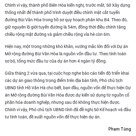
Chính vì vậy, thành phố Biên Hòa kiến nghị, trước mắt, Sở Xây dựng
thống nhất để thành phố trình duyệt điều chỉnh mặt cắt tuyến
đường Bùi Văn Hòa trong hồ sơ quy hoạch phân khu B4. Theo đó,
giữ nguyên lộ giới tuyến đường là 54m, đồng thời điều chỉnh tăng
chiều rộng mặt đường và giảm chiều rộng vỉa hè còn 6m.
Hiện nay, một trong những khó khăn, vướng mắc lớn đối với Dự án
Mở rộng đường Bùi Văn Hòa là nguồn vốn đầu tư. Theo tính toán
sơ bộ, tổng mức đầu tư của dự án hơn 4 ngàn tỷ đồng.
Giữa tháng 2 vừa qua, tại cuộc họp nghe báo cáo tiến độ triển khai
các dự án giao thông trọng điểm trên địa bàn tỉnh, Phó chủ tịch
UBND tỉnh Hồ Văn Hà cho biết, ban đầu, nguồn vốn để thực hiện Dự
án Mở rộng đường Bùi Văn Hòa được dự kiến sử dụng từ nguồn cổ
phần hóa doanh nghiệp, nhưng sau đó không thực hiện được.
Chính vì vậy, Phó chủ tịch UBND tỉnh đã đề nghị Sở Kế hoạch và đầu
tư tính toán, đề xuất nguồn vốn để thực hiện dự án.
Phạm Tùng