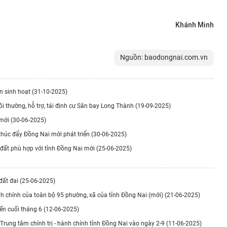
Khánh Minh
Nguồn: baodongnai.com.vn
ắn sinh hoạt (31-10-2025)
ồi thường, hỗ trợ, tái định cư Sân bay Long Thành (19-09-2025)
 mới (30-06-2025)
 thúc đẩy Đồng Nai mới phát triển (30-06-2025)
 đất phù hợp với tỉnh Đồng Nai mới (25-06-2025)
 đất đai (25-06-2025)
hành chính của toàn bộ 95 phường, xã của tỉnh Đồng Nai (mới) (21-06-2025)
ến cuối tháng 6 (12-06-2025)
rung tâm chính trị - hành chính tỉnh Đồng Nai vào ngày 2-9 (11-06-2025)