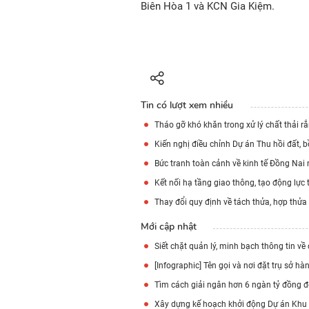
Biên Hòa 1 và KCN Gia Kiệm.
Tin có lượt xem nhiều
Tháo gỡ khó khăn trong xử lý chất thải r
Kiến nghị điều chỉnh Dự án Thu hồi đất, b
Bức tranh toàn cảnh về kinh tế Đồng Nai
Kết nối hạ tầng giao thông, tạo động lực
Thay đổi quy định về tách thửa, hợp thửa
Mới cập nhật
Siết chặt quản lý, minh bạch thông tin về
[Infographic] Tên gọi và nơi đặt trụ sở 
Tìm cách giải ngân hơn 6 ngàn tỷ đồng đ
Xây dựng kế hoạch khởi động Dự án Khu T