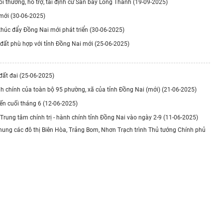
ồi thường, hỗ trợ, tái định cư Sân bay Long Thành (19-09-2025)
 mới (30-06-2025)
 thúc đẩy Đồng Nai mới phát triển (30-06-2025)
 đất phù hợp với tỉnh Đồng Nai mới (25-06-2025)
 đất đai (25-06-2025)
hành chính của toàn bộ 95 phường, xã của tỉnh Đồng Nai (mới) (21-06-2025)
ến cuối tháng 6 (12-06-2025)
rung tâm chính trị - hành chính tỉnh Đồng Nai vào ngày 2-9 (11-06-2025)
hung các đô thị Biên Hòa, Trảng Bom, Nhơn Trạch trình Thủ tướng Chính phủ