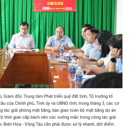
, Giám đốc Trung tâm Phát triển quỹ đất tỉnh, Tổ trưởng tổ
cầu của Chính phủ, Tỉnh ủy và UBND tỉnh, trong tháng 3, các cơ
g tác giải phóng mặt bằng, bàn giao toàn bộ mặt bằng dự án
 độ thời gian cấp bách nên các vướng mắc trong công tác giải
 Biên Hòa - Vũng Tàu cần phải được xử lý nhanh, dứt điểm.