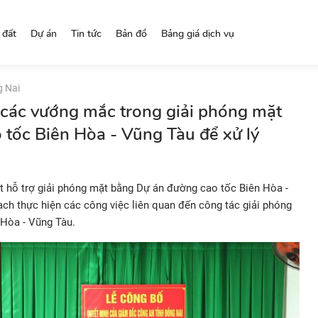
 đất
Dự án
Tin tức
Bản đồ
Bảng giá dịch vụ
g Nai
 các vướng mắc trong giải phóng mặt
tốc Biên Hòa - Vũng Tàu để xử lý
ệt hỗ trợ giải phóng mặt bằng Dự án đường cao tốc Biên Hòa -
ạch thực hiện các công việc liên quan đến
công tác giải phóng
 Hòa - Vũng Tàu
.