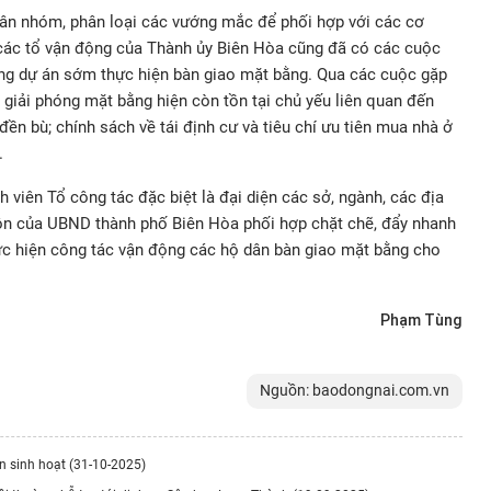
hân nhóm, phân loại các vướng mắc để phối hợp với các cơ
 các tổ vận động của Thành ủy Biên Hòa cũng đã có các cuộc
ng dự án
sớm thực hiện bàn giao mặt bằng. Qua các cuộc gặp
giải phóng mặt bằng hiện còn tồn tại chủ yếu liên quan đến
 đền bù; chính sách về tái định cư và tiêu chí ưu tiên mua nhà ở
.
viên Tổ công tác đặc biệt là đại diện các sở, ngành, các địa
n của UBND thành phố Biên Hòa phối hợp chặt chẽ, đẩy nhanh
ực hiện công tác vận động các hộ dân bàn giao mặt bằng cho
Phạm Tùng
Nguồn: baodongnai.com.vn
ắn sinh hoạt (31-10-2025)