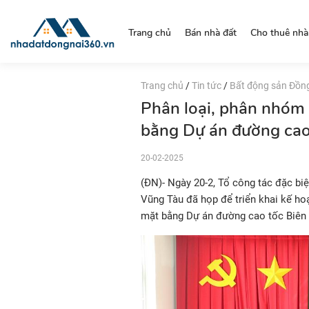
https://nhadatdongnai360.vn/
Trang chủ
Bán nhà đất
Cho thuê nhà
Trang chủ
/
Tin tức
/
Bất động sản Đồn
Phân loại, phân nhóm
bằng Dự án đường cao 
20-02-2025
(ĐN)- Ngày 20-2, Tổ công tác đặc bi
Vũng Tàu đã họp để triển khai kế ho
mặt bằng Dự án đường cao tốc Biên