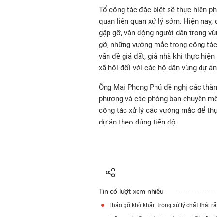
Tổ công tác đặc biệt sẽ thực hiện p
quan liên quan xử lý sớm. Hiện nay,
gặp gỡ, vận động người dân trong vù
gỡ, những vướng mắc trong công tác 
vấn đề giá đất, giá nhà khi thực hiện
xã hội đối với các hộ dân vùng dự án
Ông Mai Phong Phú đề nghị các thành 
phương và các phòng ban chuyên mô
công tác xử lý các vướng mắc để th
dự án theo đúng tiến độ.
Tin có lượt xem nhiều
Tháo gỡ khó khăn trong xử lý chất thải r