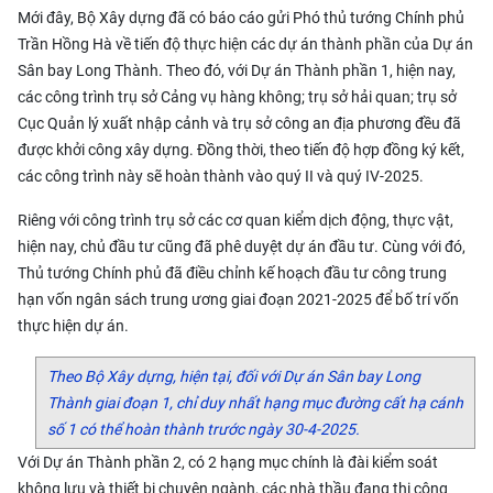
Mới đây, Bộ Xây dựng đã có báo cáo gửi Phó thủ tướng Chính phủ
Trần Hồng Hà về tiến độ thực hiện các dự án thành phần của Dự án
Sân bay Long Thành. Theo đó, với Dự án Thành phần 1, hiện nay,
các công trình trụ sở Cảng vụ hàng không; trụ sở hải quan; trụ sở
Cục Quản lý xuất nhập cảnh và trụ sở công an địa phương đều đã
được khởi công xây dựng. Đồng thời, theo tiến độ hợp đồng ký kết,
các công trình này sẽ hoàn thành vào quý II và quý IV-2025.
Riêng với công trình trụ sở các cơ quan kiểm dịch động, thực vật,
hiện nay, chủ đầu tư cũng đã phê duyệt dự án đầu tư. Cùng với đó,
Thủ tướng Chính phủ đã điều chỉnh kế hoạch đầu tư công trung
hạn vốn ngân sách trung ương giai đoạn 2021-2025 để bố trí vốn
thực hiện dự án.
Theo Bộ Xây dựng, hiện tại, đối với Dự án Sân bay Long
Thành giai đoạn 1, chỉ duy nhất hạng mục đường cất hạ cánh
số 1 có thể hoàn thành trước ngày 30-4-2025.
Với Dự án Thành phần 2, có 2 hạng mục chính là đài kiểm soát
không lưu và thiết bị chuyên ngành, các nhà thầu đang thi công