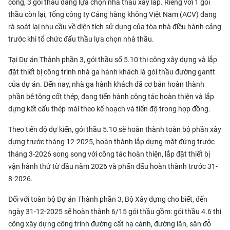
công, 3 gói thầu đang lựa chọn nhà thầu xây lắp. Riêng với 1 gói
thầu còn lại, Tổng công ty Cảng hàng không Việt Nam (ACV) đang
rà soát lại nhu cầu về diện tích sử dụng của tòa nhà điều hành cảng
trước khi tổ chức đấu thầu lựa chọn nhà thầu.
Tại Dự án Thành phần 3, gói thầu số 5.10 thi công xây dựng và lắp
đặt thiết bị công trình nhà ga hành khách là gói thầu đường gantt
của dự án. Đến nay, nhà ga hành khách đã cơ bản hoàn thành
phần bê tông cốt thép, đang tiến hành công tác hoàn thiện và lắp
dựng kết cấu thép mái theo kế hoạch và tiến độ trong hợp đồng.
Theo tiến độ dự kiến, gói thầu 5.10 sẽ hoàn thành toàn bộ phần xây
dựng trước tháng 12-2025, hoàn thành lắp dựng mặt đứng trước
tháng 3-2026 song song với công tác hoàn thiện, lắp đặt thiết bị
vận hành thử từ đầu năm 2026 và phấn đấu hoàn thành trước 31-
8-2026.
Đối với toàn bộ Dự án Thành phần 3, Bộ Xây dựng cho biết, đến
ngày 31-12-2025 sẽ hoàn thành 6/15 gói thầu gồm: gói thầu 4.6 thi
công xây dựng công trình đường cất hạ cánh, đường lăn, sân đỗ