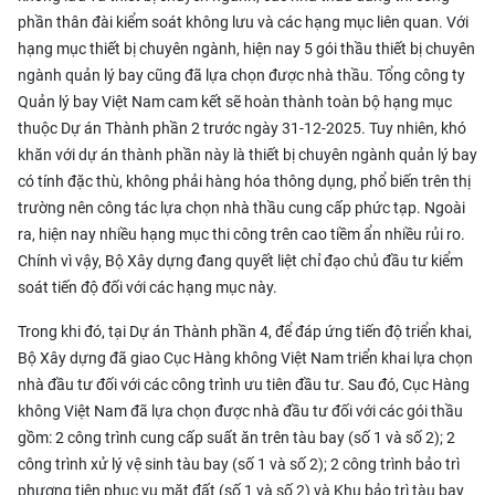
phần thân đài kiểm soát không lưu và các hạng mục liên quan. Với
hạng mục thiết bị chuyên ngành, hiện nay 5 gói thầu thiết bị chuyên
ngành quản lý bay cũng đã lựa chọn được nhà thầu. Tổng công ty
Quản lý bay Việt Nam cam kết sẽ hoàn thành toàn bộ hạng mục
thuộc Dự án Thành phần 2 trước ngày 31-12-2025. Tuy nhiên, khó
khăn với dự án thành phần này là thiết bị chuyên ngành quản lý bay
có tính đặc thù, không phải hàng hóa thông dụng, phổ biến trên thị
trường nên công tác lựa chọn nhà thầu cung cấp phức tạp. Ngoài
ra, hiện nay nhiều hạng mục thi công trên cao tiềm ẩn nhiều rủi ro.
Chính vì vậy, Bộ Xây dựng đang quyết liệt chỉ đạo chủ đầu tư kiểm
soát tiến độ đối với các hạng mục này.
Trong khi đó, tại Dự án Thành phần 4, để đáp ứng tiến độ triển khai,
Bộ Xây dựng đã giao Cục Hàng không Việt Nam triển khai lựa chọn
nhà đầu tư đối với các công trình ưu tiên đầu tư. Sau đó, Cục Hàng
không Việt Nam đã lựa chọn được nhà đầu tư đối với các gói thầu
gồm: 2 công trình cung cấp suất ăn trên tàu bay (số 1 và số 2); 2
công trình xử lý vệ sinh tàu bay (số 1 và số 2); 2 công trình bảo trì
phương tiện phục vụ mặt đất (số 1 và số 2) và Khu bảo trì tàu bay