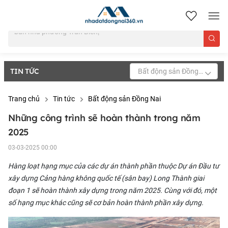
nhadatdongnai360.vn
TIN TỨC
Bất động sản Đồng Nai
Trang chủ
Tin tức
Bất động sản Đồng Nai
Những công trình sẽ hoàn thành trong năm
2025
03-03-2025 00:00
Hàng loạt hạng mục của
các dự án thành phần
thuộc Dự án Đầu tư
xây dựng Cảng hàng không quốc tế (sân bay) Long Thành giai
đoạn 1 sẽ hoàn thành xây dựng trong năm 2025. Cùng với đó, một
số hạng mục khác cũng sẽ cơ bản hoàn thành phần xây dựng.