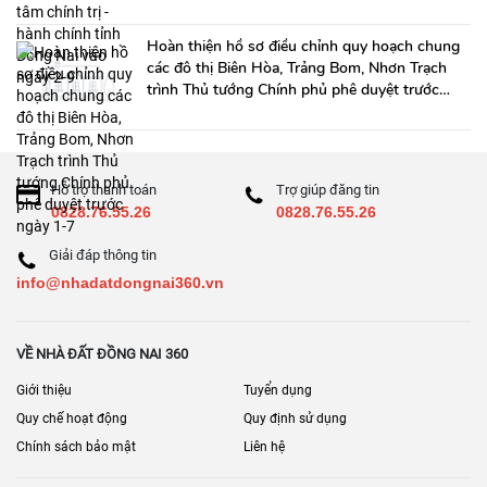
Hoàn thiện hồ sơ điều chỉnh quy hoạch chung
các đô thị Biên Hòa, Trảng Bom, Nhơn Trạch
trình Thủ tướng Chính phủ phê duyệt trước
ngày 1-7
Hỗ trợ thanh toán
Trợ giúp đăng tin
0828.76.55.26
0828.76.55.26
Giải đáp thông tin
info@nhadatdongnai360.vn
VỀ NHÀ ĐẤT ĐỒNG NAI 360
Giới thiệu
Tuyển dụng
Quy chế hoạt động
Quy định sử dụng
Chính sách bảo mật
Liên hệ