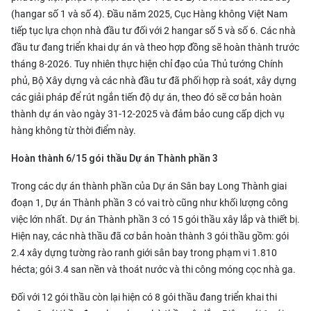
(hangar số 1 và số 4). Đầu năm 2025, Cục Hàng không Việt Nam
tiếp tục lựa chọn nhà đầu tư đối với 2 hangar số 5 và số 6. Các nhà
đầu tư đang triển khai dự án và theo hợp đồng sẽ hoàn thành trước
tháng 8-2026. Tuy nhiên thực hiện chỉ đạo của Thủ tướng Chính
phủ, Bộ Xây dựng và các nhà đầu tư đã phối hợp rà soát, xây dựng
các giải pháp để rút ngắn tiến độ dự án, theo đó sẽ cơ bản hoàn
thành dự án vào ngày 31-12-2025 và đảm bảo cung cấp dịch vụ
hàng không từ thời điểm này.
Hoàn thành 6/15 gói thầu Dự án Thành phần 3
Trong các dự án thành phần của Dự án Sân bay Long Thành giai
đoạn 1, Dự án Thành phần 3 có vai trò cũng như khối lượng công
việc lớn nhất. Dự án Thành phần 3 có 15 gói thầu xây lắp và thiết bị.
Hiện nay, các nhà thầu đã cơ bản hoàn thành 3 gói thầu gồm: gói
2.4 xây dựng tường rào ranh giới sân bay trong phạm vi 1.810
hécta; gói 3.4 san nền và thoát nước và thi công móng cọc nhà ga.
Đối với 12 gói thầu còn lại hiện có 8 gói thầu đang triển khai thi