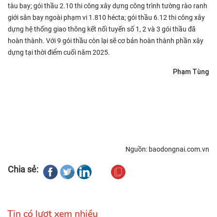
tàu bay; gói thầu 2.10 thi công xây dựng công trình tường rào ranh
giới sân bay ngoài phạm vi 1.810 hécta; gói thầu 6.12 thi công xây
dựng hệ thống giao thông kết nối tuyến số 1, 2 và 3 gói thầu đã
hoàn thành. Với 9 gói thầu còn lại sẽ cơ bản hoàn thành phần xây
dựng tại thời điểm cuối năm 2025.
Phạm Tùng
Nguồn: baodongnai.com.vn
Chia sẻ:
Tin có lượt xem nhiều