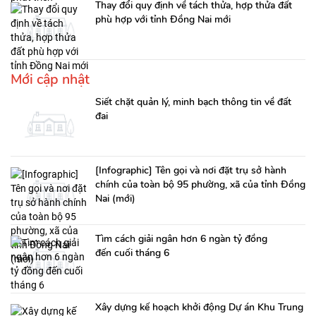
Thay đổi quy định về tách thửa, hợp thửa đất
phù hợp với tỉnh Đồng Nai mới
Mới cập nhật
Siết chặt quản lý, minh bạch thông tin về đất
đai
[Infographic] Tên gọi và nơi đặt trụ sở hành
chính của toàn bộ 95 phường, xã của tỉnh Đồng
Nai (mới)
Tìm cách giải ngân hơn 6 ngàn tỷ đồng
đến cuối tháng 6
Xây dựng kế hoạch khởi động Dự án Khu Trung