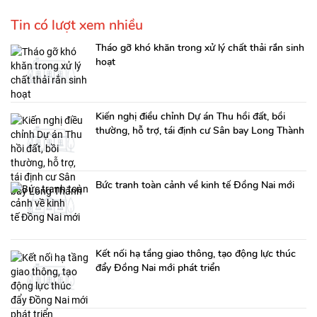
Tin có lượt xem nhiều
Tháo gỡ khó khăn trong xử lý chất thải rắn sinh
hoạt
Kiến nghị điều chỉnh Dự án Thu hồi đất, bồi
thường, hỗ trợ, tái định cư Sân bay Long Thành
Bức tranh toàn cảnh về kinh tế Đồng Nai mới
Kết nối hạ tầng giao thông, tạo động lực thúc
đẩy Đồng Nai mới phát triển