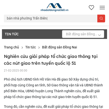
nhadatdongnai360.vn
TIN TỨC
Bất động sản Đồng Nai
Trang chủ
Tin tức
Bất động sản Đồng Nai
Nghiên cứu giải pháp tổ chức giao thông tại
các nút giao trên tuyến quốc lộ 51
21-02-2025 00:00
Phó chủ tịch UBND tỉnh Hồ Văn Hà đã giao Sở Xây dựng chủ trì,
phối hợp cùng Công an tỉnh, Sở Giao thông vận tải và UBND thành
phố Biên Hòa, UBND huyện Long Thành nghiên cứu, đề xuất giải
pháp tổ chức giao thông tại các nút giao trên tuyến quốc lộ 51.
Trong đó, cần nghiên cứu, đề xuất giải pháp tổ chức giao thông tại