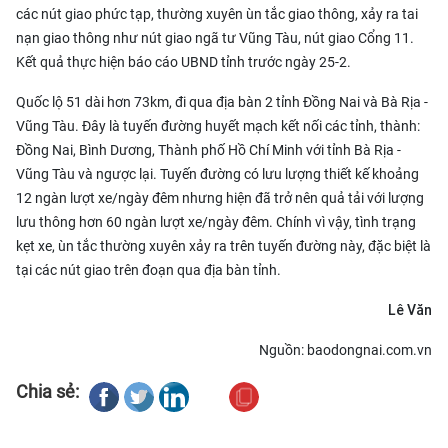
các nút giao phức tạp, thường xuyên ùn tắc giao thông, xảy ra tai
nạn giao thông như nút giao ngã tư Vũng Tàu, nút giao Cổng 11.
Kết quả thực hiện báo cáo UBND tỉnh trước ngày 25-2.
Quốc lộ 51 dài hơn 73km, đi qua địa bàn 2 tỉnh Đồng Nai và Bà Rịa -
Vũng Tàu. Đây là tuyến đường huyết mạch kết nối các tỉnh, thành:
Đồng Nai, Bình Dương, Thành phố Hồ Chí Minh với tỉnh Bà Rịa -
Vũng Tàu và ngược lại. Tuyến đường có lưu lượng thiết kế khoảng
12 ngàn lượt xe/ngày đêm nhưng hiện đã trở nên quả tải với lượng
lưu thông hơn 60 ngàn lượt xe/ngày đêm. Chính vì vậy, tình trạng
kẹt xe, ùn tắc thường xuyên xảy ra trên tuyến đường này, đặc biệt là
tại các nút giao trên đoạn qua địa bàn tỉnh.
Lê Văn
Nguồn: baodongnai.com.vn
Chia sẻ: