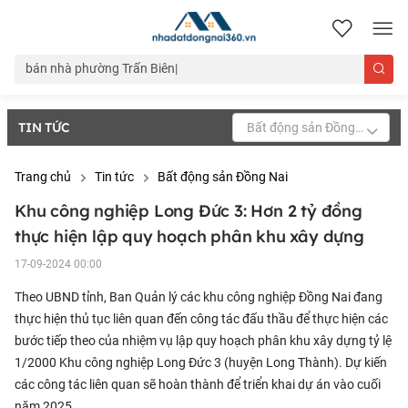
nhadatdongnai360.vn
TIN TỨC
Bất động sản Đồng Nai
Trang chủ
Tin tức
Bất động sản Đồng Nai
Khu công nghiệp Long Đức 3: Hơn 2 tỷ đồng
thực hiện lập quy hoạch phân khu xây dựng
17-09-2024 00:00
Theo UBND tỉnh, Ban Quản lý các khu công nghiệp Đồng Nai đang
thực hiện thủ tục liên quan đến công tác đấu thầu để thực hiện các
bước tiếp theo của nhiệm vụ lập quy hoạch phân khu xây dựng tỷ lệ
1/2000 Khu công nghiệp Long Đức 3 (huyện Long Thành). Dự kiến
các công tác liên quan sẽ hoàn thành để triển khai dự án vào cuối
năm 2025.