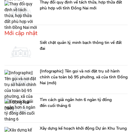
Thay đổi quy định về tách thửa, hợp thửa đất
phù hợp với tỉnh Đồng Nai mới
Mới cập nhật
Siết chặt quản lý, minh bạch thông tin về đất
đai
[Infographic] Tên gọi và nơi đặt trụ sở hành
chính của toàn bộ 95 phường, xã của tỉnh Đồng
Nai (mới)
Tìm cách giải ngân hơn 6 ngàn tỷ đồng
đến cuối tháng 6
Xây dựng kế hoạch khởi động Dự án Khu Trung