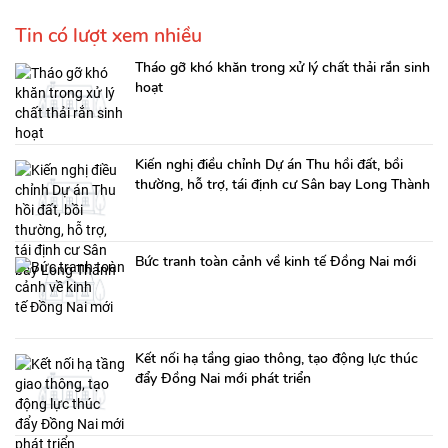
Tin có lượt xem nhiều
Tháo gỡ khó khăn trong xử lý chất thải rắn sinh
hoạt
Kiến nghị điều chỉnh Dự án Thu hồi đất, bồi
thường, hỗ trợ, tái định cư Sân bay Long Thành
Bức tranh toàn cảnh về kinh tế Đồng Nai mới
Kết nối hạ tầng giao thông, tạo động lực thúc
đẩy Đồng Nai mới phát triển