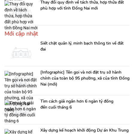
Thay đổi quy định về tách thửa, hợp thửa đất
phù hợp với tỉnh Đồng Nai mới
Mới cập nhật
Siết chặt quản lý, minh bạch thông tin về đất
đai
[Infographic] Tên gọi và nơi đặt trụ sở hành
chính của toàn bộ 95 phường, xã của tỉnh Đồng
Nai (mới)
Tìm cách giải ngân hơn 6 ngàn tỷ đồng
đến cuối tháng 6
Xây dựng kế hoạch khởi động Dự án Khu Trung