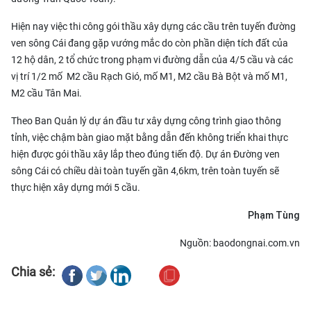
Hiện nay việc thi công gói thầu xây dựng các cầu trên tuyến đường
ven sông Cái đang gặp vướng mắc do còn phần diện tích đất của
12 hộ dân, 2 tổ chức trong phạm vi đường dẫn của 4/5 cầu và các
vị trí 1/2 mố M2 cầu Rạch Gió, mố M1, M2 cầu Bà Bột và mố M1,
M2 cầu Tân Mai.
Theo Ban Quản lý dự án đầu tư xây dựng công trình giao thông
tỉnh, việc chậm bàn giao mặt bằng dẫn đến không triển khai thực
hiện được gói thầu xây lắp theo đúng tiến độ. Dự án Đường ven
sông Cái có chiều dài toàn tuyến gần 4,6km, trên toàn tuyến sẽ
thực hiện xây dựng mới 5 cầu.
Phạm Tùng
Nguồn: baodongnai.com.vn
Chia sẻ: