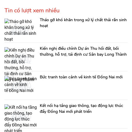
Tin có lượt xem nhiều
Tháo gỡ khó khăn trong xử lý chất thải rắn sinh
hoạt
Kiến nghị điều chỉnh Dự án Thu hồi đất, bồi
thường, hỗ trợ, tái định cư Sân bay Long Thành
Bức tranh toàn cảnh về kinh tế Đồng Nai mới
Kết nối hạ tầng giao thông, tạo động lực thúc
đẩy Đồng Nai mới phát triển