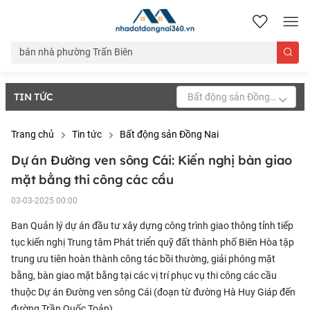
nhadatdongnai360.vn
TIN TỨC
Bất động sản Đồng Nai
Trang chủ
Tin tức
Bất động sản Đồng Nai
Dự án Đường ven sông Cái: Kiến nghị bàn giao
mặt bằng thi công các cầu
03-03-2025 00:00
Ban Quản lý dự án đầu tư xây dựng công trình giao thông tỉnh tiếp
tục kiến nghị Trung tâm Phát triển quỹ đất thành phố Biên Hòa tập
trung ưu tiên hoàn thành công tác bồi thường, giải phóng mặt
bằng, bàn giao mặt bằng tại các vị trí phục vụ thi công các cầu
thuộc Dự án Đường ven sông Cái (đoạn từ đường Hà Huy Giáp đến
đường Trần Quốc Toản).