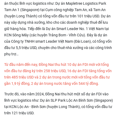
án thuộc lĩnh vực logistics như: Dự án Mapletree Logistics Park
Tam An 1 (Singapore) tại Cụm công nghiệp Tam An, xã Tam An
(huyện Long Thành) có tổng vốn đầu tư trên 101 triệu USD. Dự án
này xây dựng nhà xưởng, kho cho các doanh nghiệp thuê để lưu
giữ hàng hóa. Tiếp đến là Dự án Smart Leader No. 1 Việt Nam tại
KCN Sông Mây (các huyện Trảng Bom - Vĩnh Cửu). Đây là dự án
của Công ty TNHH smart Leader Việt Nam (Đài Loan), có tổng vốn
đầu tư 5,5 triệu USD, chuyên cho thuê nhà xưởng và các công trình
phụ trợ…
Từ đầu năm đến nay, Đồng Nai thu hút 10 dự án FDI mới với tổng
vốn đầu tư đăng ký trên 258 triệu USD, 16 dự án FDI tăng tổng vốn
trên 485 triệu USD và 2 dự án trong nước mới với tổng vốn đầu tư
gần 1,9 tỷ đồng, 2 dự án trong nước tăng vốn 544 tỷ đồng.
Trước đó, vào năm 2024, Đồng Nai thu hút một số dự án FDI vào
lĩnh vực logistics như: Dự án SLP Park Lộc An Bình Sơn (Singapore)
tại KCN Lộc An - Bình Sơn (huyện Long Thành), có tổng vốn đầu tư
trên 121 triệu USD.