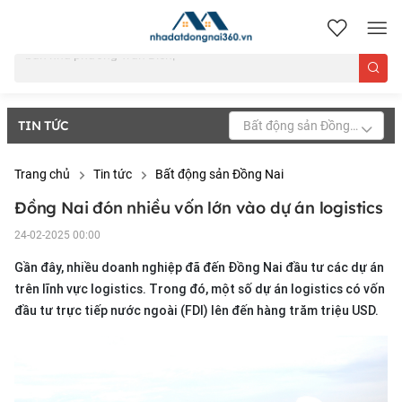
nhadatdongnai360.vn
TIN TỨC
Bất động sản Đồng Nai
Trang chủ
Tin tức
Bất động sản Đồng Nai
Đồng Nai đón nhiều vốn lớn vào dự án logistics
24-02-2025 00:00
Gần đây, nhiều doanh nghiệp đã đến Đồng Nai đầu tư các dự án
trên lĩnh vực logistics. Trong đó, một số dự án logistics có vốn
đầu tư trực tiếp nước ngoài (FDI) lên đến hàng trăm triệu USD.