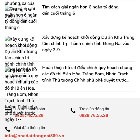
Tìm cách giải ngân hơn 6 ngàn tỷ đồng
đến cuối tháng 6
Xây dựng kế hoạch khởi động Dự án Khu Trung
tâm chính trị - hành chính tỉnh Đồng Nai vào
ngày 2-9
Hoàn thiện hồ sơ điều chỉnh quy hoạch chung
các đô thị Biên Hòa, Trảng Bom, Nhơn Trạch
trình Thủ tướng Chính phủ phê duyệt trước
ngày 1-7
Hỗ trợ thanh toán
Trợ giúp đăng tin
0828.76.55.26
0828.76.55.26
Giải đáp thông tin
info@nhadatdongnai360.vn