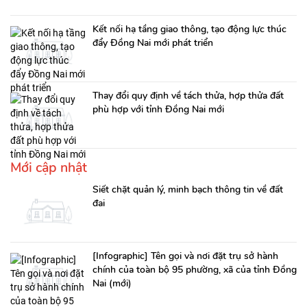
Kết nối hạ tầng giao thông, tạo động lực thúc
đẩy Đồng Nai mới phát triển
Thay đổi quy định về tách thửa, hợp thửa đất
phù hợp với tỉnh Đồng Nai mới
Mới cập nhật
Siết chặt quản lý, minh bạch thông tin về đất
đai
[Infographic] Tên gọi và nơi đặt trụ sở hành
chính của toàn bộ 95 phường, xã của tỉnh Đồng
Nai (mới)