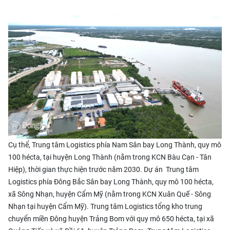
Cụ thể, Trung tâm Logistics phía Nam Sân bay Long Thành, quy mô
100 hécta, tại huyện Long Thành (nằm trong KCN Bàu Cạn - Tân
Hiệp), thời gian thực hiện trước năm 2030. Dự án Trung tâm
Logistics phía Đông Bắc Sân bay Long Thành, quy mô 100 hécta,
xã Sông Nhạn, huyện Cẩm Mỹ (nằm trong KCN Xuân Quế - Sông
Nhạn tại huyện Cẩm Mỹ). Trung tâm Logistics tổng kho trung
chuyển miền Đông huyện Trảng Bom với quy mô 650 hécta, tại xã