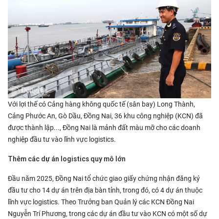
Với lợi thế có Cảng hàng không quốc tế (sân bay) Long Thành,
Cảng Phước An, Gò Dầu, Đồng Nai, 36 khu công nghiệp (KCN) đã
được thành lập..., Đồng Nai là mảnh đất màu mỡ cho các doanh
nghiệp đầu tư vào lĩnh vực
logistics
.
Thêm các dự án logistics quy mô lớn
Đầu năm 2025, Đồng Nai tổ chức giao giấy chứng nhận đăng ký
đầu tư cho 14 dự án trên địa bàn tỉnh, trong đó, có 4 dự án thuộc
lĩnh vực logistics. Theo Trưởng ban Quản lý các KCN Đồng Nai
Nguyễn Trí Phương, trong các dự án đầu tư vào KCN có một số dự