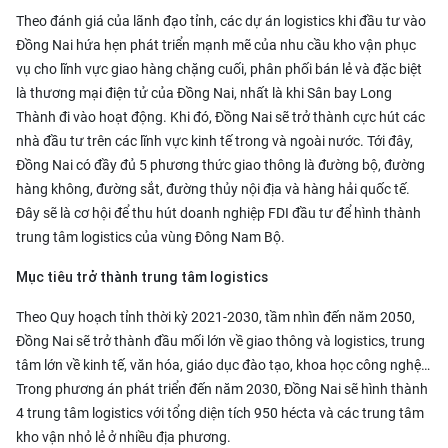
Theo đánh giá của lãnh đạo tỉnh, các dự án logistics khi đầu tư vào
Đồng Nai hứa hẹn phát triển mạnh mẽ của nhu cầu kho vận phục
vụ cho lĩnh vực giao hàng chặng cuối, phân phối bán lẻ và đặc biệt
là thương mại điện tử của Đồng Nai, nhất là khi Sân bay Long
Thành đi vào hoạt động. Khi đó, Đồng Nai sẽ trở thành cực hút các
nhà đầu tư trên các lĩnh vực kinh tế trong và ngoài nước. Tới đây,
Đồng Nai có đầy đủ 5 phương thức giao thông là đường bộ, đường
hàng không, đường sắt, đường thủy nội địa và hàng hải quốc tế.
Đây sẽ là cơ hội để thu hút doanh nghiệp FDI đầu tư để hình thành
trung tâm logistics của vùng Đông Nam Bộ.
Mục tiêu trở thành trung tâm logistics
Theo
Quy hoạch tỉnh thời kỳ 2021-2030
, tầm nhìn đến năm 2050,
Đồng Nai sẽ trở thành đầu mối lớn về giao thông và logistics, trung
tâm lớn về kinh tế, văn hóa, giáo dục đào tạo, khoa học công nghệ…
Trong phương án phát triển đến năm 2030, Đồng Nai sẽ hình thành
4 trung tâm logistics với tổng diện tích 950 hécta và các trung tâm
kho vận nhỏ lẻ ở nhiều địa phương.