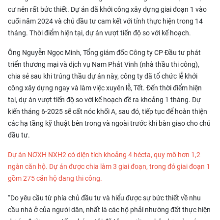
cư nên rất bức thiết. Dự án đã khởi công xây dựng giai đoạn 1 vào
cuối năm 2024 và chủ đầu tư cam kết với tỉnh thực hiện trong 14
tháng. Thời điểm hiện tại, dự án vượt tiến độ so với kế hoạch.
Ông Nguyễn Ngọc Minh, Tổng giám đốc Công ty CP Đầu tư phát
triển thương mại và dịch vụ Nam Phát Vinh (nhà thầu thi công),
chia sẻ sau khi trúng thầu dự án này, công ty đã tổ chức lễ khởi
công xây dựng ngay và làm việc xuyên lễ, Tết. Đến thời điểm hiện
tại, dự án vượt tiến độ so với kế hoạch đề ra khoảng 1 tháng. Dự
kiến tháng 6-2025 sẽ cất nóc khối A, sau đó, tiếp tục để hoàn thiện
các hạ tầng kỹ thuật bên trong và ngoài trước khi bàn giao cho chủ
đầu tư.
Dự án NƠXH NXH2 có diện tích khoảng 4 hécta, quy mô hơn 1,2
ngàn căn hộ. Dự án được chia làm 3 giai đoạn, trong đó giai đoạn 1
gồm 275 căn hộ đang thi công.
“Do yêu cầu từ phía chủ đầu tư và hiểu được sự bức thiết về nhu
cầu nhà ở của người dân, nhất là các hộ phải nhường đất thực hiện