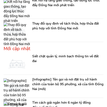
Kết nối hạ tầng giao thông, tạo động lực thúc
đẩy Đồng Nai mới phát triển
Thay đổi quy định về tách thửa, hợp thửa đất
phù hợp với tỉnh Đồng Nai mới
Mới cập nhật
Siết chặt quản lý, minh bạch thông tin về đất
đai
[Infographic] Tên gọi và nơi đặt trụ sở hành
chính của toàn bộ 95 phường, xã của tỉnh Đồng
Nai (mới)
Tìm cách giải ngân hơn 6 ngàn tỷ đồng