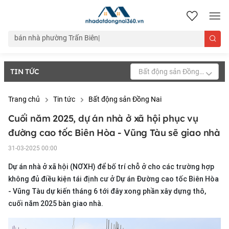
nhadatdongnai360.vn
TIN TỨC
Bất động sản Đồng Nai
Trang chủ
Tin tức
Bất động sản Đồng Nai
Cuối năm 2025, dự án nhà ở xã hội phục vụ
đường cao tốc Biên Hòa - Vũng Tàu sẽ giao nhà
31-03-2025 00:00
Dự án nhà ở xã hội (NƠXH) để bố trí chỗ ở cho các trường hợp
không đủ điều kiện tái định cư ở Dự án Đường cao tốc Biên Hòa
- Vũng Tàu dự kiến tháng 6 tới đây xong phần xây dựng thô,
cuối năm 2025 bàn giao nhà.