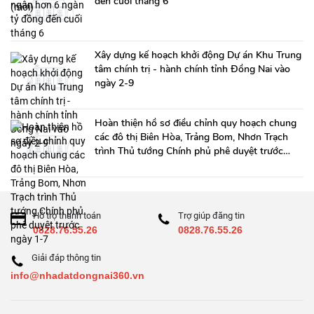
đến cuối tháng 6
Xây dựng kế hoạch khởi động Dự án Khu Trung
tâm chính trị - hành chính tỉnh Đồng Nai vào
ngày 2-9
Hoàn thiện hồ sơ điều chỉnh quy hoạch chung
các đô thị Biên Hòa, Trảng Bom, Nhơn Trạch
trình Thủ tướng Chính phủ phê duyệt trước
ngày 1-7
Hỗ trợ thanh toán
Trợ giúp đăng tin
0828.76.55.26
0828.76.55.26
Giải đáp thông tin
info@nhadatdongnai360.vn