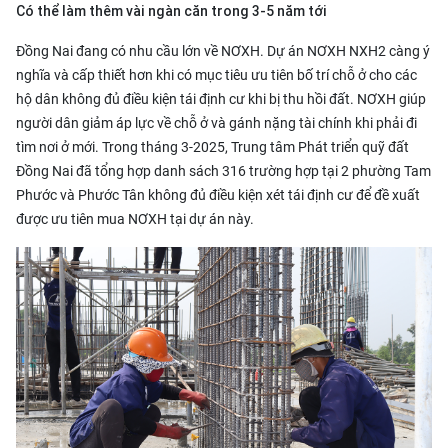
Có thể làm thêm vài ngàn căn trong 3-5 năm tới
Đồng Nai đang có nhu cầu lớn về NƠXH.
Dự án NƠXH
NXH2 càng ý
nghĩa và cấp thiết hơn khi có mục tiêu ưu tiên bố trí chỗ ở cho các
hộ dân không đủ điều kiện tái định cư khi bị thu hồi đất. NƠXH giúp
người dân giảm áp lực về chỗ ở và gánh nặng tài chính khi phải đi
tìm nơi ở mới. Trong tháng 3-2025, Trung tâm Phát triển quỹ đất
Đồng Nai đã tổng hợp danh sách 316 trường hợp tại 2 phường Tam
Phước và Phước Tân không đủ điều kiện xét tái định cư để đề xuất
được ưu tiên mua NƠXH tại dự án này.