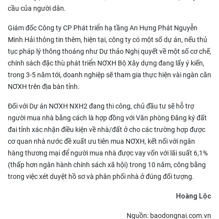
cầu của người dân.
Giám đốc Công ty CP Phát triển hạ tầng An Hưng Phát Nguyễn
Minh Hải thông tin thêm, hiện tại, công ty có một số dự án, nếu thủ
tục pháp lý thông thoáng như Dự thảo Nghị quyết về một số cơ chế,
chính sách đặc thù phát triển NƠXH Bộ Xây dựng đang lấy ý kiến,
trong 3-5 năm tới, doanh nghiệp sẽ tham gia thực hiện vài ngàn căn
NƠXH trên địa bàn tỉnh.
Đối với Dự án NƠXH NXH2 đang thi công, chủ đầu tư sẽ hỗ trợ
người mua nhà bằng cách là hợp đồng với Văn phòng Đăng ký đất
đai tỉnh xác nhận điều kiện về nhà/đất ở cho các trường hợp được
cơ quan nhà nước đề xuất ưu tiên mua NƠXH, kết nối với ngân
hàng thương mại để người mua nhà được vay vốn với lãi suất 6,1%
(thấp hơn ngân hành chính sách xã hội) trong 10 năm, công bằng
trong việc xét duyệt hồ sơ và phân phối nhà ở đúng đối tượng.
Hoàng Lộc
Nguồn: baodongnai.com.vn