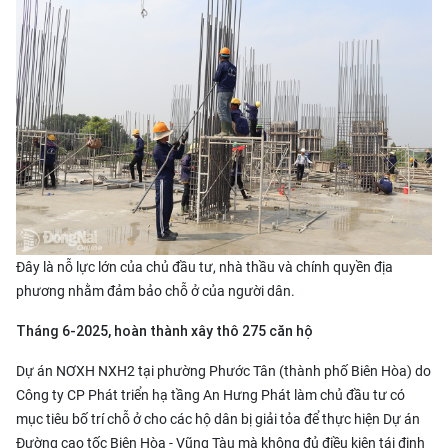
Đây là nỗ lực lớn của chủ đầu tư, nhà thầu và chính quyền địa
phương nhằm đảm bảo chỗ ở của người dân.
Tháng 6-2025, hoàn thành xây thô 275 căn hộ
Dự án NƠXH NXH2 tại phường Phước Tân (thành phố Biên Hòa) do
Công ty CP Phát triển hạ tầng An Hưng Phát làm chủ đầu tư có
mục tiêu bố trí chỗ ở cho các hộ dân bị giải tỏa để thực hiện Dự án
Đường cao tốc Biên Hòa - Vũng Tàu
mà không đủ điều kiện tái định