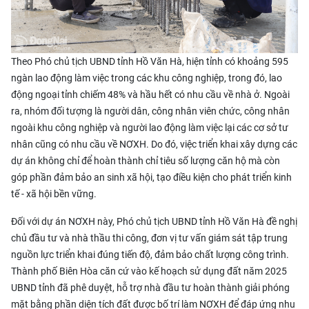
Theo Phó chủ tịch UBND tỉnh Hồ Văn Hà, hiện tỉnh có khoảng 595
ngàn lao động làm việc trong các khu công nghiệp, trong đó, lao
động ngoại tỉnh chiếm 48% và hầu hết có nhu cầu về nhà ở. Ngoài
ra, nhóm đối tượng là người dân, công nhân viên chức, công nhân
ngoài khu công nghiệp và người lao động làm việc lại các cơ sở tư
nhân cũng có nhu cầu về NƠXH. Do đó, việc triển khai xây dựng các
dự án không chỉ để hoàn thành chỉ tiêu số lượng căn hộ mà còn
góp phần đảm bảo an sinh xã hội, tạo điều kiện cho phát triển kinh
tế - xã hội bền vững.
Đối với dự án NƠXH này, Phó chủ tịch UBND tỉnh Hồ Văn Hà đề nghị
chủ đầu tư và nhà thầu thi công, đơn vị tư vấn giám sát tập trung
nguồn lực triển khai đúng tiến độ, đảm bảo chất lượng công trình.
Thành phố Biên Hòa căn cứ vào kế hoạch sử dụng đất năm 2025
UBND tỉnh đã phê duyệt, hỗ trợ nhà đầu tư hoàn thành giải phóng
mặt bằng phần diện tích đất được bố trí làm NƠXH để đáp ứng nhu