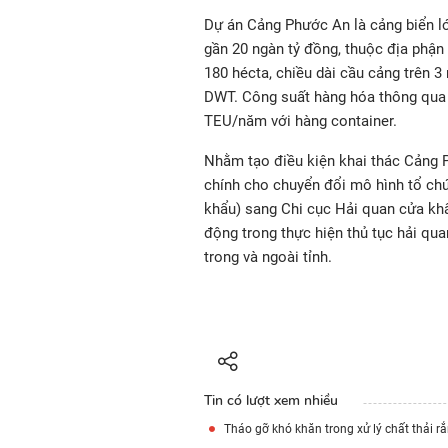
Dự án Cảng Phước An là cảng biển lớ
gần 20 ngàn tỷ đồng, thuộc địa phận 
180 hécta, chiều dài cầu cảng trên 3
DWT. Công suất hàng hóa thông qua c
TEU/năm với hàng container.
Nhằm tạo điều kiện khai thác Cảng 
chính cho chuyển đổi mô hình tổ ch
khẩu) sang Chi cục Hải quan cửa kh
động trong thực hiện thủ tục hải qu
trong và ngoài tỉnh.
Tin có lượt xem nhiều
Tháo gỡ khó khăn trong xử lý chất thải r