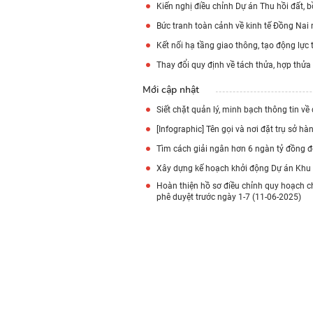
Kiến nghị điều chỉnh Dự án Thu hồi đất, b
Bức tranh toàn cảnh về kinh tế Đồng Nai
Kết nối hạ tầng giao thông, tạo động lực
Thay đổi quy định về tách thửa, hợp thửa
Mới cập nhật
Siết chặt quản lý, minh bạch thông tin về
[Infographic] Tên gọi và nơi đặt trụ sở 
Tìm cách giải ngân hơn 6 ngàn tỷ đồng đ
Xây dựng kế hoạch khởi động Dự án Khu T
Hoàn thiện hồ sơ điều chỉnh quy hoạch c
phê duyệt trước ngày 1-7 (11-06-2025)