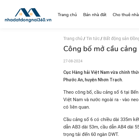
https://nhadatdongnai360.vn/
Trang chủ
Bán nhà đất
Cho thuê nhà
Trang chủ
/
Tin tức
/
Bất động sản Đồn
Công bố mở cầu cảng 
27-08-2024
Cục Hàng hải Việt Nam vừa chính thứ
Phước An, huyện Nhơn Trạch.
Theo công bố, cầu cảng số 6 tại Bến
Việt Nam và nước ngoài ra - vào neo
có liên quan.
Cầu cảng số 6 có chiều dài 335m kế
dẫn AB3 dài 53m, cầu dẫn AB4 dài 55
trọng tải đến 60 ngàn DWT.