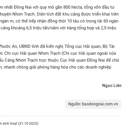
n nhất Đồng Nai với quy mô gần 800 hécta, tổng vốn đầu tư
huyện Nhơn Trạch. Diện tích đất khu cảng được triển khai trên
 ngàn m, có thể tiếp nhận đồng thời 10 tàu có trọng tải 60 ngàn
ảng khoảng 6,5 triệu tấn/năm với hàng tổng hợp và 2,5 triệu
Phước An, UBND tỉnh đã kiến nghị Tổng cục Hải quan, Bộ Tài
ức Chi cục Hải quan Nhơn Trạch (Chi cục Hải quan ngoài cửa
ẩu Cảng Nhơn Trạch trực thuộc Cục Hải quan Đồng Nai để chủ
an, nhanh chóng giải phóng hàng hóa cho các doanh nghiệp
Ngọc Liên
Nguồn: baodongnai.com.vn
ắn sinh hoạt (31-10-2025)