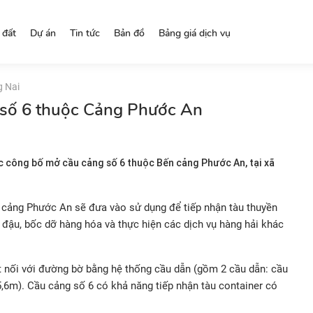
 đất
Dự án
Tin tức
Bản đồ
Bảng giá dịch vụ
g Nai
số 6 thuộc Cảng Phước An
c công bố mở cầu cảng số 6 thuộc Bến cảng Phước An, tại xã
 cảng Phước An sẽ đưa vào sử dụng để tiếp nhận tàu thuyền
 đậu, bốc dỡ hàng hóa và thực hiện các dịch vụ hàng hải khác
t nối với đường bờ bằng hệ thống cầu dẫn (gồm 2 cầu dẫn: cầu
,6m). Cầu cảng số 6 có khả năng tiếp nhận tàu container có