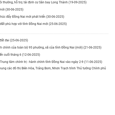
ồi thường, hỗ trợ, tái định cư Sân bay Long Thành (19-09-2025)
 mới (30-06-2025)
 thúc đẩy Đồng Nai mới phát triển (30-06-2025)
 đất phù hợp với tỉnh Đồng Nai mới (25-06-2025)
 đất đai (25-06-2025)
hành chính của toàn bộ 95 phường, xã của tỉnh Đồng Nai (mới) (21-06-2025)
ến cuối tháng 6 (12-06-2025)
rung tâm chính trị - hành chính tỉnh Đồng Nai vào ngày 2-9 (11-06-2025)
hung các đô thị Biên Hòa, Trảng Bom, Nhơn Trạch trình Thủ tướng Chính phủ