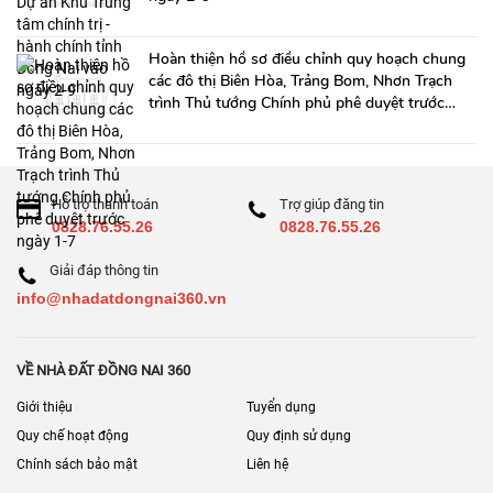
Hoàn thiện hồ sơ điều chỉnh quy hoạch chung
các đô thị Biên Hòa, Trảng Bom, Nhơn Trạch
trình Thủ tướng Chính phủ phê duyệt trước
ngày 1-7
Hỗ trợ thanh toán
Trợ giúp đăng tin
0828.76.55.26
0828.76.55.26
Giải đáp thông tin
info@nhadatdongnai360.vn
VỀ NHÀ ĐẤT ĐỒNG NAI 360
Giới thiệu
Tuyển dụng
Quy chế hoạt động
Quy định sử dụng
Chính sách bảo mật
Liên hệ