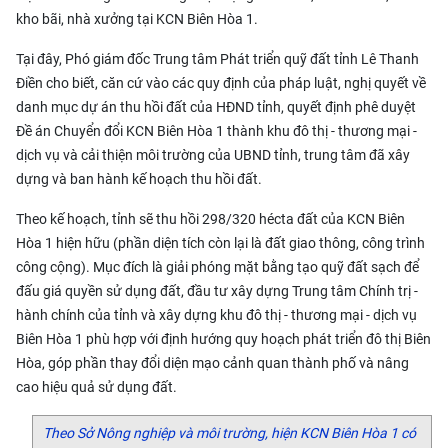
kho bãi, nhà xưởng tại KCN Biên Hòa 1.
Tại đây, Phó giám đốc Trung tâm Phát triển quỹ đất tỉnh Lê Thanh
Điền cho biết, căn cứ vào các quy định của pháp luật, nghị quyết về
danh mục dự án thu hồi đất của HĐND tỉnh, quyết định phê duyệt
Đề án Chuyển đổi KCN Biên Hòa 1 thành khu đô thị - thương mại -
dịch vụ và cải thiện môi trường của UBND tỉnh, trung tâm đã xây
dựng và ban hành kế hoạch thu hồi đất.
Theo kế hoạch, tỉnh sẽ thu hồi 298/320 hécta đất của KCN Biên
Hòa 1 hiện hữu (phần diện tích còn lại là đất giao thông, công trình
công cộng). Mục đích là giải phóng mặt bằng tạo quỹ đất sạch để
đấu giá quyền sử dụng đất, đầu tư xây dựng Trung tâm Chính trị -
hành chính của tỉnh và xây dựng khu đô thị - thương mại - dịch vụ
Biên Hòa 1 phù hợp với định hướng quy hoạch phát triển đô thị Biên
Hòa, góp phần thay đổi diện mạo cảnh quan thành phố và nâng
cao hiệu quả sử dụng đất.
Theo Sở Nông nghiệp và môi trường, hiện KCN Biên Hòa 1 có