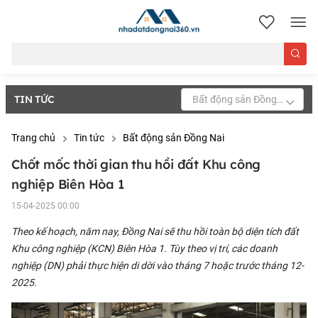
nhadatdongnai360.vn
TIN TỨC
Bất động sản Đồng Nai
Trang chủ
Tin tức
Bất động sản Đồng Nai
Chốt mốc thời gian thu hồi đất Khu công
nghiệp Biên Hòa 1
15-04-2025 00:00
Theo kế hoạch, năm nay, Đồng Nai sẽ
thu hồi toàn bộ diện tích đất
Khu công nghiệp (KCN) Biên Hòa 1
. Tùy theo vị trí, các doanh
nghiệp (DN) phải thực hiện di dời vào tháng 7 hoặc trước tháng 12-
2025.