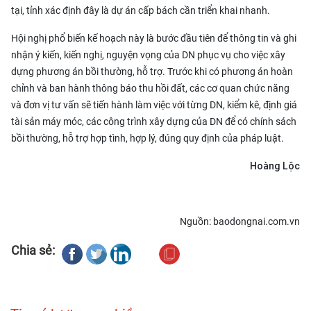
tại, tỉnh xác định đây là dự án cấp bách cần triển khai nhanh.
Hội nghị phổ biến kế hoạch này là bước đầu tiên để thông tin và ghi
nhận ý kiến, kiến nghị, nguyện vọng của DN phục vụ cho việc xây
dựng phương án bồi thường, hỗ trợ. Trước khi có phương án hoàn
chỉnh và ban hành thông báo thu hồi đất, các cơ quan chức năng
và đơn vị tư vấn sẽ tiến hành làm việc với từng DN, kiểm kê, định giá
tài sản máy móc, các công trình xây dựng của DN để có chính sách
bồi thường, hỗ trợ hợp tình, hợp lý, đúng quy định của pháp luật.
Hoàng Lộc
Nguồn: baodongnai.com.vn
Chia sẻ: