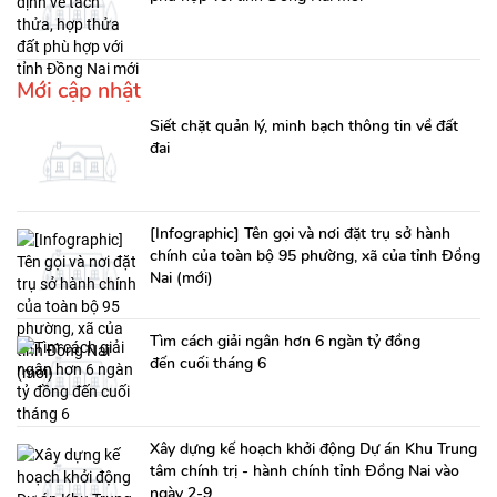
Mới cập nhật
Siết chặt quản lý, minh bạch thông tin về đất
đai
[Infographic] Tên gọi và nơi đặt trụ sở hành
chính của toàn bộ 95 phường, xã của tỉnh Đồng
Nai (mới)
Tìm cách giải ngân hơn 6 ngàn tỷ đồng
đến cuối tháng 6
Xây dựng kế hoạch khởi động Dự án Khu Trung
tâm chính trị - hành chính tỉnh Đồng Nai vào
ngày 2-9