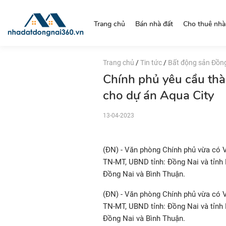
https://nhadatdongnai360.vn/
Trang chủ
Bán nhà đất
Cho thuê nhà
Trang chủ
/
Tin tức
/
Bất động sản Đồn
Chính phủ yêu cầu thà
cho dự án Aqua City
13-04-2023
(ĐN) - Văn phòng Chính phủ vừa có 
TN-MT, UBND tỉnh: Đồng Nai và tỉnh 
Đồng Nai và Bình Thuận.
(ĐN) - Văn phòng Chính phủ vừa có 
TN-MT, UBND tỉnh: Đồng Nai và tỉnh 
Đồng Nai và Bình Thuận.