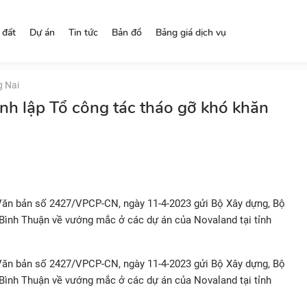
 đất
Dự án
Tin tức
Bản đồ
Bảng giá dịch vụ
g Nai
nh lập Tổ công tác tháo gỡ khó khăn
Văn bản số 2427/VPCP-CN, ngày 11-4-2023 gửi Bộ Xây dựng, Bộ
Bình Thuận về vướng mắc ở các dự án của Novaland tại tỉnh
Văn bản số 2427/VPCP-CN, ngày 11-4-2023 gửi Bộ Xây dựng, Bộ
Bình Thuận về vướng mắc ở các dự án của Novaland tại tỉnh