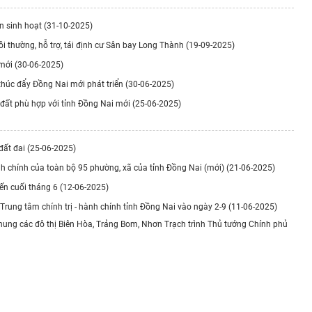
ắn sinh hoạt (31-10-2025)
ồi thường, hỗ trợ, tái định cư Sân bay Long Thành (19-09-2025)
 mới (30-06-2025)
 thúc đẩy Đồng Nai mới phát triển (30-06-2025)
 đất phù hợp với tỉnh Đồng Nai mới (25-06-2025)
 đất đai (25-06-2025)
hành chính của toàn bộ 95 phường, xã của tỉnh Đồng Nai (mới) (21-06-2025)
ến cuối tháng 6 (12-06-2025)
rung tâm chính trị - hành chính tỉnh Đồng Nai vào ngày 2-9 (11-06-2025)
hung các đô thị Biên Hòa, Trảng Bom, Nhơn Trạch trình Thủ tướng Chính phủ