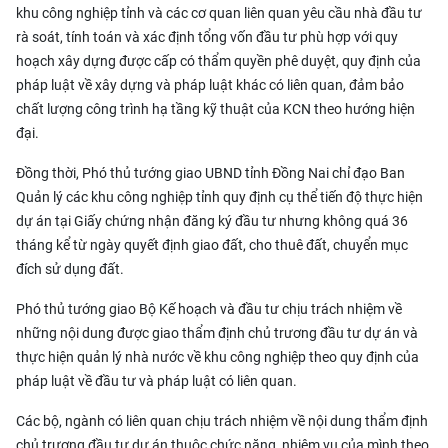
khu công nghiệp tỉnh và các cơ quan liên quan yêu cầu nhà đầu tư
rà soát, tính toán và xác định tổng vốn đầu tư phù hợp với quy
hoạch xây dựng được cấp có thẩm quyền phê duyệt, quy định của
pháp luật về xây dựng và pháp luật khác có liên quan, đảm bảo
chất lượng công trình hạ tầng kỹ thuật của KCN theo hướng hiện
đại.
Đồng thời, Phó thủ tướng giao UBND tỉnh Đồng Nai chỉ đạo Ban
Quản lý các khu công nghiệp tỉnh quy định cụ thể tiến độ thực hiện
dự án tại Giấy chứng nhận đăng ký đầu tư nhưng không quá 36
tháng kể từ ngày quyết định giao đất, cho thuê đất, chuyển mục
đích sử dụng đất.
Phó thủ tướng giao Bộ Kế hoạch và đầu tư chịu trách nhiệm về
những nội dung được giao thẩm định chủ trương đầu tư dự án và
thực hiện quản lý nhà nước về khu công nghiệp theo quy định của
pháp luật về đầu tư và pháp luật có liên quan.
Các bộ, ngành có liên quan chịu trách nhiệm về nội dung thẩm định
chủ trương đầu tư dự án thuộc chức năng, nhiệm vụ của mình theo