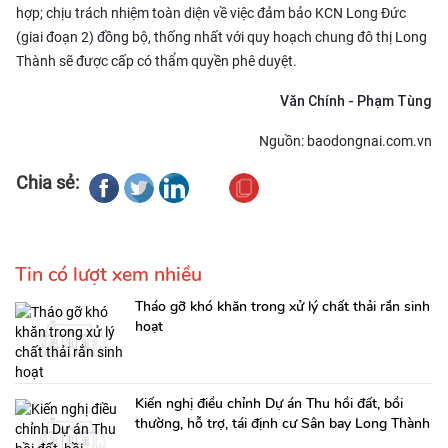
hợp; chịu trách nhiệm toàn diện về việc đảm bảo KCN Long Đức
(giai đoạn 2) đồng bộ, thống nhất với quy hoạch chung đô thị Long
Thành sẽ được cấp có thẩm quyền phê duyệt.
Văn Chính - Phạm Tùng
Nguồn: baodongnai.com.vn
Chia sẻ:
Tin có lượt xem nhiều
Tháo gỡ khó khăn trong xử lý chất thải rắn sinh
hoạt
Kiến nghị điều chỉnh Dự án Thu hồi đất, bồi
thường, hỗ trợ, tái định cư Sân bay Long Thành