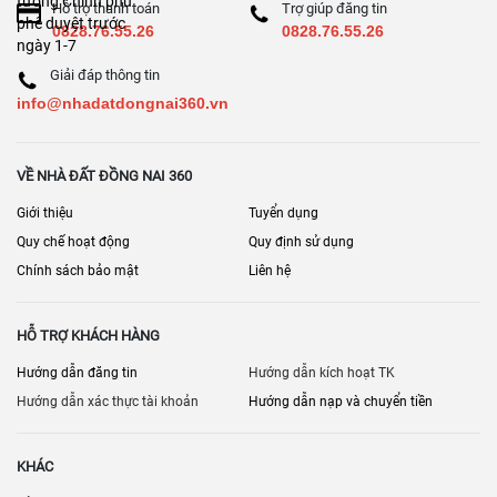
Hỗ trợ thanh toán
Trợ giúp đăng tin
0828.76.55.26
0828.76.55.26
Giải đáp thông tin
info@nhadatdongnai360.vn
VỀ NHÀ ĐẤT ĐỒNG NAI 360
Giới thiệu
Tuyển dụng
Quy chế hoạt động
Quy định sử dụng
Chính sách bảo mật
Liên hệ
HỖ TRỢ KHÁCH HÀNG
Hướng dẫn đăng tin
Hướng dẫn kích hoạt TK
Hướng dẫn xác thực tài khoản
Hướng dẫn nạp và chuyển tiền
KHÁC