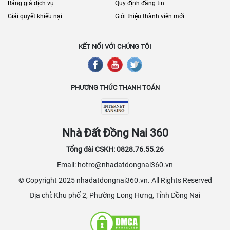
Bảng giá dịch vụ
Quy định đăng tin
Giải quyết khiếu nại
Giới thiệu thành viên mới
KẾT NỐI VỚI CHÚNG TÔI
PHƯƠNG THỨC THANH TOÁN
Nhà Đất Đồng Nai 360
Tổng đài CSKH: 0828.76.55.26
Email: hotro@nhadatdongnai360.vn
© Copyright 2025 nhadatdongnai360.vn. All Rights Reserved
Địa chỉ: Khu phố 2, Phường Long Hưng, Tỉnh Đồng Nai