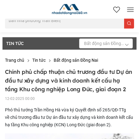
nhadatdongnai360.vn
TIN TỨC
Bất động sản Đồng Nai
Trang chủ
Tin tức
Bất động sản Đồng Nai
Chính phủ chấp thuận chủ trương đầu tư Dự án
đầu tư xây dựng và kinh doanh kết cấu hạ
tầng Khu công nghiệp Long Đức, giai đoạn 2
12-02-2025 00:00
Phó thủ tướng Trần Hồng Hà vừa ký Quyết định số 265/QĐ-TTg
về chủ trương đầu tư Dự án đầu tư xây dựng và kinh doanh kết cấu
hạ tầng
Khu công nghiệp (KCN) Long Đức
(giai đoạn 2).