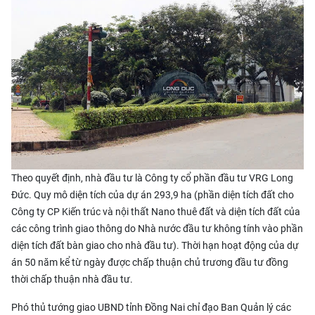
Theo quyết định, nhà đầu tư là Công ty cổ phần đầu tư VRG Long
Đức. Quy mô diện tích của dự án 293,9 ha (phần diện tích đất cho
Công ty CP Kiến trúc và nội thất Nano thuê đất và diện tích đất của
các công trình giao thông do Nhà nước đầu tư không tính vào phần
diện tích đất bàn giao cho nhà đầu tư). Thời hạn hoạt động của dự
án 50 năm kể từ ngày được chấp thuận chủ trương đầu tư đồng
thời chấp thuận nhà đầu tư.
Phó thủ tướng giao UBND tỉnh Đồng Nai chỉ đạo Ban Quản lý các