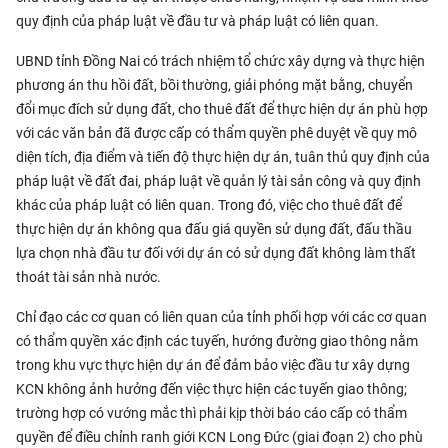
quy định của pháp luật về đầu tư và pháp luật có liên quan.
UBND tỉnh Đồng Nai có trách nhiệm tổ chức xây dựng và thực hiện
phương án thu hồi đất, bồi thường, giải phóng mặt bằng, chuyển
đổi mục đích sử dụng đất, cho thuê đất để thực hiện dự án phù hợp
với các văn bản đã được cấp có thẩm quyền phê duyệt về quy mô
diện tích, địa điểm và tiến độ thực hiện dự án, tuân thủ quy định của
pháp luật về đất đai, pháp luật về quản lý tài sản công và quy định
khác của pháp luật có liên quan. Trong đó, việc cho thuê đất để
thực hiện dự án không qua đấu giá quyền sử dụng đất, đấu thầu
lựa chọn nhà đầu tư đối với dự án có sử dụng đất không làm thất
thoát tài sản nhà nước.
Chỉ đạo các cơ quan có liên quan của tỉnh phối hợp với các cơ quan
có thẩm quyền xác định các tuyến, hướng đường giao thông nằm
trong khu vực thực hiện dự án để đảm bảo việc đầu tư xây dựng
KCN không ảnh hưởng đến việc thực hiện các tuyến giao thông;
trường hợp có vướng mắc thì phải kịp thời báo cáo cấp có thẩm
quyền để
điều chỉnh ranh giới
KCN Long Đức (giai đoạn 2) cho phù