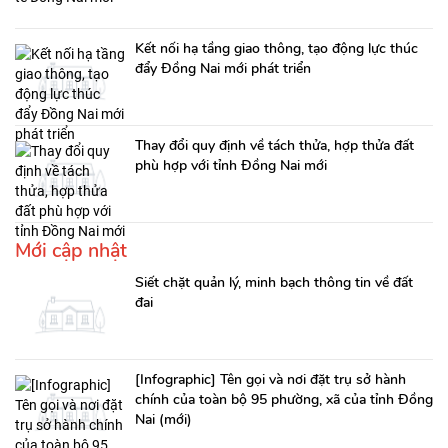
Kết nối hạ tầng giao thông, tạo động lực thúc
đẩy Đồng Nai mới phát triển
Thay đổi quy định về tách thửa, hợp thửa đất
phù hợp với tỉnh Đồng Nai mới
Mới cập nhật
Siết chặt quản lý, minh bạch thông tin về đất
đai
[Infographic] Tên gọi và nơi đặt trụ sở hành
chính của toàn bộ 95 phường, xã của tỉnh Đồng
Nai (mới)