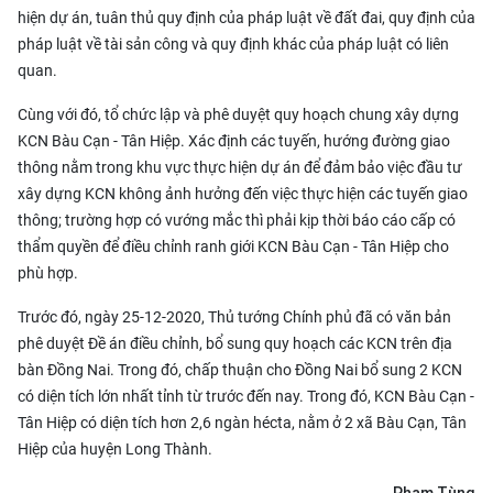
hiện dự án, tuân thủ quy định của pháp luật về đất đai, quy định của
pháp luật về tài sản công và quy định khác của pháp luật có liên
quan.
Cùng với đó, tổ chức lập và phê duyệt quy hoạch chung xây dựng
KCN Bàu Cạn - Tân Hiệp. Xác định các tuyến, hướng đường giao
thông nằm trong khu vực thực hiện dự án để đảm bảo việc đầu tư
xây dựng KCN không ảnh hưởng đến việc thực hiện các tuyến giao
thông; trường hợp có vướng mắc thì phải kịp thời báo cáo cấp có
thẩm quyền để điều chỉnh ranh giới KCN Bàu Cạn - Tân Hiệp cho
phù hợp.
Trước đó, ngày 25-12-2020, Thủ tướng Chính phủ đã có văn bản
phê duyệt Đề án điều chỉnh, bổ sung quy hoạch các KCN trên địa
bàn Đồng Nai. Trong đó, chấp thuận cho Đồng Nai bổ sung 2 KCN
có diện tích lớn nhất tỉnh từ trước đến nay. Trong đó, KCN Bàu Cạn -
Tân Hiệp có diện tích hơn 2,6 ngàn hécta, nằm ở 2 xã Bàu Cạn, Tân
Hiệp của huyện Long Thành.