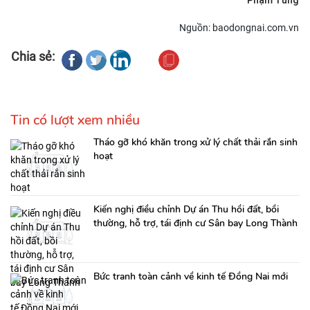
Phạm Tùng
Nguồn: baodongnai.com.vn
Chia sẻ:
Tin có lượt xem nhiều
Tháo gỡ khó khăn trong xử lý chất thải rắn sinh
hoạt
Kiến nghị điều chỉnh Dự án Thu hồi đất, bồi
thường, hỗ trợ, tái định cư Sân bay Long Thành
Bức tranh toàn cảnh về kinh tế Đồng Nai mới