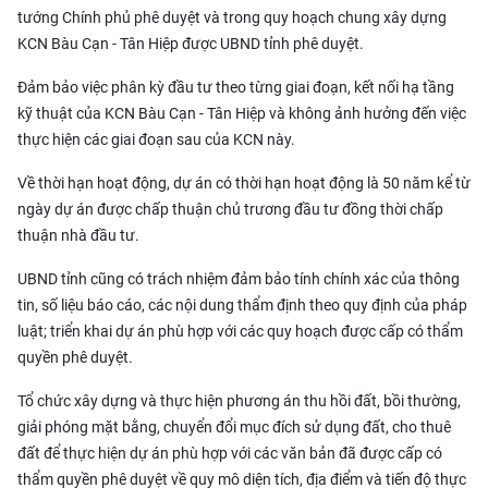
tướng Chính phủ phê duyệt và trong quy hoạch chung xây dựng
KCN Bàu Cạn - Tân Hiệp được UBND tỉnh phê duyệt.
Đảm bảo việc phân kỳ đầu tư theo từng giai đoạn, kết nối hạ tầng
kỹ thuật của KCN Bàu Cạn - Tân Hiệp và không ảnh hưởng đến việc
thực hiện các giai đoạn sau của KCN này.
Về thời hạn hoạt động, dự án có thời hạn hoạt động là 50 năm kể từ
ngày dự án được chấp thuận chủ trương đầu tư đồng thời chấp
thuận nhà đầu tư.
UBND tỉnh cũng có trách nhiệm đảm bảo tính chính xác của thông
tin, số liệu báo cáo, các nội dung thẩm định theo quy định của pháp
luật; triển khai dự án phù hợp với các quy hoạch được cấp có thẩm
quyền phê duyệt.
Tổ chức xây dựng và thực hiện phương án thu hồi đất, bồi thường,
giải phóng mặt bằng, chuyển đổi mục đích sử dụng đất, cho thuê
đất để thực hiện dự án phù hợp với các văn bản đã được cấp có
thẩm quyền phê duyệt về quy mô diện tích, địa điểm và tiến độ thực