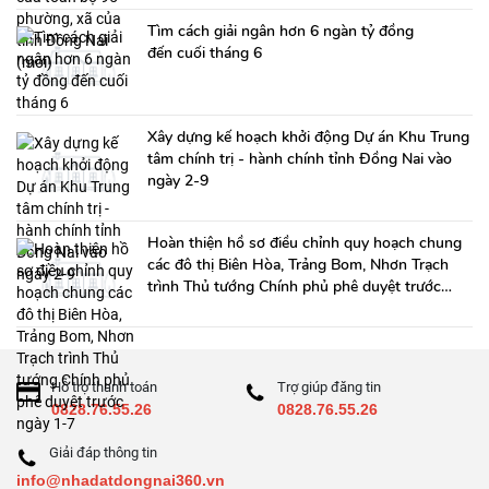
Tìm cách giải ngân hơn 6 ngàn tỷ đồng
đến cuối tháng 6
Xây dựng kế hoạch khởi động Dự án Khu Trung
tâm chính trị - hành chính tỉnh Đồng Nai vào
ngày 2-9
Hoàn thiện hồ sơ điều chỉnh quy hoạch chung
các đô thị Biên Hòa, Trảng Bom, Nhơn Trạch
trình Thủ tướng Chính phủ phê duyệt trước
ngày 1-7
Hỗ trợ thanh toán
Trợ giúp đăng tin
0828.76.55.26
0828.76.55.26
Giải đáp thông tin
info@nhadatdongnai360.vn