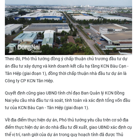
Theo đó, Phó thủ tướng đồng ý chấp thuận chủ trương đầu tư dự
án đầu tư xây dựng và kinh doanh kết cấu hạ tầng KCN Bàu Cạn -
Tân Hiệp (giai đoạn 1), đồng thời chấp thuận nhà đầu tư dự án là
Công ty CP KCN Tân Hiệp.
Quyết định cũng giao UBND tỉnh chỉ đạo Ban Quản lý KCN Đồng
Nai yêu cầu nhà đầu tư rà soát, tính toán và xác định tổng vốn đầu
tư của KCN Bàu Cạn - Tân Hiệp (giai đoạn 1).
Về địa điểm thực hiện dự án, Phó thủ tướng yêu cầu trên cơ sở địa
điểm thực hiện dự án do nhà đầu tư đề xuất, giao UBND xác định cụ
thể vị trí, ranh giới của dự án trong quy hoạch tỉnh đã được Thủ