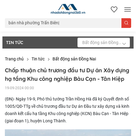
nhadatdongnai360.vn
TIN TỨC
Bất động sản Đồng Nai
Trang chủ
Tin tức
Bất động sản Đồng Nai
Chấp thuận chủ trương đầu tư Dự án Xây dựng
hạ tầng Khu công nghiệp Bàu Cạn - Tân Hiệp
19-09-2024 00:00
(ĐN)- Ngày 19-9, Phó thủ tướng Trần Hồng Hà đã ký Quyết định số
1005/QĐ-TTg về chủ trương đầu tư Dự án Đầu tư xây dựng và kinh
doanh kết cấu hạ tầng Khu công nghiệp (KCN) Bàu Cạn - Tân Hiệp
(giai đoạn 1), huyện Long Thành.