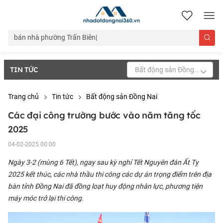
nhadatdongnai360.vn
TIN TỨC
Bất động sản Đồng Nai
Trang chủ
Tin tức
Bất động sản Đồng Nai
Các đại công trường bước vào năm tăng tốc
2025
04-02-2025 00:00
Ngày 3-2 (mùng 6 Tết), ngay sau kỳ nghỉ Tết Nguyên đán Ất Tỵ
2025 kết thúc, các nhà thầu thi công các
dự án trọng điểm
trên địa
bàn tỉnh Đồng Nai đã đồng loạt
huy động nhân lực
, phương tiện
máy móc trở lại thi công.