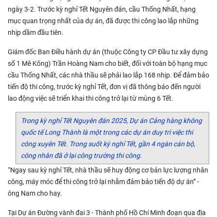
ngày 3-2. Trước kỳ nghỉ Tết Nguyên đán, cầu Thống Nhất, hạng
mục quan trọng nhất của dự án, đã được thi công lao lắp những
nhịp dầm đầu tiên.
Giám đốc Ban Điều hành dự án (thuộc Công ty CP Đầu tư xây dựng
số 1 Mê Kông) Trần Hoàng Nam cho biết, đối với toàn bộ hạng mục
cầu Thống Nhất, các nhà thầu sẽ phải lao lắp 168 nhịp. Để đảm bảo
tiến độ thi công, trước kỳ nghỉ Tết, đơn vị đã thông báo đến người
lao động việc sẽ triển khai thi công trở lại từ mùng 6 Tết.
Trong kỳ nghỉ Tết Nguyên đán 2025, Dự án Cảng hàng không
quốc tế Long Thành là một trong các dự án duy trì việc thi
công xuyên Tết. Trong suốt kỳ nghỉ Tết, gần 4 ngàn cán bộ,
công nhân đã ở lại công trường thi công.
“Ngay sau kỳ nghỉ Tết, nhà thầu sẽ huy động cơ bản lực lượng nhân
công, máy móc để thi công trở lại nhằm đảm bảo tiến độ dự án” -
ông Nam cho hay.
Tại Dự án Đường vành đai 3 - Thành phố Hồ Chí Minh đoạn qua địa