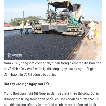
Năm 2025, hàng loạt công trình, dự án trọng điểm trên địa bàn tỉnh
sẽ về đích nên việc tổ chức lại thi công ngay sau kỳ nghỉ Tết giúp
đảm bảo tiến độ thi công các dự án.
Bắt tay vào việc ngay sau Tết
Trong thời gian nghỉ Tết Nguyên đán, các nhà thầu thi công Dự án
Đường trục trung tâm thành phố Biên Hòa (đoạn từ đường Võ Thị
Sáu đến đường Đặng Văn Trơn) đã chính thức thi công trở lại từ