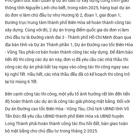
Phó giám đốc Ban Quản lý dự án đầu tư xây dựng công trình giao
thông tỉnh Nguyễn Linh cho biết, trong năm 2025, hàng loạt dự án
do đơn vị làm chủ đầu tư như Hương lộ 2, đoạn 1, giai đoạn 1;
Đường trục trung tâm thành phố Biên Hòa sẽ hoàn thành công tác
xây dựng. Cùng với đó, 2 dự án trọng điểm quốc gia do đơn vị làm
chủ đầu tư là Đường vành đai 3 - Thành phố Hồ Chí Minh đoạn qua
địa bàn tỉnh và Dự án Thành phần 1, Dự án Đường cao tốc Biên Hòa
- Vũng Tàu phải cơ bản hoàn thành công tác xây dựng. Để đảm bảo
tiến độ thi công các dự án này, đơn vị đã yêu cầu các nhà thầu thi
công các dự án phải bắt tay ngay vào công tác thi công ngay sau
kỳ nghỉ Tết. Hầu hết, các nhà thầu đều đã có kế hoạch thi công trở
lại từ mùng 6 Tết.
Bên cạnh công tác thi công, một yếu tố ảnh hưởng rất lớn đến tiến
độ hoàn thành các dự án là công tác giải phóng mặt bằng. Đối với
Dự án Đường cao tốc Biên Hòa - Vũng Tàu, Chủ tịch UBND tỉnh Võ
Tấn Đức đã yêu cầu UBND thành phố Biên Hòa và UBND huyện
Long Thành phải hoàn thành công tác thu hồi đất, bàn giao toàn
bộ mặt bằng cho chủ đầu tư trong tháng 2-2025.