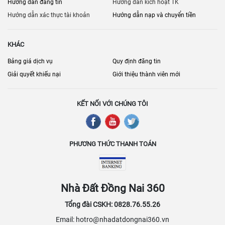
Hướng dẫn đăng tin
Hướng dẫn kích hoạt TK
Hướng dẫn xác thực tài khoản
Hướng dẫn nạp và chuyển tiền
KHÁC
Bảng giá dịch vụ
Quy định đăng tin
Giải quyết khiếu nại
Giới thiệu thành viên mới
KẾT NỐI VỚI CHÚNG TÔI
PHƯƠNG THỨC THANH TOÁN
Nhà Đất Đồng Nai 360
Tổng đài CSKH: 0828.76.55.26
Email: hotro@nhadatdongnai360.vn