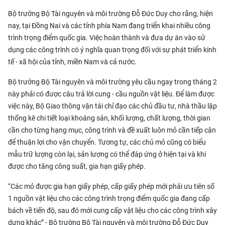
Bộ trưởng Bộ Tài nguyên và môi trường Đỗ Đức Duy cho rằng, hiện
nay, tại Đồng Nai và các tỉnh phía Nam đang triển khai nhiều công
trình trọng điểm quốc gia. Việc hoàn thành và đưa dự án vào sử
dụng các công trình có ý nghĩa quan trọng đối với sự phát triển kinh
tế - xã hội của tỉnh, miền Nam và cả nước.
Bộ trưởng Bộ Tài nguyên và môi trường yêu cầu ngay trong tháng 2
này phải có được câu trả lời cung - cầu nguồn vật liệu. Để làm được
việc này, Bộ Giao thông vận tải chỉ đạo các chủ đầu tư, nhà thầu lập
thống kê chi tiết loại khoáng sản, khối lượng, chất lượng, thời gian
cần cho từng hạng mục, công trình và đề xuất luôn mỏ cần tiếp cận
để thuận lợi cho vận chuyển. Tương tự, các chủ mỏ cũng có biểu
mẫu trữ lượng còn lại, sản lượng có thể đáp ứng ở hiện tại và khi
được cho tăng công suất, gia hạn giấy phép.
“Các mỏ được gia hạn giấy phép, cấp giấy phép mới phải ưu tiên số
1 nguồn vật liệu cho các công trình trọng điểm quốc gia đang cấp
bách về tiến độ, sau đó mới cung cấp vật liệu cho các công trình xây
dựng khác” - Bộ trường Bộ Tài nguyên và môi trường Đỗ Đức Duy