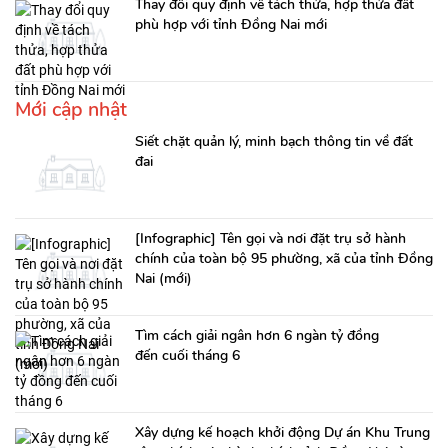
Thay đổi quy định về tách thửa, hợp thửa đất
phù hợp với tỉnh Đồng Nai mới
Mới cập nhật
Siết chặt quản lý, minh bạch thông tin về đất
đai
[Infographic] Tên gọi và nơi đặt trụ sở hành
chính của toàn bộ 95 phường, xã của tỉnh Đồng
Nai (mới)
Tìm cách giải ngân hơn 6 ngàn tỷ đồng
đến cuối tháng 6
Xây dựng kế hoạch khởi động Dự án Khu Trung