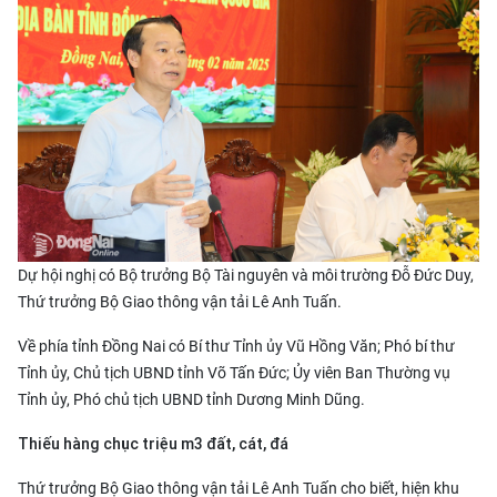
Dự hội nghị có Bộ trưởng Bộ Tài nguyên và môi trường Đỗ Đức Duy,
Thứ trưởng Bộ Giao thông vận tải Lê Anh Tuấn.
Về phía tỉnh Đồng Nai có Bí thư Tỉnh ủy Vũ Hồng Văn; Phó bí thư
Tỉnh ủy, Chủ tịch UBND tỉnh Võ Tấn Đức; Ủy viên Ban Thường vụ
Tỉnh ủy, Phó chủ tịch UBND tỉnh Dương Minh Dũng.
Thiếu hàng chục triệu m3 đất, cát, đá
Thứ trưởng Bộ Giao thông vận tải Lê Anh Tuấn cho biết, hiện khu