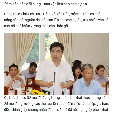
Đảm bảo cân đối cung - cầu vật liệu cho các dự án
Cũng theo Chủ tịch UBND tỉnh Võ Tấn Đức, mặc dù tỉnh có khả
năng cân đối nguồn đá, đất san lấp cho các dự án, tuy nhiên vẫn có
một số khó khăn vướng mắc cần tháo gỡ.
Cụ thể, tỉnh có 32 mỏ đá đang trong quá trình khai thác nhưng có
25 mỏ đang vướng các thủ tục liên quan đến việc cấp phép, gia hạn,
điều chỉnh giấy chứng nhận đầu tư; 5 mỏ đã hết hạn giấy phép khai