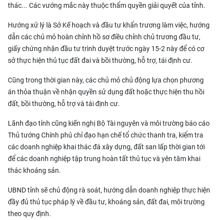
thác... Các vướng mắc này thuộc thẩm quyền giải quyết của tỉnh.
Hướng xử lý là Sở Kế hoạch và đầu tư khẩn trương làm việc, hướng
dẫn các chủ mỏ hoàn chỉnh hồ sơ điều chỉnh chủ trương đầu tư,
giấy chứng nhận đầu tư trình duyệt trước ngày 15-2 này để có cơ
sở thực hiện thủ tục đất đai và bồi thường, hỗ trợ, tái định cư.
Cũng trong thời gian này, các chủ mỏ chủ động lựa chọn phương
án thỏa thuận về nhận quyền sử dụng đất hoặc thực hiện thu hồi
đất, bồi thường, hỗ trợ và tái định cư.
Lãnh đạo tỉnh cũng kiến nghị Bộ Tài nguyên và môi trường báo cáo
Thủ tướng Chính phủ chỉ đạo hạn chế tổ chức thanh tra, kiểm tra
các doanh nghiệp khai thác đá xây dựng, đất san lấp thời gian tới
để các doanh nghiệp tập trung hoàn tất thủ tục và yên tâm khai
thác khoáng sản.
UBND tỉnh sẽ chủ động rà soát, hướng dẫn doanh nghiệp thực hiện
đầy đủ thủ tục pháp lý về đầu tư, khoáng sản, đất đai, môi trường
theo quy định.