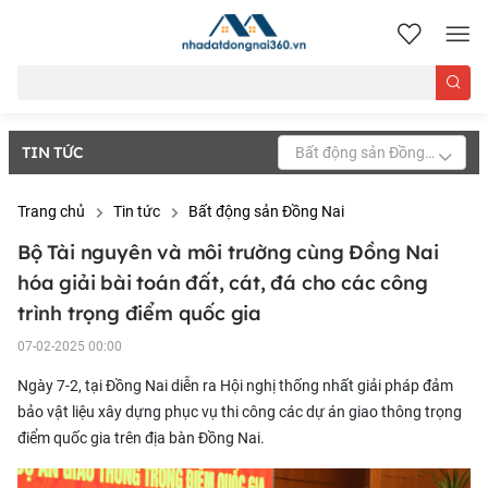
nhadatdongnai360.vn
TIN TỨC
Bất động sản Đồng Nai
Trang chủ
Tin tức
Bất động sản Đồng Nai
Bộ Tài nguyên và môi trường cùng Đồng Nai
hóa giải bài toán đất, cát, đá cho các công
trình trọng điểm quốc gia
07-02-2025 00:00
Ngày 7-2, tại Đồng Nai diễn ra Hội nghị thống nhất giải pháp đảm
bảo vật liệu xây dựng phục vụ thi công các dự án giao thông trọng
điểm quốc gia trên địa bàn Đồng Nai.