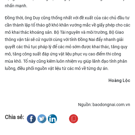
nhấn mạnh.
Đồng thời, ông Duy cũng thống nhất với đề xuất của các chủ đầu tư
cần thành lập tổ tháo gỡ khó khăn vướng mắc về giấy phép cho các
mỏ khai thác khoáng sản. Bộ Tài nguyên và môi trường, Bộ Giao
thông vận tải sẽ cử người cùng với tỉnh Đồng Nai đẩy nhanh giải
quyết các thủ tục pháp lý để các mỏ sớm được khai thác, tăng quy
mô, tăng công suất đáp ứng vật liệu phục vụ cao điểm thi công
mùa khô. Tổ này cũng kiêm luôn nhiệm vụ giúp lãnh đạo tỉnh phân
luồng, điều phối nguồn vật liệu từ các mỏ về từng dự án.
Hoàng Lộc
Nguồn: baodongnai.com.vn
Chia sẻ: