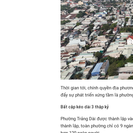
Thời gian tới, chính quyền địa phươ
đẩy sự phát triển xứng tầm là phường
Bất cập kéo dài 3 thập kỷ
Phường Trảng Dài được thành lập vào
thành lập, toàn phường chỉ có 9 ngàn
hơn 120 ngàn người.