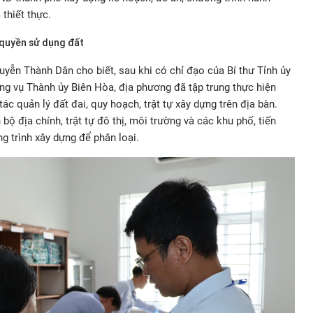
thiết thực.
quyền sử dụng đất
ễn Thành Dân cho biết, sau khi có chỉ đạo của Bí thư Tỉnh ủy
g vụ Thành ủy Biên Hòa, địa phương đã tập trung thực hiện
ác quản lý đất đai, quy hoạch, trật tự xây dựng trên địa bàn.
ộ địa chính, trật tự đô thị, môi trường và các khu phố, tiến
g trình xây dựng để phân loại.