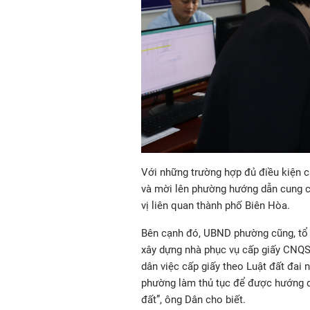
Với những trường hợp đủ điều kiện
và mời lên phường hướng dẫn cung cấ
vị liên quan thành phố Biên Hòa.
Bên cạnh đó, UBND phường cũng, tổ 
xây dựng nhà phục vụ cấp giấy CNQS
dân việc cấp giấy theo Luật đất đai
phường làm thủ tục để được hướng dẫ
đất”, ông Dân cho biết.