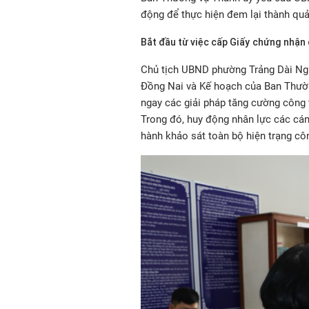
động để thực hiện đem lại thành quả 
Bắt đầu từ việc cấp Giấy
chứng nhận 
Chủ tịch UBND phường Trảng Dài Nguy
Đồng Nai và Kế hoạch của Ban Thườn
ngay các giải pháp tăng cường công t
Trong đó, huy động nhân lực các cán b
hành khảo sát toàn bộ hiện trạng côn