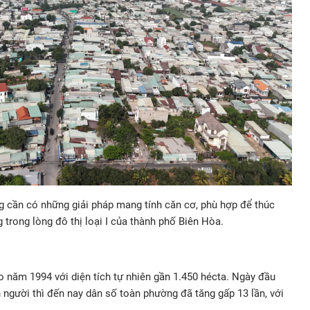
ng cần có những giải pháp mang tính căn cơ, phù hợp để thúc
 trong lòng đô thị loại I của thành phố Biên Hòa.
 năm 1994 với diện tích tự nhiên gần 1.450 hécta. Ngày đầu
 người thì đến nay dân số toàn phường đã tăng gấp 13 lần, với