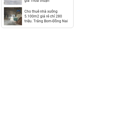
giá Thỏa thuận
Cho thuê nhà xưởng
5.100m2 giá rẻ chỉ 280
triệu. Trảng Bom-Đồng Nai