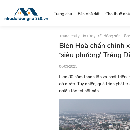
https://nhadatdongnai360.vn/
Trang chủ
Bán nhà đất
Cho thuê nhà
Trang chủ
/
Tin tức
/
Bất động sản Đồn
Biên Hoà chấn chỉnh x
‘siêu phường’ Trảng D
06-03-2025
Hơn 30 năm thành lập và phát triển,
cả nước. Tuy nhiên, quá trình phát tr
nhiều tồn tại bất cập.