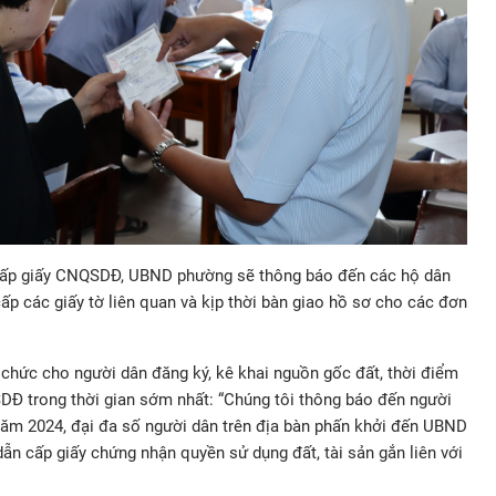
 cấp giấy CNQSDĐ, UBND phường sẽ thông báo đến các hộ dân
p các giấy tờ liên quan và kịp thời bàn giao hồ sơ cho các đơn
chức cho người dân đăng ký, kê khai nguồn gốc đất, thời điểm
DĐ trong thời gian sớm nhất: “Chúng tôi thông báo đến người
 năm 2024, đại đa số người dân trên địa bàn phấn khởi đến UBND
n cấp giấy chứng nhận quyền sử dụng đất, tài sản gắn liên với