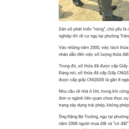
Dân số phát triển “nóng”, chủ yếu là
nghiệp rồi về cư ngụ tại phường Trản
Vào những năm 2000, việc tách thửa 
nhân dẫn đến việc số lượng thửa đất 
Trong đó, số thửa đã được cấp Giấy
Đáng nói, số thửa đã cấp Giấy CNQSD
được cấp giấy CNQSDĐ là gần 8 ngà
Nhu cầu về nhà ở lớn, trong khi côn
đơn vị ngành liên quan chưa thực sự
trạng
xây dựng trái phép
, không phép
Ông Đặng Bá Trường, ngụ tại phường
năm 2008 người mua đất và “cò đất” 