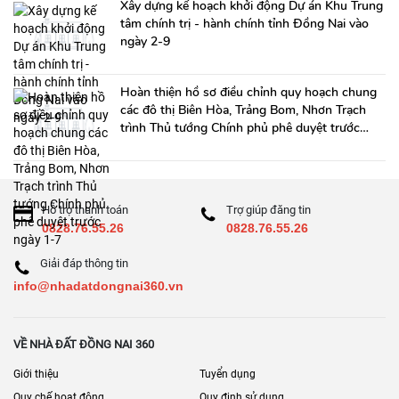
Xây dựng kế hoạch khởi động Dự án Khu Trung
tâm chính trị - hành chính tỉnh Đồng Nai vào
ngày 2-9
Hoàn thiện hồ sơ điều chỉnh quy hoạch chung
các đô thị Biên Hòa, Trảng Bom, Nhơn Trạch
trình Thủ tướng Chính phủ phê duyệt trước
ngày 1-7
Hỗ trợ thanh toán
Trợ giúp đăng tin
0828.76.55.26
0828.76.55.26
Giải đáp thông tin
info@nhadatdongnai360.vn
VỀ NHÀ ĐẤT ĐỒNG NAI 360
Giới thiệu
Tuyển dụng
Quy chế hoạt động
Quy định sử dụng