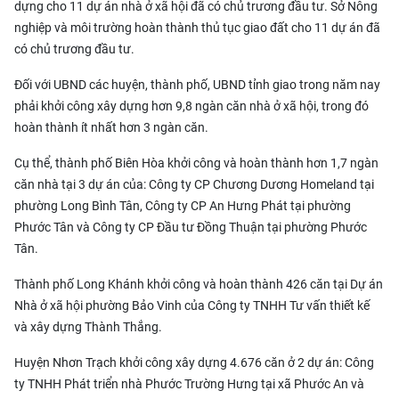
dựng cho 11 dự án nhà ở xã hội đã có chủ trương đầu tư. Sở Nông
nghiệp và môi trường hoàn thành thủ tục giao đất cho 11 dự án đã
có chủ trương đầu tư.
Đối với UBND các huyện, thành phố, UBND tỉnh giao trong năm nay
phải
khởi công xây dựng hơn 9,8 ngàn căn nhà ở xã hội
, trong đó
hoàn thành ít nhất hơn 3 ngàn căn.
Cụ thể, thành phố Biên Hòa khởi công và hoàn thành hơn 1,7 ngàn
căn nhà tại 3 dự án của: Công ty CP Chương Dương Homeland tại
phường Long Bình Tân, Công ty CP An Hưng Phát tại phường
Phước Tân và Công ty CP Đầu tư Đồng Thuận tại phường Phước
Tân.
Thành phố Long Khánh khởi công và hoàn thành 426 căn tại Dự án
Nhà ở xã hội phường Bảo Vinh của Công ty TNHH Tư vấn thiết kế
và xây dựng Thành Thắng.
Huyện Nhơn Trạch khởi công xây dựng 4.676 căn ở 2 dự án: Công
ty TNHH Phát triển nhà Phước Trường Hưng tại xã Phước An và