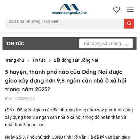
nhadatdongnai360.vn
TIN TỨC
Bất động sản Đồng Nai
Trang chủ
Tin tức
Bất động sản Đồng Nai
5 huyện, thành phố nào của Đồng Nai được
giao xây dựng hơn 9,8 ngàn căn nhà ở xã hội
trong năm 2025?
01-04-2025 00:00
(ĐN) - Đồng Nai giao các địa phương trong năm nay phải khởi công
xây dựng hơn 9,8 ngàn
căn nhà ở xã hội
, trong đó hoàn thành ít
nhất hơn 3 ngàn căn.
Ngày 25-3, Phó chủ tịch UBND tỉnh Hồ Văn Hà đã ký văn bản giao