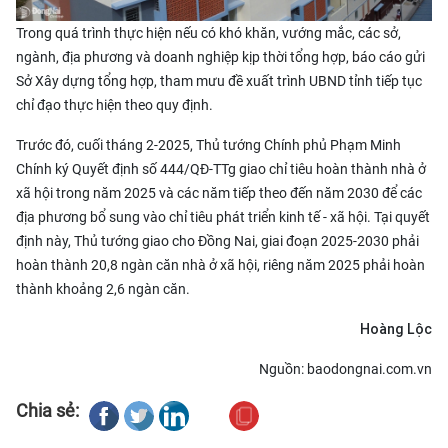
Trong quá trình thực hiện nếu có khó khăn, vướng mắc, các sở,
ngành, địa phương và doanh nghiệp kịp thời tổng hợp, báo cáo gửi
Sở Xây dựng tổng hợp, tham mưu đề xuất trình UBND tỉnh tiếp tục
chỉ đạo thực hiện theo quy định.
Trước đó, cuối tháng 2-2025, Thủ tướng Chính phủ Phạm Minh
Chính ký Quyết định số 444/QĐ-TTg giao chỉ tiêu hoàn thành nhà ở
xã hội trong năm 2025 và các năm tiếp theo đến năm 2030 để các
địa phương bổ sung vào chỉ tiêu phát triển kinh tế - xã hội. Tại quyết
định này, Thủ tướng giao cho Đồng Nai, giai đoạn 2025-2030 phải
hoàn thành 20,8 ngàn căn nhà ở xã hội, riêng năm 2025 phải hoàn
thành khoảng 2,6 ngàn căn.
Hoàng Lộc
Nguồn: baodongnai.com.vn
Chia sẻ: