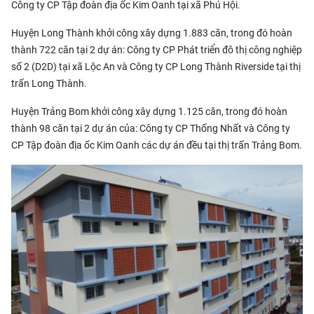
Công ty CP Tập đoàn địa ốc Kim Oanh tại xã Phú Hội.
Huyện Long Thành khởi công xây dựng 1.883 căn, trong đó hoàn
thành 722 căn tại 2 dự án: Công ty CP Phát triển đô thị công nghiệp
số 2 (D2D) tại xã Lộc An và Công ty CP Long Thành Riverside tại thị
trấn Long Thành.
Huyện Trảng Bom khởi công xây dựng 1.125 căn, trong đó hoàn
thành 98 căn tại 2 dự án của: Công ty CP Thống Nhất và Công ty
CP Tập đoàn địa ốc Kim Oanh các dự án đều tại thị trấn Trảng Bom.