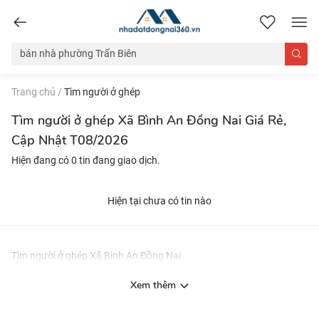
nhadatdongnai360.vn
Trang chủ
/
Tìm người ở ghép
Tìm người ở ghép Xã Bình An Đồng Nai Giá Rẻ,
Cập Nhật T08/2026
Hiện đang có 0 tin đang giao dịch.
Hiện tại chưa có tin nào
Tìm người ở ghép Xã Bình An Đồng Nai
Xem thêm