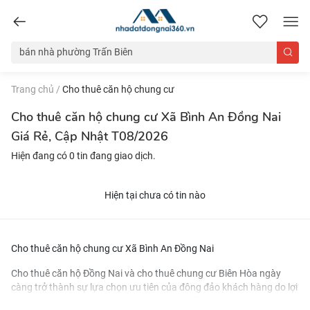
nhadatdongnai360.vn
Trang chủ
/
Cho thuê căn hộ chung cư
Cho thuê căn hộ chung cư Xã Bình An Đồng Nai
Giá Rẻ, Cập Nhật T08/2026
Hiện đang có 0 tin đang giao dịch.
Hiện tại chưa có tin nào
Cho thuê căn hộ chung cư Xã Bình An Đồng Nai
Cho thuê căn hộ Đồng Nai và
cho thuê chung cư Biên Hòa
ngày
càng trở thành sự lựa chọn ưu tiên của đông đảo khách hàng do lợi
ích mà khu vực này mang lại. Với cơ sở hạ tầng hoàn thiện và đa