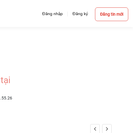
Đăng nhập
Đăng ký
Đăng tin mới
tại
6.55.26