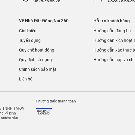
0828.76.55.26
0828.76.55.26
Về Nhà Đất Đồng Nai 360
Hỗ trợ khách hàng
Giới thiệu
Hướng dẫn đăng tin
Tuyển dụng
Hướng dẫn kích hoạt 
Quy chế hoạt động
Hướng dẫn xác thực t
Quy định sử dụng
Hướng dẫn nạp và chu
Chính sách bảo mật
Liên hệ
Phương thức thanh toán
 ty TNHH TM-DV
g ký kinh
h nhiệm sàn