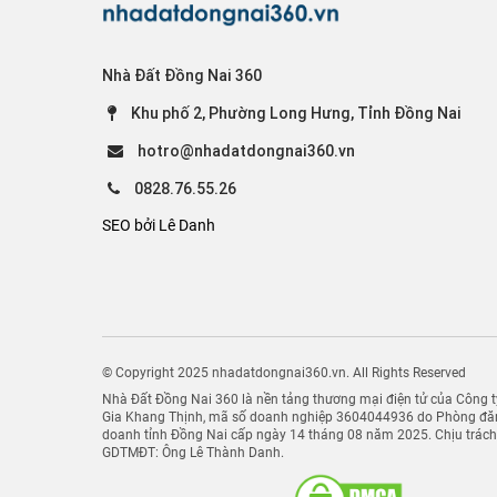
Nhà Đất Đồng Nai 360
Khu phố 2, Phường Long Hưng, Tỉnh Đồng Nai
hotro@nhadatdongnai360.vn
0828.76.55.26
SEO bởi Lê Danh
© Copyright 2025 nhadatdongnai360.vn. All Rights Reserved
Nhà Đất Đồng Nai 360 là nền tảng thương mại điện tử của Công
Gia Khang Thịnh, mã số doanh nghiệp 3604044936 do Phòng đăn
doanh tỉnh Đồng Nai cấp ngày 14 tháng 08 năm 2025. Chịu trác
GDTMĐT: Ông Lê Thành Danh.