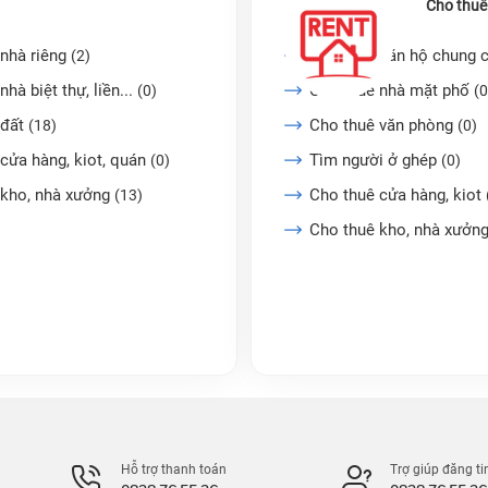
Cho thuê
nhà riêng
Cho thuê căn hộ chung 
(2)
nhà biệt thự, liền...
Cho thuê nhà mặt phố
(0)
(0
 đất
Cho thuê văn phòng
(18)
(0)
cửa hàng, kiot, quán
Tìm người ở ghép
(0)
(0)
 kho, nhà xưởng
Cho thuê cửa hàng, kiot
(13)
Cho thuê kho, nhà xưởn
Hỗ trợ thanh toán
Trợ giúp đăng ti