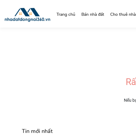
https://nhadatdongnai360.vn/
Trang chủ
Bán nhà đất
Cho thuê nhà
Rấ
Nếu bạ
Tin mới nhất