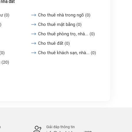
 nhà đất
cư
Cho thuê nhà trong ngõ
(0)
(0)
Cho thuê mặt bằng
)
(0)
Cho thuê phòng trọ, nhà...
(0)
Cho thuê đất
(0)
Cho thuê khách sạn, nhà...
(0)
(0)
g
(20)
n
Giải đáp thông tin