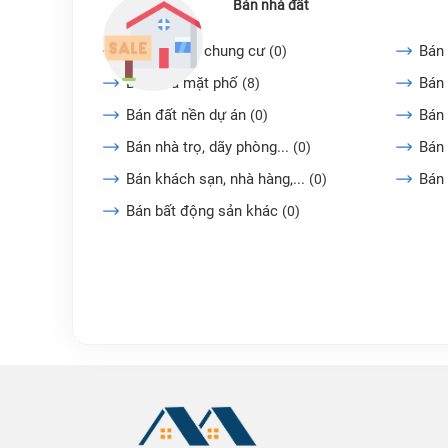
Bán nhà đất
Bán căn hộ chung cư
Bán 
(0)
Bán nhà mặt phố
Bán 
(8)
Bán đất nền dự án
Bán
(0)
Bán nhà trọ, dãy phòng...
Bán 
(0)
Bán khách sạn, nhà hàng,...
Bán
(0)
Bán bất động sản khác
(0)