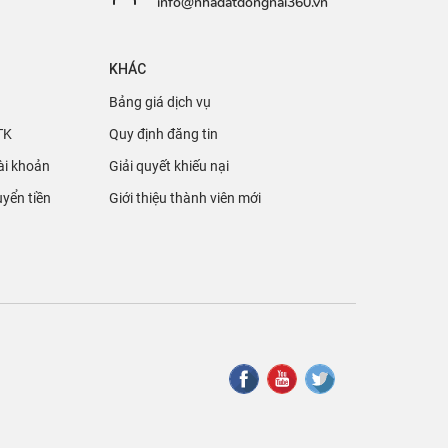
info@nhadatdongnai360.vn
KHÁC
Bảng giá dịch vụ
TK
Quy định đăng tin
ài khoản
Giải quyết khiếu nại
yển tiền
Giới thiệu thành viên mới