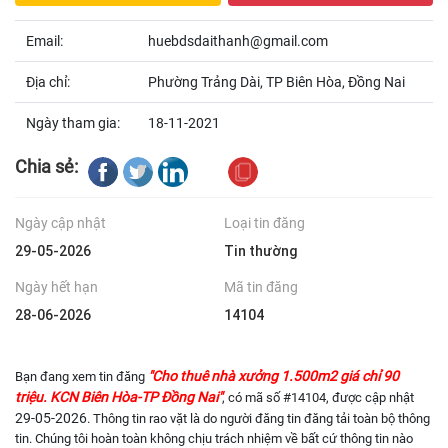
Email:
huebdsdaithanh@gmail.com
Địa chỉ:
Phường Trảng Dài, TP Biên Hòa, Đồng Nai
Ngày tham gia:
18-11-2021
Chia sẻ:
Ngày cập nhật
Loại tin đăng
29-05-2026
Tin thường
Ngày hết hạn
Mã tin đăng
28-06-2026
14104
"Cho thuê nhà xưởng 1.500m2 giá chỉ 90
Bạn đang xem tin đăng
triệu. KCN Biên Hòa-TP Đồng Nai"
, có mã số #14104, được cập nhật
29-05-2026
. Thông tin rao vặt là do người đăng tin đăng tải toàn bộ thông
tin. Chúng tôi hoàn toàn không chịu trách nhiệm về bất cứ thông tin nào