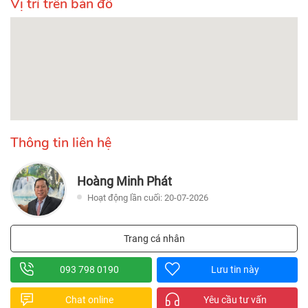
Vị trí trên bản đồ
Thông tin liên hệ
Hoàng Minh Phát
Hoạt động lần cuối: 20-07-2026
Trang cá nhân
093 798 0190
Lưu tin này
Chat online
Yêu cầu tư vấn