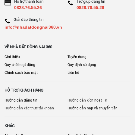
Hỗ trợ thanh toán
Trợ giúp đăng tin
0828.76.55.26
0828.76.55.26
Giải đáp thông tin
info@nhadatdongnai360.vn
VỀ NHÀ ĐẤT ĐỒNG NAI 360
Giới thiệu
Tuyển dụng
Quy chế hoạt động
Quy định sử dụng
Chính sách bảo mật
Liên hệ
HỖ TRỢ KHÁCH HÀNG
Hướng dẫn đăng tin
Hướng dẫn kích hoạt TK
Hướng dẫn xác thực tài khoản
Hướng dẫn nạp và chuyển tiền
KHÁC