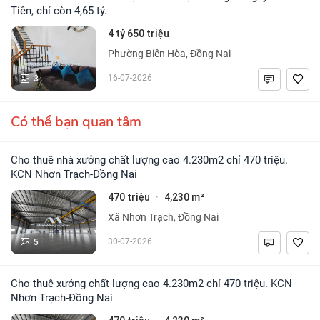
Tiên, chỉ còn 4,65 tỷ.
4 tỷ 650 triệu
Phường Biên Hòa, Đồng Nai
3
16-07-2026
Có thể bạn quan tâm
Cho thuê nhà xưởng chất lượng cao 4.230m2 chỉ 470 triệu.
KCN Nhơn Trạch-Đồng Nai
470 triệu
4,230 m²
·
Xã Nhơn Trạch, Đồng Nai
5
30-07-2026
Cho thuê xưởng chất lượng cao 4.230m2 chỉ 470 triệu. KCN
Nhơn Trạch-Đồng Nai