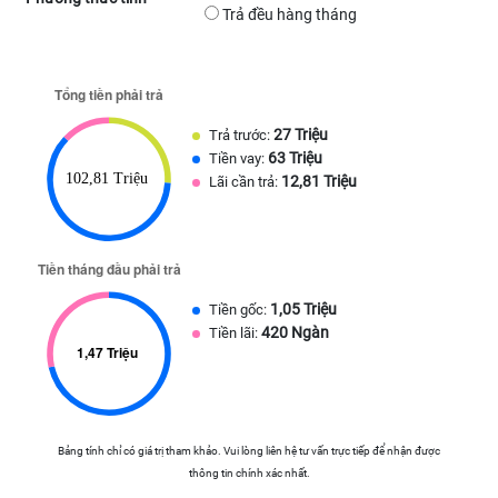
Trả đều hàng tháng
27 Triệu
Trả trước:
63 Triệu
Tiền vay:
12,81 Triệu
Lãi cần trả:
1,05 Triệu
Tiền gốc:
420 Ngàn
Tiền lãi:
Bảng tính chỉ có giá trị tham khảo. Vui lòng liên hệ tư vấn trực tiếp để nhận được
thông tin chính xác nhất.