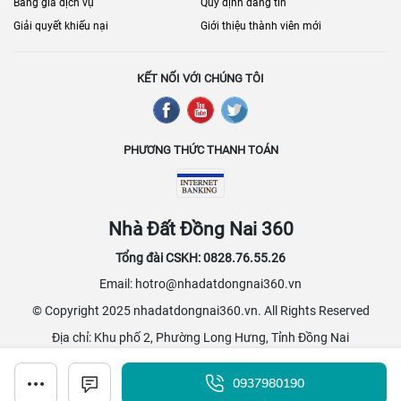
Bảng giá dịch vụ
Quy định đăng tin
Giải quyết khiếu nại
Giới thiệu thành viên mới
KẾT NỐI VỚI CHÚNG TÔI
PHƯƠNG THỨC THANH TOÁN
Nhà Đất Đồng Nai 360
Tổng đài CSKH: 0828.76.55.26
Email: hotro@nhadatdongnai360.vn
© Copyright 2025 nhadatdongnai360.vn. All Rights Reserved
Địa chỉ: Khu phố 2, Phường Long Hưng, Tỉnh Đồng Nai
0937980190