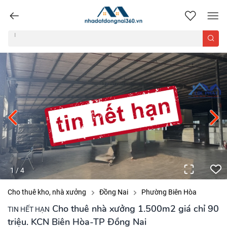
nhadatdongnai360.vn
1
/
4
Cho thuê kho, nhà xưởng
Đồng Nai
Phường Biên Hòa
Cho thuê nhà xưởng 1.500m2 giá chỉ 90
TIN HẾT HẠN
triệu. KCN Biên Hòa-TP Đồng Nai