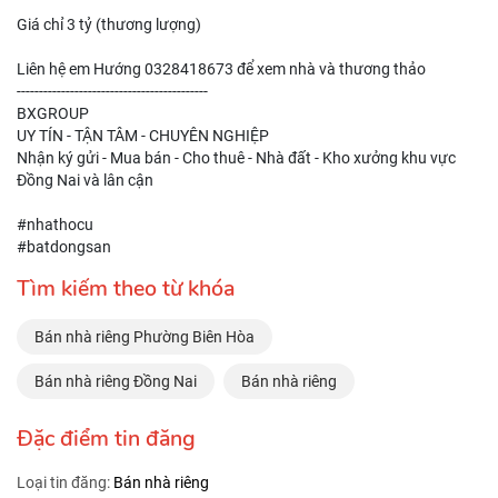
Giá chỉ 3 tỷ (thương lượng)
Liên hệ em Hướng 0328418673 để xem nhà và thương thảo
-------------------------------------------
BXGROUP
UY TÍN - TẬN TÂM - CHUYÊN NGHIỆP
Nhận ký gửi - Mua bán - Cho thuê - Nhà đất - Kho xưởng khu vực
Đồng Nai và lân cận
#nhathocu
#batdongsan
Tìm kiếm theo từ khóa
Bán nhà riêng Phường Biên Hòa
Bán nhà riêng Đồng Nai
Bán nhà riêng
Đặc điểm tin đăng
Loại tin đăng:
Bán nhà riêng