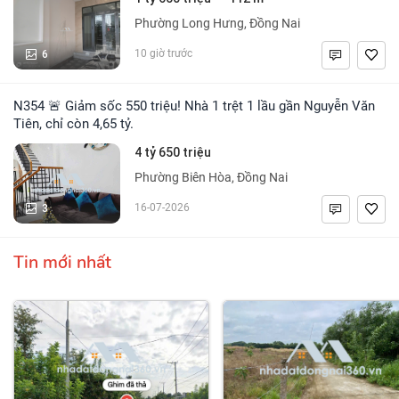
Phường Long Hưng, Đồng Nai
6
10 giờ trước
N354 🚨 Giảm sốc 550 triệu! Nhà 1 trệt 1 lầu gần Nguyễn Văn
Tiên, chỉ còn 4,65 tỷ.
4 tỷ 650 triệu
Phường Biên Hòa, Đồng Nai
3
16-07-2026
Tin mới nhất