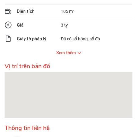
Diện tích
105 m²
Giá
3 tỷ
Giấy tờ pháp lý
Đã có sổ hồng, sổ đỏ
Xem thêm
Vị trí trên bản đồ
Thông tin liên hệ