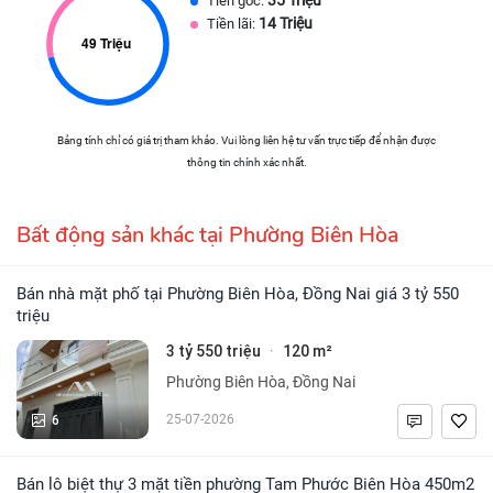
Tiền gốc:
14 Triệu
Tiền lãi:
Bảng tính chỉ có giá trị tham khảo. Vui lòng liên hệ tư vấn trực tiếp để nhận được
thông tin chính xác nhất.
Bất động sản khác tại Phường Biên Hòa
Bán nhà mặt phố tại Phường Biên Hòa, Đồng Nai giá 3 tỷ 550
triệu
3 tỷ 550 triệu
120 m²
·
Phường Biên Hòa, Đồng Nai
6
25-07-2026
Bán lô biệt thự 3 mặt tiền phường Tam Phước Biên Hòa 450m2