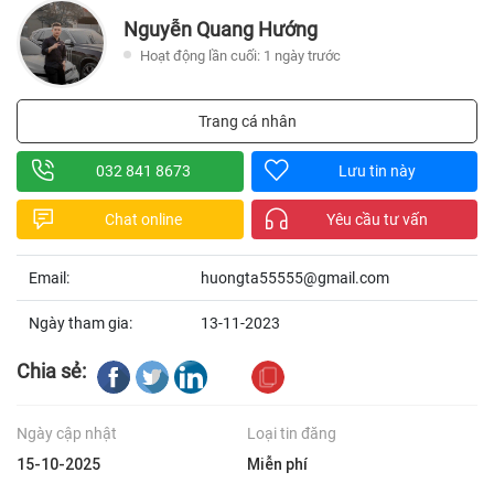
Nguyễn Quang Hướng
Hoạt động lần cuối: 1 ngày trước
Trang cá nhân
032 841 8673
Lưu tin này
Chat online
Yêu cầu tư vấn
Email:
huongta55555@gmail.com
Ngày tham gia:
13-11-2023
Chia sẻ:
Ngày cập nhật
Loại tin đăng
15-10-2025
Miễn phí