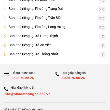
(3)
Bán nhà riêng tại Phường Trảng Dài
(22)
Bán nhà riêng tại Phường Trấn Biên
(10)
Bán nhà riêng tại Phường Long Hưng
(10)
Bán nhà riêng tại Xã Hưng Thịnh
(1)
Bán nhà riêng tại Xã An Viễn
(1)
Bán nhà riêng tại Xã Thống Nhất
(1)
Hỗ trợ thanh toán
Trợ giúp đăng tin
0828.76.55.26
0828.76.55.26
Giải đáp thông tin
info@nhadatdongnai360.vn
VỀ NHÀ ĐẤT ĐỒNG NAI 360