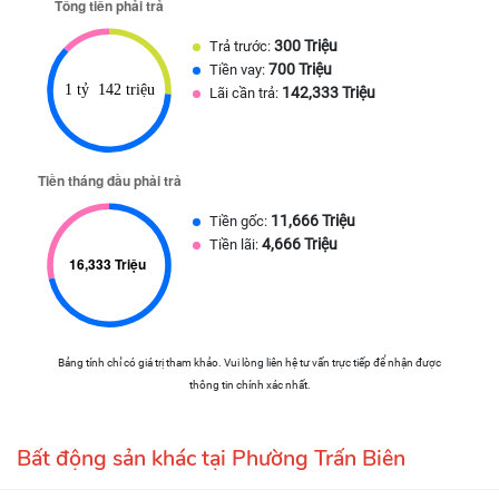
300 Triệu
Trả trước:
700 Triệu
Tiền vay:
142,333 Triệu
Lãi cần trả:
11,666 Triệu
Tiền gốc:
4,666 Triệu
Tiền lãi:
Bảng tính chỉ có giá trị tham khảo. Vui lòng liên hệ tư vấn trực tiếp để nhận được
thông tin chính xác nhất.
Bất động sản khác tại Phường Trấn Biên