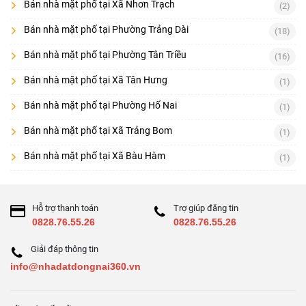
Bán nhà mặt phố tại Xã Nhơn Trạch
(2)
Bán nhà mặt phố tại Phường Trảng Dài
(18)
Bán nhà mặt phố tại Phường Tân Triều
(16)
Bán nhà mặt phố tại Xã Tân Hưng
(1)
Bán nhà mặt phố tại Phường Hố Nai
(1)
Bán nhà mặt phố tại Xã Trảng Bom
(1)
Bán nhà mặt phố tại Xã Bàu Hàm
(1)
Hỗ trợ thanh toán
Trợ giúp đăng tin
0828.76.55.26
0828.76.55.26
Giải đáp thông tin
info@nhadatdongnai360.vn