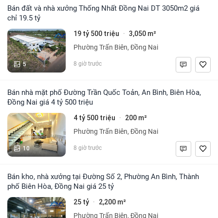
Bán đất và nhà xưởng Thống Nhất Đồng Nai DT 3050m2 giá
chỉ 19.5 tỷ
19 tỷ 500 triệu
3,050 m²
·
Phường Trấn Biên, Đồng Nai
5
8 giờ trước
Bán nhà mặt phố Đường Trần Quốc Toản, An Bình, Biên Hòa,
Đồng Nai giá 4 tỷ 500 triệu
4 tỷ 500 triệu
200 m²
·
Phường Trấn Biên, Đồng Nai
10
8 giờ trước
Bán kho, nhà xưởng tại Đường Số 2, Phường An Bình, Thành
phố Biên Hòa, Đồng Nai giá 25 tỷ
25 tỷ
2,200 m²
·
Phường Trấn Biên, Đồng Nai