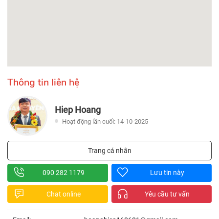
Thông tin liên hệ
Hiep Hoang
Hoạt động lần cuối: 14-10-2025
Trang cá nhân
090 282 1179
Lưu tin này
Chat online
Yêu cầu tư vấn