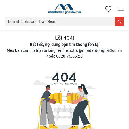
nhadatdongnai360.vn
Lỗi 404!
Rất tiếc, nội dung bạn tìm không tồn tại
Nếu bạn cần hỗ trợ vui lòng liên hệ hotro@nhadatdongnai360.vn
hoặc 0828.76.55.26