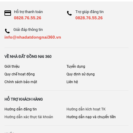
Hỗ trợ thanh toán
Trợ giúp đăng tin
0828.76.55.26
0828.76.55.26
Giải đáp thông tin
info@nhadatdongnai360.vn
VỀ NHÀ ĐẤT ĐỒNG NAI 360
Giới thiệu
Tuyển dụng
Quy chế hoạt động
Quy định sử dụng
Chính sách bảo mật
Liên hệ
HỖ TRỢ KHÁCH HÀNG
Hướng dẫn đăng tin
Hướng dẫn kích hoạt TK
Hướng dẫn xác thực tài khoản
Hướng dẫn nạp và chuyển tiền