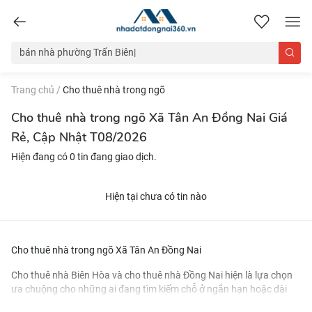
nhadatdongnai360.vn
Trang chủ
/
Cho thuê nhà trong ngõ
Cho thuê nhà trong ngõ Xã Tân An Đồng Nai Giá
Rẻ, Cập Nhật T08/2026
Hiện đang có 0 tin đang giao dịch.
Hiện tại chưa có tin nào
Cho thuê nhà trong ngõ Xã Tân An Đồng Nai
Cho thuê nhà Biên Hòa
và
cho thuê nhà Đồng Nai
hiện là lựa chọn
ưa chuộng cho những ai đang tìm kiếm chỗ ở ngắn hạn hoặc dài
hạn. Nhờ vị trí đắc địa gần các khu công nghiệp và trung tâm thành