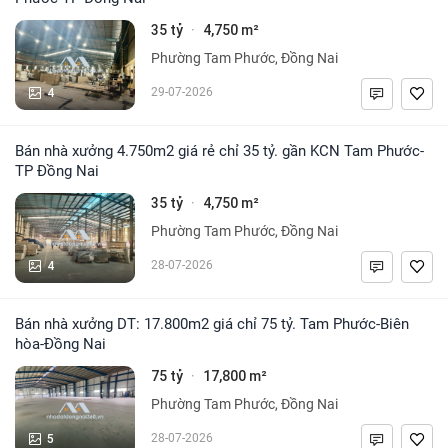
35 tỷ
4,750 m²
·
Phường Tam Phước, Đồng Nai
4
29-07-2026
Bán nhà xưởng 4.750m2 giá rẻ chỉ 35 tỷ. gần KCN Tam Phước-
TP Đồng Nai
35 tỷ
4,750 m²
·
Phường Tam Phước, Đồng Nai
4
28-07-2026
Bán nhà xưởng DT: 17.800m2 giá chỉ 75 tỷ. Tam Phước-Biên
hòa-Đồng Nai
75 tỷ
17,800 m²
·
Phường Tam Phước, Đồng Nai
5
28-07-2026