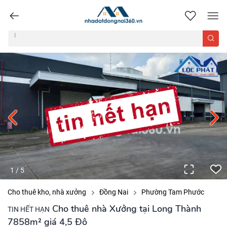
nhadatdongnai360.vn
1
/
5
Cho thuê kho, nhà xưởng
Đồng Nai
Phường Tam Phước
Cho thuê nhà Xưởng tại Long Thành
TIN HẾT HẠN
7858m² giá 4,5 Đô