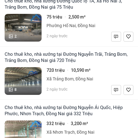
Cho thuê kho, nhà xưởng Đường Quốc lộ 1A, Xã Hố Nai 3,
Trảng Bom, Đồng Nai giá 75 Triệu
75 triệu
2,500 m²
·
Phường Hố Nai, Đồng Nai
2
2 ngày trước
Cho thuê kho, nhà xưởng tại Đường Nguyễn Trãi, Trảng Bom,
Trảng Bom, Đồng Nai giá 720 Triệu
720 triệu
10,590 m²
·
Xã Trảng Bom, Đồng Nai
8
2 ngày trước
Cho thuê kho, nhà xưởng tại Đường Nguyễn Ái Quốc, Hiệp
Phước, Nhơn Trạch, Đồng Nai giá 332 Triệu
332 triệu
3,200 m²
·
Xã Nhơn Trạch, Đồng Nai