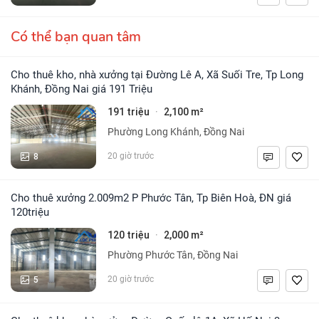
Có thể bạn quan tâm
Cho thuê kho, nhà xưởng tại Đường Lê A, Xã Suối Tre, Tp Long
Khánh, Đồng Nai giá 191 Triệu
191 triệu
2,100 m²
·
Phường Long Khánh, Đồng Nai
8
20 giờ trước
Cho thuê xưởng 2.009m2 P Phước Tân, Tp Biên Hoà, ĐN giá
120triệu
120 triệu
2,000 m²
·
Phường Phước Tân, Đồng Nai
5
20 giờ trước