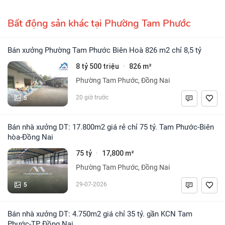
Bất động sản khác tại Phường Tam Phước
Bán xưởng Phường Tam Phước Biên Hoà 826 m2 chỉ 8,5 tỷ
8 tỷ 500 triệu
826 m²
·
Phường Tam Phước, Đồng Nai
5
20 giờ trước
Bán nhà xưởng DT: 17.800m2 giá rẻ chỉ 75 tỷ. Tam Phước-Biên
hòa-Đồng Nai
75 tỷ
17,800 m²
·
Phường Tam Phước, Đồng Nai
5
29-07-2026
Bán nhà xưởng DT: 4.750m2 giá chỉ 35 tỷ. gần KCN Tam
Phước-TP Đồng Nai