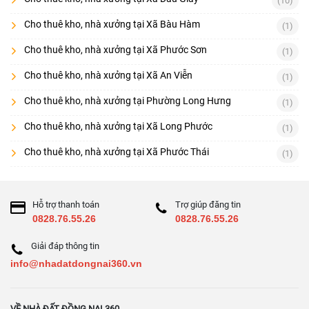
(10)
Cho thuê kho, nhà xưởng tại Xã Bàu Hàm
(1)
Cho thuê kho, nhà xưởng tại Xã Phước Sơn
(1)
Cho thuê kho, nhà xưởng tại Xã An Viễn
(1)
Cho thuê kho, nhà xưởng tại Phường Long Hưng
(1)
Cho thuê kho, nhà xưởng tại Xã Long Phước
(1)
Cho thuê kho, nhà xưởng tại Xã Phước Thái
(1)
Hỗ trợ thanh toán
Trợ giúp đăng tin
0828.76.55.26
0828.76.55.26
Giải đáp thông tin
info@nhadatdongnai360.vn
VỀ NHÀ ĐẤT ĐỒNG NAI 360