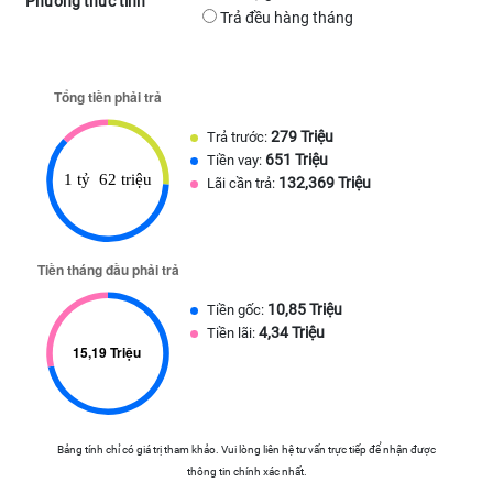
Phương thức tính
Trả đều hàng tháng
279 Triệu
Trả trước:
651 Triệu
Tiền vay:
132,369 Triệu
Lãi cần trả:
10,85 Triệu
Tiền gốc:
4,34 Triệu
Tiền lãi:
Bảng tính chỉ có giá trị tham khảo. Vui lòng liên hệ tư vấn trực tiếp để nhận được
thông tin chính xác nhất.